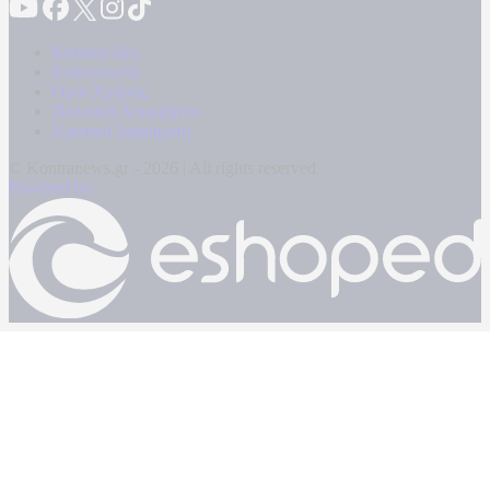
Καταγγελίες
Επικοινωνία
Όροι Χρήσης
Πολιτική Απορρήτου
Κρατική Διαφήμιση
© Kontranews.gr - 2026 | All rights reserved
Powered by: