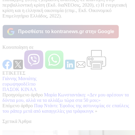
περιβαλλοντική κρίση (Εκδ. διαΝΕΟσις, 2020), ε) Η ενεργειακή
κρίση και η ελληνική οικονομία (επιμ., Εκδ. Οικονομικό
Επιμελητήριο Ελλάδος, 2022).
Προσθέστε το kontranews.gr στην Google
Κοινοποίηση σε
ΕΤΙΚΕΤΕΣ
Γιάννης Μανιάτης
ευρωψηφοδέλτιο
ΠΑΣΟΚ ΚΙΝΑΛ
Προηγούμενο άρθρο
Μαρία Κωνσταντάκη: «Δεν μου αρέσουν τα
δόντια μου, αλλά να τα αλλάξω τώρα στα 50 μου;»
Επόμενο άρθρο
Παφ Ντάντι: Έφοδος της αστυνομίας σε επαύλεις
του ράπερ μετά από καταγγελίες για τράφικινγκ
»
Σχετικά Άρθρα