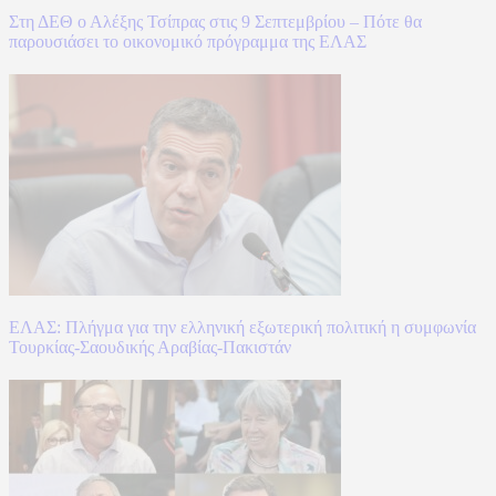
Στη ΔΕΘ ο Αλέξης Τσίπρας στις 9 Σεπτεμβρίου – Πότε θα
παρουσιάσει το οικονομικό πρόγραμμα της ΕΛΑΣ
ΕΛΑΣ: Πλήγμα για την ελληνική εξωτερική πολιτική η συμφωνία
Τουρκίας-Σαουδικής Αραβίας-Πακιστάν