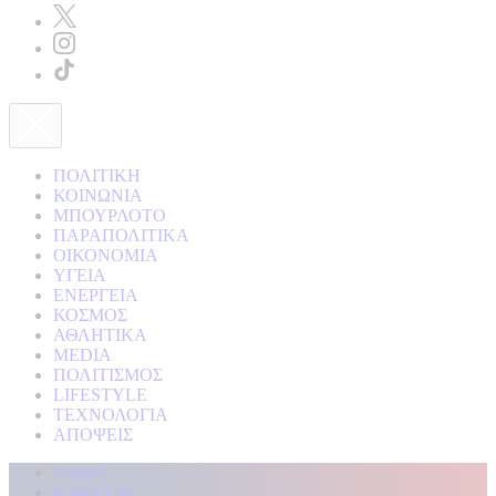
ΠΟΛΙΤΙΚΗ
ΚΟΙΝΩΝΙΑ
ΜΠΟΥΡΛΟΤΟ
ΠΑΡΑΠΟΛΙΤΙΚΑ
ΟΙΚΟΝΟΜΙΑ
ΥΓΕΙΑ
ΕΝΕΡΓΕΙΑ
ΚΟΣΜΟΣ
ΑΘΛΗΤΙΚΑ
MEDIA
ΠΟΛΙΤΙΣΜΟΣ
LIFESTYLE
ΤΕΧΝΟΛΟΓΙΑ
ΑΠΟΨΕΙΣ
Αρχική
Kontra Live