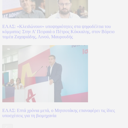
ΕΛΑΣ: «Κλειδώνουν» υποψηφιότητες στα ψηφοδέλτια του
κόμματος: Στην Α’ Πειραιά ο Πέτρος Κόκκαλης, στον Βόρειο
τομέα Ζαχαριάδης, Λινού, Μαυρουδής
ΕΛΑΣ: Επτά χρόνια μετά, ο Μητσοτάκης επαναφέρει τις ίδιες
υποσχέσεις για τη βιομηχανία