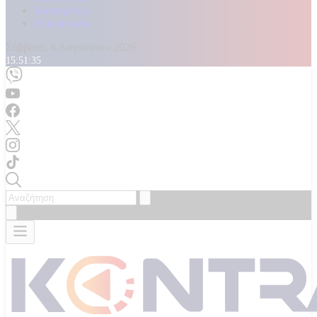
Καταγγελίες
Επικοινωνία
Σάββατο, 8 Αυγούστου 2026
15:51:36