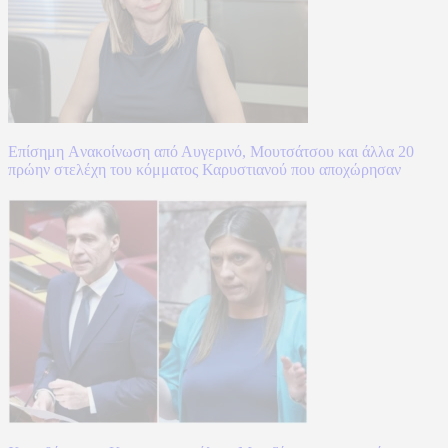
Επίσημη Aνακοίνωση από Αυγερινό, Μουτσάτσου και άλλα 20
πρώην στελέχη του κόμματος Καρυστιανού που αποχώρησαν