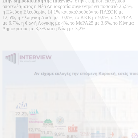
Στην δημοσκόπηση της Interview,
στην εκτίμηση εκλογικού
αποτελέσματος η Νέα Δημοκρατία συγκεντρώνει ποσοστό 25,5%,
η Πλεύση Ελευθερίας 14,1% και ακολουθούν το ΠΑΣΟΚ με
12,5%, η Ελληνική Λύση με 10,9%, το ΚΚΕ με 9,9%, ο ΣΥΡΙΖΑ
με 6,7%, η Φωνή Λογικής με 4%, το ΜεΡΑ25 με 3,6%, το Κίνημα
Δημοκρατίας με 3,3% και η Νίκη με 3,2%.