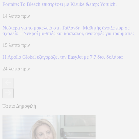
Fortnite: Το Bleach επιστρέφει με Kisuke &amp; Yoruichi
14 λεπτά πριν
Νεότερα για το μακελειό στη Ταϊλάνδη: Μαθητής άνοιξε πυρ σε
σχολείο – Νεκροί μαθητές και δάσκαλοι, αναφορές για τραυματίες
15 λεπτά πριν
Η Apollo Global εξαγοράζει την EasyJet με 7,7 δισ. δολάρια
24 λεπτά πριν
Τα πιο Δημοφιλή