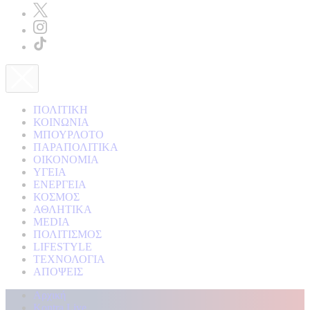
ΠΟΛΙΤΙΚΗ
ΚΟΙΝΩΝΙΑ
ΜΠΟΥΡΛΟΤΟ
ΠΑΡΑΠΟΛΙΤΙΚΑ
ΟΙΚΟΝΟΜΙΑ
ΥΓΕΙΑ
ΕΝΕΡΓΕΙΑ
ΚΟΣΜΟΣ
ΑΘΛΗΤΙΚΑ
MEDIA
ΠΟΛΙΤΙΣΜΟΣ
LIFESTYLE
ΤΕΧΝΟΛΟΓΙΑ
ΑΠΟΨΕΙΣ
Αρχική
Kontra Live