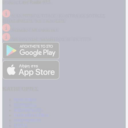
σταθμός
Love Radio 97,5
.
ΔΙΑΚΡΙΤΙΚΟΣ ΤΙΤΛΟΣ: KONTRA ΕΚΔΟΤΙΚΕΣ
ΕΠΙΧΕΙΡΗΣΕΙΣ ΙΚΕ ΕΚΔΟΣΕΙΣ
ΝΟΜΙΚΗ ΜΟΡΦΗ: ΙΚΕ
ΔΙΕΥΘΥΝΣΗ: ΔΗΜΗΤΡΟΣ 31, ΤΚ 17778
ΚΑΤΗΓΟΡΙΕΣ
ΠΟΛΙΤΙΚΗ
ΚΟΙΝΩΝΙΑ
ΜΠΟΥΡΛΟΤΟ
ΠΑΡΑΠΟΛΙΤΙΚΑ
ΟΙΚΟΝΟΜΙΑ
ΥΓΕΙΑ