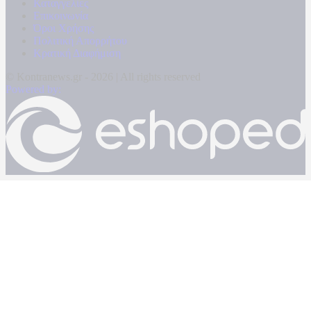
Καταγγελίες
Επικοινωνία
Όροι Χρήσης
Πολιτική Απορρήτου
Κρατική Διαφήμιση
© Kontranews.gr - 2026 | All rights reserved
Powered by: