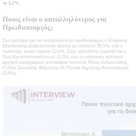
το 3,2%
.
Ποιος είναι ο καταλληλότερος για
Πρωθυπουργός;
Στο ερώτημα για τον καταλληλότερο πρωθυπουργό, ο Κυριάκος
Μητσοτάκης αναδεικνύεται πρώτος με ποσοστό 30,5%, ενώ ο
«κανένας» συγκεντρώνει 22,6%. Στην τρίτη θέση εμφανίζεται η
Ζωή Κωνσταντοπούλου με 11,5%, ενώ οι υπόλοιποι πολιτικοί
αρχηγοί καταγράφουν μονοψήφια ποσοστά: Νίκος Ανδρουλάκης
(7,6%), Σωκράτης Φάμελλος (6,7%) και Δημήτρης Κουτσούμπας
(5,8%).