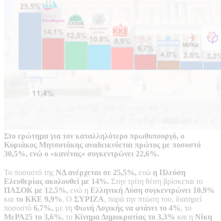
Στο ερώτημα για τον καταλληλότερο πρωθυπουργό, ο
Κυριάκος Μητσοτάκης αναδεικνύεται πρώτος με ποσοστό
30,5%, ενώ ο «κανένας» συγκεντρώνει 22,6%.
Το ποσοστό της
ΝΔ ανέρχεται σε 25,5%,
ενώ
η Πλεύση
Ελευθερίας ακολουθεί με 14%.
Στην τρίτη θέση βρίσκεται το
ΠΑΣΟΚ με 12,5%,
ενώ η
Ελληνική Λύση συγκεντρώνει 10,9%
και
το ΚΚΕ 9,9%
. Ο
ΣΥΡΙΖΑ
, παρά την πτώση του, διατηρεί
ποσοστό
6,7%,
με τη
Φωνή Λογικής να φτάνει το 4%
, το
ΜεΡΑ25 το 3,6%,
το
Κίνημα Δημοκρατίας το 3,3%
και η
Νίκη