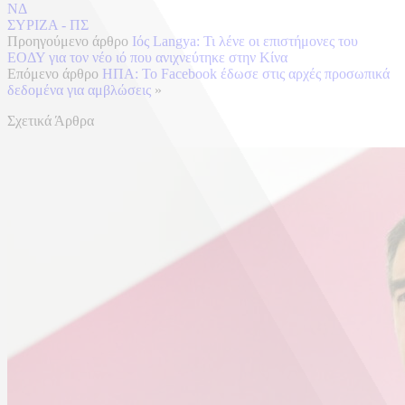
ΝΔ
ΣΥΡΙΖΑ - ΠΣ
Προηγούμενο άρθρο
Ιός Langya: Τι λένε οι επιστήμονες του
ΕΟΔΥ για τον νέο ιό που ανιχνεύτηκε στην Κίνα
Επόμενο άρθρο
ΗΠΑ: Το Facebook έδωσε στις αρχές προσωπικά
δεδομένα για αμβλώσεις
»
Σχετικά Άρθρα