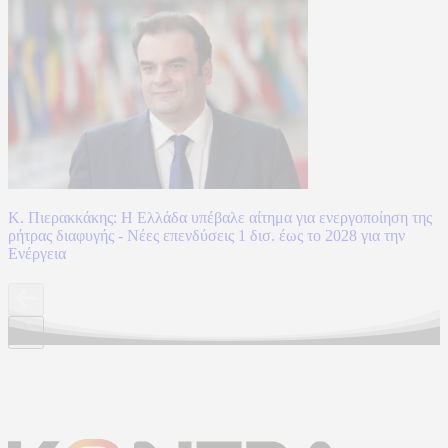
Κ. Πιερακκάκης: Η Ελλάδα υπέβαλε αίτημα για ενεργοποίηση της
ρήτρας διαφυγής - Νέες επενδύσεις 1 δισ. έως το 2028 για την
Ενέργεια