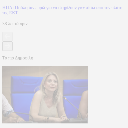
ΗΠΑ: Πούλησαν ευρώ για να στηρίξουν γιεν πίσω από την πλάτη
της ΕΚΤ
38 λεπτά πριν
Τα πιο Δημοφιλή