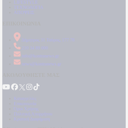
LIFESTYLE
ΤΕΧΝΟΛΟΓΙΑ
ΑΠΟΨΕΙΣ
ΕΠΙΚΟΙΝΩΝΙΑ
Δήμητρος 31 Ταύρος, 177 78
210 34 89 000
info@kontranews.gr
news@kontranews.gr
ΑΚΟΛΟΥΘΗΣΤΕ ΜΑΣ
Καταγγελίες
Επικοινωνία
Όροι Χρήσης
Πολιτική Απορρήτου
Κρατική Διαφήμιση