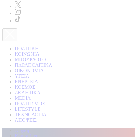
ΠΟΛΙΤΙΚΗ
ΚΟΙΝΩΝΙΑ
ΜΠΟΥΡΛΟΤΟ
ΠΑΡΑΠΟΛΙΤΙΚΑ
ΟΙΚΟΝΟΜΙΑ
ΥΓΕΙΑ
ΕΝΕΡΓΕΙΑ
ΚΟΣΜΟΣ
ΑΘΛΗΤΙΚΑ
MEDIA
ΠΟΛΙΤΙΣΜΟΣ
LIFESTYLE
ΤΕΧΝΟΛΟΓΙΑ
ΑΠΟΨΕΙΣ
Αρχική
Kontra Live