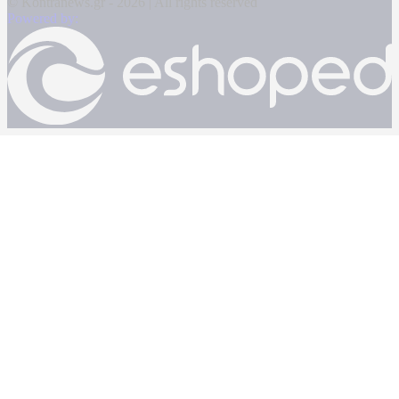
© Kontranews.gr - 2026 | All rights reserved
Powered by: