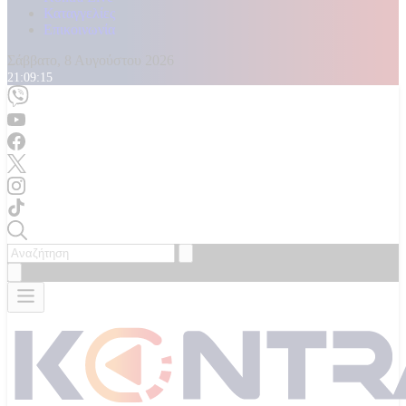
Καταγγελίες
Επικοινωνία
Σάββατο, 8 Αυγούστου 2026
21:09:17