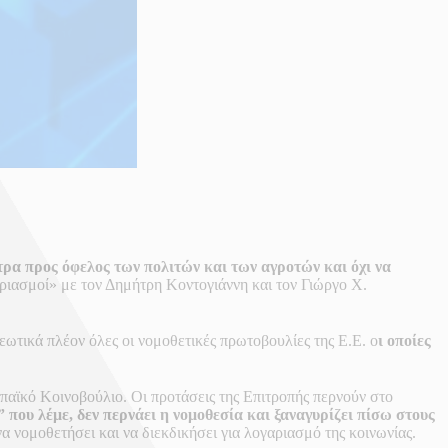
τρα προς όφελος των πολιτών και των αγροτών και όχι να
ιασμοί» με τον Δημήτρη Κοντογιάννη και τον Γιώργο Χ.
ωτικά πλέον όλες οι νομοθετικές πρωτοβουλίες της Ε.Ε. ο
ι οποίες
ωπαϊκό Κοινοβούλιο. Οι προτάσεις της Επιτροπής περνούν στο
 που λέμε, δεν περνάει η νομοθεσία και ξαναγυρίζει πίσω στους
α νομοθετήσει και να διεκδικήσει για λογαριασμό της κοινωνίας.