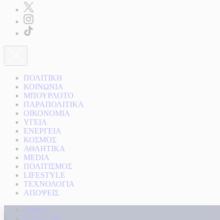
ΠΟΛΙΤΙΚΗ
ΚΟΙΝΩΝΙΑ
ΜΠΟΥΡΛΟΤΟ
ΠΑΡΑΠΟΛΙΤΙΚΑ
ΟΙΚΟΝΟΜΙΑ
ΥΓΕΙΑ
ΕΝΕΡΓΕΙΑ
ΚΟΣΜΟΣ
ΑΘΛΗΤΙΚΑ
MEDIA
ΠΟΛΙΤΙΣΜΟΣ
LIFESTYLE
ΤΕΧΝΟΛΟΓΙΑ
ΑΠΟΨΕΙΣ
Αρχική
Kontra Live