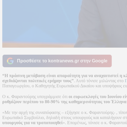
Προσθέστε το kontranews.gr στην Google
“Η πράσινη μετάβαση είναι απαραίτητη για να αναχαιτιστεί η κ
σχεδιάζονται πολιτικές ερήμην τους”
. Αυτό τόνισε μιλώντας στο
Π
Παπαγεωργίου, ο Kαθηγητής Ευρωπαϊκού Δικαίου και υποψήφιος 
Ο κ. Φαραντούρης υπογράμμισε ότι
οι ευρωεκλογές του Ιουνίου εί
ρυθμίζουν περίπου το 80-90% της καθημερινότητας του Έλληνα
«Με την αρχή της συναπόφασης – εξήγησε ο κ. Φαραντούρης- , τίπο
Ευρωπαϊκό Συμβούλιο, δηλαδή στους υπουργούς και καταλήγουν σ
υπουργούς για να τροποποιηθεί
». Επομένως, τόνισε ο κ. Φαραντού