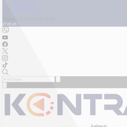
Καταγγελίες
Επικοινωνία
Σάββατο, 8 Αυγούστου 2026
07:09:51
Καθαρός