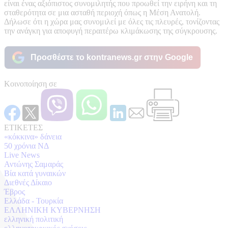
είναι ένας αξιόπιστος συνομιλητής που προωθεί την ειρήνη και τη
σταθερότητα σε μια ασταθή περιοχή όπως η Μέση Ανατολή.
Δήλωσε ότι η χώρα μας συνομιλεί με όλες τις πλευρές, τονίζοντας
την ανάγκη για αποφυγή περαιτέρω κλιμάκωσης της σύγκρουσης.
Προσθέστε το kontranews.gr στην Google
Κοινοποίηση σε
ΕΤΙΚΕΤΕΣ
«κόκκινα» δάνεια
50 χρόνια ΝΔ
Live News
Αντώνης Σαμαράς
Βία κατά γυναικών
Διεθνές Δίκαιο
Έβρος
Ελλάδα - Τουρκία
ΕΛΛΗΝΙΚΗ ΚΥΒΕΡΝΗΣΗ
ελληνική πολιτική