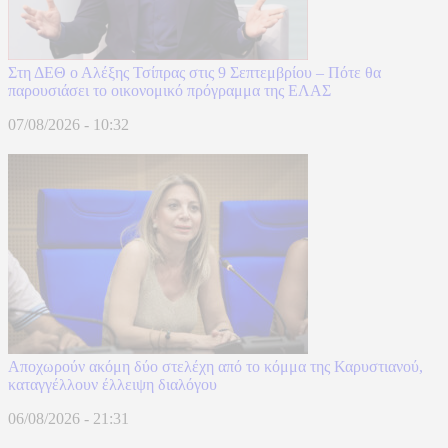
Στη ΔΕΘ ο Αλέξης Τσίπρας στις 9 Σεπτεμβρίου – Πότε θα
παρουσιάσει το οικονομικό πρόγραμμα της ΕΛΑΣ
07/08/2026 - 10:32
Αποχωρούν ακόμη δύο στελέχη από το κόμμα της Καρυστιανού,
καταγγέλλουν έλλειψη διαλόγου
06/08/2026 - 21:31