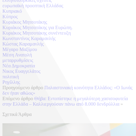
ελληνοτουρκικές σχέσεις
ευρωπαϊκή προοπτική Ελλάδας
Κυπριακό
Κύπρος
Κυριάκος Μητσοτάκης
Κυριάκος Μητσοτάκης για Ευρώπη.
Κυριάκος Μητσοτάκης συνέντευξη
Κωνσταντίνος Καραμανλής
Κώστας Καραμανλής
Μέγαρο Μαξίμου
Μέση Ανατολή
μεταρρυθμίσεις
Νέα Δημοκρατία
Νικος Ευαγγελάτος
πολιτική
Ρηγίλλης
Προηγούμενο άρθρο
Παλαιστινιακή κοινότητα Ελλάδος: «Ο Ιωνάς
δεν ήταν αθώος»
Επόμενο άρθρο
Θήβα: Εντοπίστηκε η μεγαλύτερη χασισοφυτεία
στην Ελλάδα – Καλλιεργούσαν πάνω από 8.000 δενδρύλλια
»
Σχετικά Άρθρα