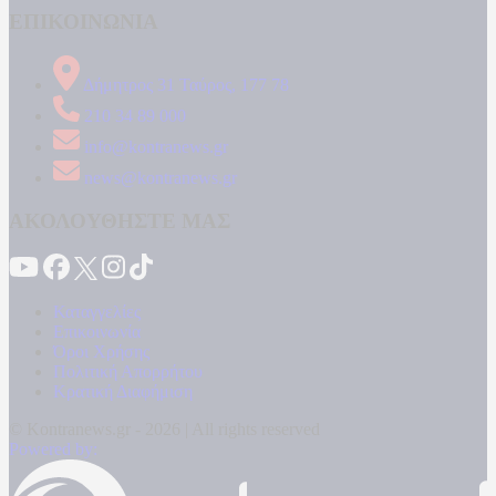
ΕΠΙΚΟΙΝΩΝΙΑ
Δήμητρος 31 Ταύρος, 177 78
210 34 89 000
info@kontranews.gr
news@kontranews.gr
ΑΚΟΛΟΥΘΗΣΤΕ ΜΑΣ
Καταγγελίες
Επικοινωνία
Όροι Χρήσης
Πολιτική Απορρήτου
Κρατική Διαφήμιση
© Kontranews.gr - 2026 | All rights reserved
Powered by: