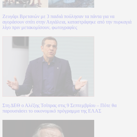
Ζευγάρι Βρετανών με 3 παιδιά πούλησαν τα πάντα για να
αγοράσουν σπίτι στην Αιγιάλεια, καταστράφηκε από την πυρκαγιά
λίγο πριν μετακομίσουν, φωτογραφίες
Στη ΔΕΘ ο Αλέξης Τσίπρας στις 9 Σεπτεμβρίου – Πότε θα
παρουσιάσει το οικονομικό πρόγραμμα της ΕΛΑΣ