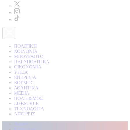
ΠΟΛΙΤΙΚΗ
ΚΟΙΝΩΝΙΑ
ΜΠΟΥΡΛΟΤΟ
ΠΑΡΑΠΟΛΙΤΙΚΑ
ΟΙΚΟΝΟΜΙΑ
ΥΓΕΙΑ
ΕΝΕΡΓΕΙΑ
ΚΟΣΜΟΣ
ΑΘΛΗΤΙΚΑ
MEDIA
ΠΟΛΙΤΙΣΜΟΣ
LIFESTYLE
ΤΕΧΝΟΛΟΓΙΑ
ΑΠΟΨΕΙΣ
Αρχική
Kontra Live