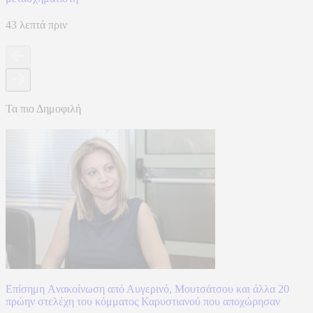
43 λεπτά πριν
Τα πιο Δημοφιλή
Επίσημη Aνακοίνωση από Αυγερινό, Μουτσάτσου και άλλα 20
πρώην στελέχη του κόμματος Καρυστιανού που αποχώρησαν