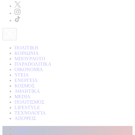
ΠΟΛΙΤΙΚΗ
ΚΟΙΝΩΝΙΑ
ΜΠΟΥΡΛΟΤΟ
ΠΑΡΑΠΟΛΙΤΙΚΑ
ΟΙΚΟΝΟΜΙΑ
ΥΓΕΙΑ
ΕΝΕΡΓΕΙΑ
ΚΟΣΜΟΣ
ΑΘΛΗΤΙΚΑ
MEDIA
ΠΟΛΙΤΙΣΜΟΣ
LIFESTYLE
ΤΕΧΝΟΛΟΓΙΑ
ΑΠΟΨΕΙΣ
Αρχική
Kontra Live