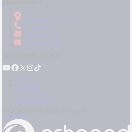
ΕΠΙΚΟΙΝΩΝΙΑ
Δήμητρος 31 Ταύρος, 177 78
210 34 89 000
info@kontranews.gr
news@kontranews.gr
ΑΚΟΛΟΥΘΗΣΤΕ ΜΑΣ
Καταγγελίες
Επικοινωνία
Όροι Χρήσης
Πολιτική Απορρήτου
Κρατική Διαφήμιση
© Kontranews.gr - 2026 | All rights reserved
Powered by: