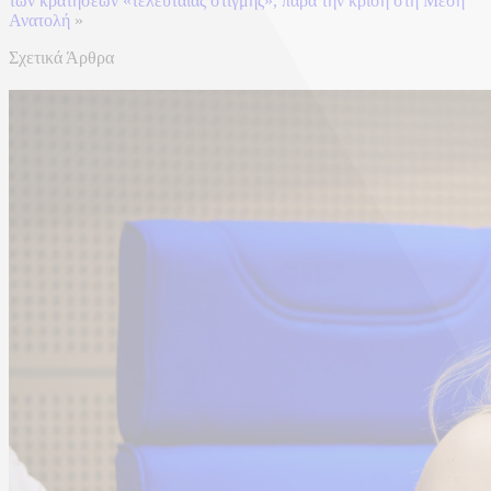
των κρατήσεων «τελευταίας στιγμής», παρά την κρίση στη Μέση
Ανατολή
»
Σχετικά Άρθρα