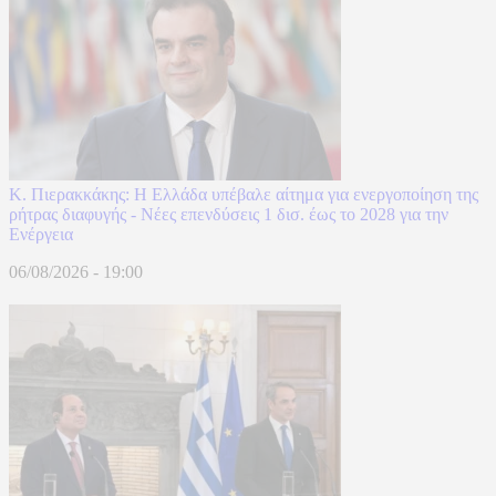
Κ. Πιερακκάκης: Η Ελλάδα υπέβαλε αίτημα για ενεργοποίηση της
ρήτρας διαφυγής - Νέες επενδύσεις 1 δισ. έως το 2028 για την
Ενέργεια
06/08/2026 - 19:00