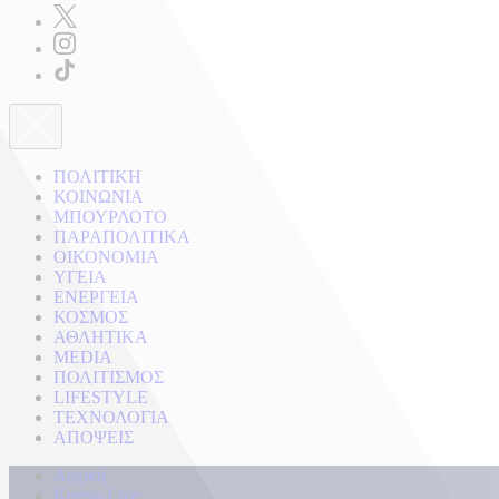
ΠΟΛΙΤΙΚΗ
ΚΟΙΝΩΝΙΑ
ΜΠΟΥΡΛΟΤΟ
ΠΑΡΑΠΟΛΙΤΙΚΑ
ΟΙΚΟΝΟΜΙΑ
ΥΓΕΙΑ
ΕΝΕΡΓΕΙΑ
ΚΟΣΜΟΣ
ΑΘΛΗΤΙΚΑ
MEDIA
ΠΟΛΙΤΙΣΜΟΣ
LIFESTYLE
ΤΕΧΝΟΛΟΓΙΑ
ΑΠΟΨΕΙΣ
Αρχική
Kontra Live