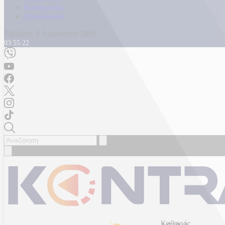
Καταγγελίες
Επικοινωνία
Σάββατο, 8 Αυγούστου 2026
03:55:25
Καθαρός