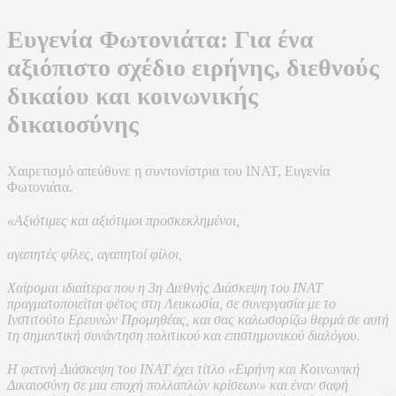
Ευγενία Φωτονιάτα: Για ένα
αξιόπιστο σχέδιο ειρήνης, διεθνούς
δικαίου και κοινωνικής
δικαιοσύνης
Χαιρετισμό απεύθυνε η συντονίστρια του ΙΝΑΤ, Ευγενία
Φωτονιάτα.
«Αξιότιμες και αξιότιμοι προσκεκλημένοι,
αγαπητές φίλες, αγαπητοί φίλοι,
Χαίρομαι ιδιαίτερα που η 3η Διεθνής Διάσκεψη του ΙΝΑΤ
πραγματοποιείται φέτος στη Λευκωσία, σε συνεργασία με το
Ινστιτούτο Ερευνών Προμηθέας, και σας καλωσορίζω θερμά σε αυτή
τη σημαντική συνάντηση πολιτικού και επιστημονικού διαλόγου.
Η φετινή Διάσκεψη του ΙΝΑΤ έχει τίτλο «Ειρήνη και Κοινωνική
Δικαιοσύνη σε μια εποχή πολλαπλών κρίσεων» και έναν σαφή