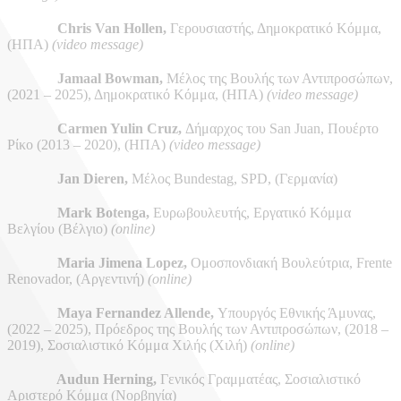
Chris Van Hollen,
Γερουσιαστής, Δημοκρατικό Κόμμα,
(ΗΠΑ)
(video message)
Jamaal Bowman,
Μέλος της Βουλής των Αντιπροσώπων,
(2021 – 2025), Δημοκρατικό Κόμμα, (ΗΠΑ
)
(video message)
Carmen Yulin Cruz,
Δήμαρχος του San Juan, Πουέρτο
Ρίκο (2013 – 2020), (ΗΠΑ)
(video message)
Jan Dieren,
Μέλος Bundestag, SPD, (Γερμανία)
Mark Botenga,
Ευρωβουλευτής, Εργατικό Κόμμα
Βελγίου (Βέλγιο)
(online)
Maria Jimena Lopez,
Ομοσπονδιακή Βουλεύτρια, Frente
Renovador, (Αργεντινή)
(online)
Maya Fernandez Allende,
Υπουργός Εθνικής Άμυνας,
(2022 – 2025), Πρόεδρος της Βουλής των Αντιπροσώπων, (2018 –
2019), Σοσιαλιστικό Κόμμα Χιλής (Χιλή)
(online)
Audun Herning,
Γενικός Γραμματέας, Σοσιαλιστικό
Αριστερό Κόμμα (Νορβηγία)