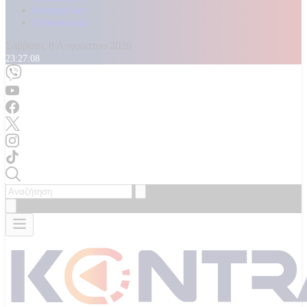
Καταγγελίες
Επικοινωνία
Σάββατο, 8 Αυγούστου 2026
23:27:10