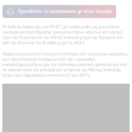
Προσθέστε το kontranews.gr στην Google
Η διεθνής διάσκεψη του ΙΝΑΤ έχει καθιερωθεί ως μια σπάνια
ευκαιρία αλληλεπίδρασης προσωπικοτήτων από όλο τον κόσμο:
Από την Ευρώπη και την Μέση Ανατολή μέχρι την Βραζιλία και
από την Κίνα και την Κούβα μέχρι τις ΗΠΑ.
Παράλληλα αποτελεί και μια συνάντηση του ευρύτερου φάσματος
των προοδευτικών δυνάμεων από την ευρωπαϊκή
σοσιαλδημοκρατία μέχρι την λατινοαμερικανική αριστερά και από
τα προοδευτικά και φιλειρηνικά κινήματα της Μέσης Ανατολής,
μέχρι τους δημοκράτες σοσιαλιστές των ΗΠΑ.