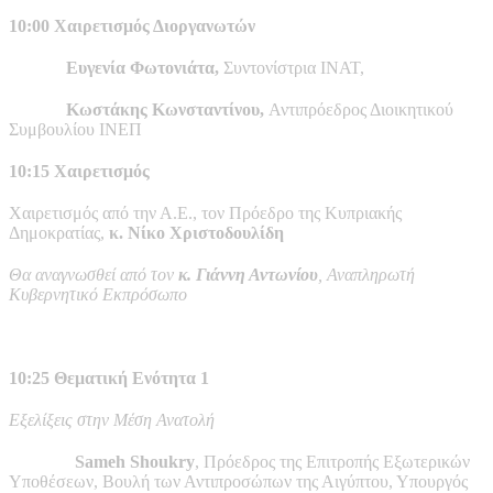
10:00 Χαιρετισμός Διοργανωτών
Ευγενία Φωτονιάτα,
Συντονίστρια ΙΝΑΤ,
Κωστάκης Κωνσταντίνου,
Αντιπρόεδρος Διοικητικού
Συμβουλίου ΙΝΕΠ
10:15 Χαιρετισμός
Χαιρετισμός από την Α.Ε., τον Πρόεδρο της Κυπριακής
Δημοκρατίας,
κ. Νίκο Χριστοδουλίδη
Θα αναγνωσθεί από τον
κ. Γιάννη Αντωνίου
, Αναπληρωτή
Κυβερνητικό Εκπρόσωπο
10:25 Θεματική Ενότητα 1
Εξελίξεις στην Μέση Ανατολή
Sameh Shoukry
, Πρόεδρος της Επιτροπής Εξωτερικών
Υποθέσεων, Βουλή των Αντιπροσώπων της Αιγύπτου, Υπουργός