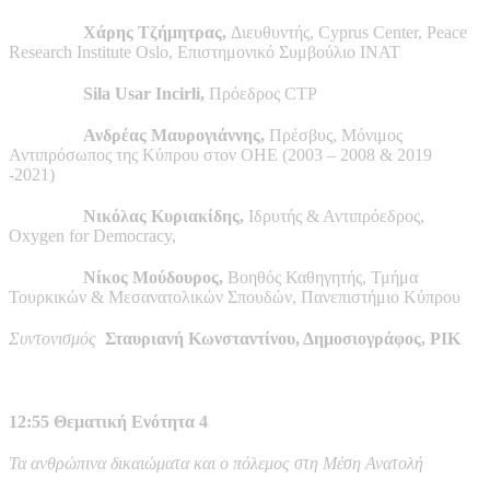
Χάρης Τζήμητρας,
Διευθυντής, Cyprus Center, Peace
Research Institute Oslo, Επιστημονικό Συμβούλιο ΙΝΑΤ
Sila Usar Incirli,
Πρόεδρος CTP
Ανδρέας Μαυρογιάννης,
Πρέσβυς, Μόνιμος
Αντιπρόσωπος της Κύπρου στον ΟΗΕ (2003 – 2008 & 2019
-2021)
Νικόλας Κυριακίδης,
Ιδρυτής & Αντιπρόεδρος,
Oxygen for Democracy,
Νίκος Μούδουρος,
Βοηθός Καθηγητής, Τμήμα
Τουρκικών & Μεσανατολικών Σπουδών, Πανεπιστήμιο Κύπρου
Συντονισμός
Σταυριανή Κωνσταντίνου, Δημοσιογράφος, ΡΙΚ
12:55 Θεματική Ενότητα 4
Τα ανθρώπινα δικαιώματα και ο πόλεμος στη Μέση Ανατολή