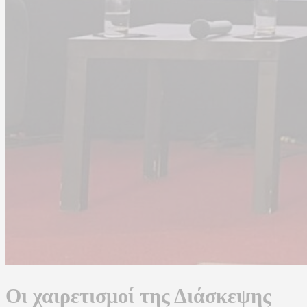
Οι χαιρετισμοί της Διάσκεψης