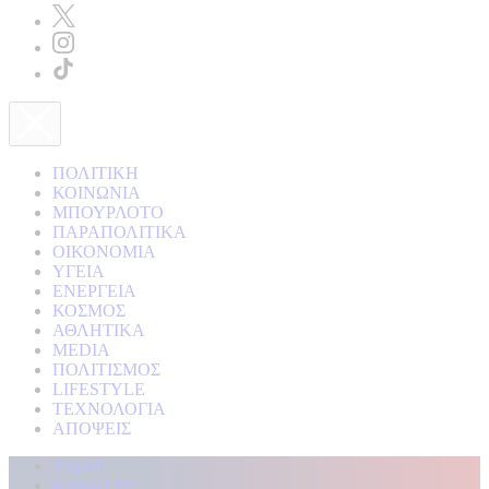
ΠΟΛΙΤΙΚΗ
ΚΟΙΝΩΝΙΑ
ΜΠΟΥΡΛΟΤΟ
ΠΑΡΑΠΟΛΙΤΙΚΑ
ΟΙΚΟΝΟΜΙΑ
ΥΓΕΙΑ
ΕΝΕΡΓΕΙΑ
ΚΟΣΜΟΣ
ΑΘΛΗΤΙΚΑ
MEDIA
ΠΟΛΙΤΙΣΜΟΣ
LIFESTYLE
ΤΕΧΝΟΛΟΓΙΑ
ΑΠΟΨΕΙΣ
Αρχική
Kontra Live