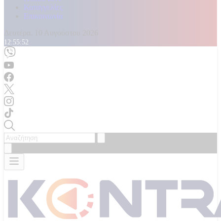
Καταγγελίες
Επικοινωνία
Δευτέρα, 10 Αυγούστου 2026
12:55:54