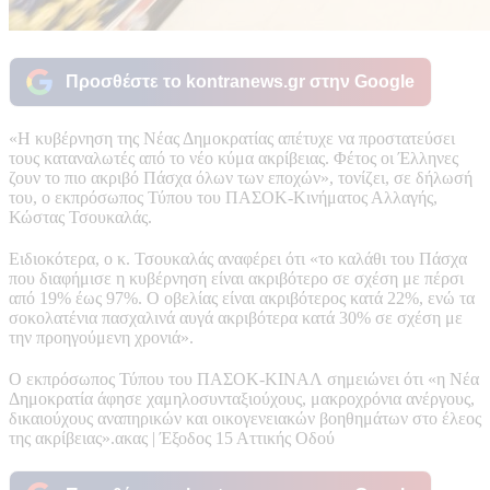
Προσθέστε το kontranews.gr στην Google
«Η κυβέρνηση της Νέας Δημοκρατίας απέτυχε να προστατεύσει
τους καταναλωτές από το νέο κύμα ακρίβειας. Φέτος οι Έλληνες
ζουν το πιο ακριβό Πάσχα όλων των εποχών», τονίζει, σε δήλωσή
του, ο εκπρόσωπος Τύπου του ΠΑΣΟΚ-Κινήματος Αλλαγής,
Κώστας Τσουκαλάς.
Ειδιοκότερα, ο κ. Τσουκαλάς αναφέρει ότι «το καλάθι του Πάσχα
που διαφήμισε η κυβέρνηση είναι ακριβότερο σε σχέση με πέρσι
από 19% έως 97%. Ο οβελίας είναι ακριβότερος κατά 22%, ενώ τα
σοκολατένια πασχαλινά αυγά ακριβότερα κατά 30% σε σχέση με
την προηγούμενη χρονιά».
Ο εκπρόσωπος Τύπου του ΠΑΣΟΚ-ΚΙΝΑΛ σημειώνει ότι «η Νέα
Δημοκρατία άφησε χαμηλοσυνταξιούχους, μακροχρόνια ανέργους,
δικαιούχους αναπηρικών και οικογενειακών βοηθημάτων στο έλεος
της ακρίβειας».ακας | Έξοδος 15 Αττικής Οδού