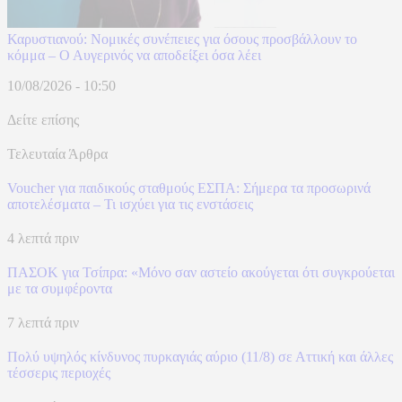
Καρυστιανού: Νομικές συνέπειες για όσους προσβάλλουν το
κόμμα – Ο Αυγερινός να αποδείξει όσα λέει
10/08/2026 - 10:50
Δείτε επίσης
Τελευταία Άρθρα
Voucher για παιδικούς σταθμούς ΕΣΠΑ: Σήμερα τα προσωρινά
αποτελέσματα – Τι ισχύει για τις ενστάσεις
4 λεπτά πριν
ΠΑΣΟΚ για Τσίπρα: «Μόνο σαν αστείο ακούγεται ότι συγκρούεται
με τα συμφέροντα
7 λεπτά πριν
Πολύ υψηλός κίνδυνος πυρκαγιάς αύριο (11/8) σε Αττική και άλλες
τέσσερις περιοχές