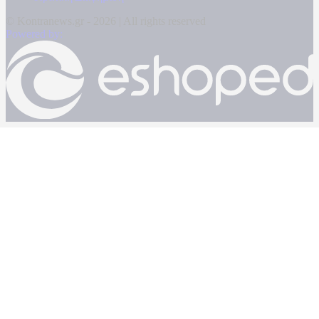
© Kontranews.gr - 2026 | All rights reserved
Powered by: