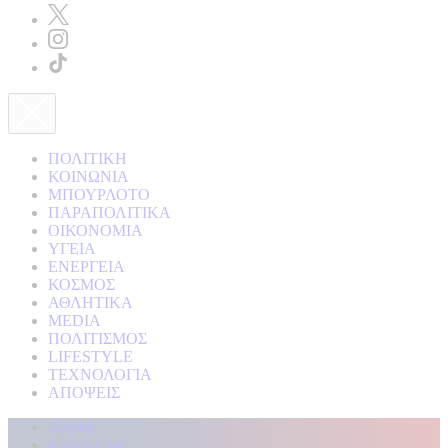
ΠΟΛΙΤΙΚΗ
ΚΟΙΝΩΝΙΑ
ΜΠΟΥΡΛΟΤΟ
ΠΑΡΑΠΟΛΙΤΙΚΑ
ΟΙΚΟΝΟΜΙΑ
ΥΓΕΙΑ
ΕΝΕΡΓΕΙΑ
ΚΟΣΜΟΣ
ΑΘΛΗΤΙΚΑ
MEDIA
ΠΟΛΙΤΙΣΜΟΣ
LIFESTYLE
ΤΕΧΝΟΛΟΓΙΑ
ΑΠΟΨΕΙΣ
Αρχική
Kontra Live