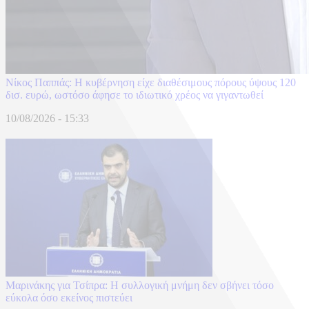
Nίκος Παππάς: Η κυβέρνηση είχε διαθέσιμους πόρους ύψους 120
δισ. ευρώ, ωστόσο άφησε το ιδιωτικό χρέος να γιγαντωθεί
10/08/2026 - 15:33
Μαρινάκης για Τσίπρα: Η συλλογική μνήμη δεν σβήνει τόσο
εύκολα όσο εκείνος πιστεύει