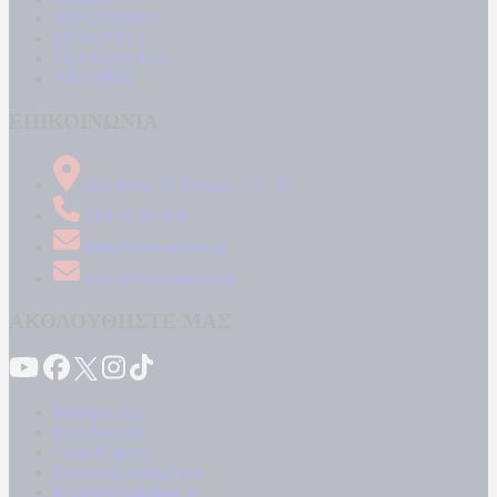
ΠΟΛΙΤΙΣΜΟΣ
LIFESTYLE
ΤΕΧΝΟΛΟΓΙΑ
ΑΠΟΨΕΙΣ
ΕΠΙΚΟΙΝΩΝΙΑ
Δήμητρος 31 Ταύρος, 177 78
210 34 89 000
info@kontranews.gr
news@kontranews.gr
ΑΚΟΛΟΥΘΗΣΤΕ ΜΑΣ
Καταγγελίες
Επικοινωνία
Όροι Χρήσης
Πολιτική Απορρήτου
Κρατική Διαφήμιση