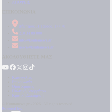
ΑΠΟΨΕΙΣ
ΕΠΙΚΟΙΝΩΝΙΑ
Δήμητρος 31 Ταύρος, 177 78
210 34 89 000
info@kontranews.gr
news@kontranews.gr
ΑΚΟΛΟΥΘΗΣΤΕ ΜΑΣ
Καταγγελίες
Επικοινωνία
Όροι Χρήσης
Πολιτική Απορρήτου
Κρατική Διαφήμιση
© Kontranews.gr - 2026 | All rights reserved
Powered by: