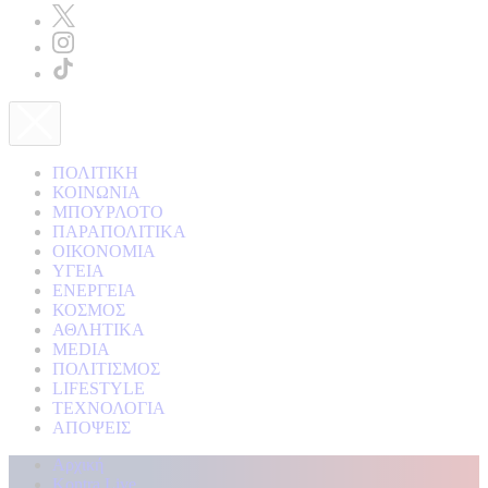
ΠΟΛΙΤΙΚΗ
ΚΟΙΝΩΝΙΑ
ΜΠΟΥΡΛΟΤΟ
ΠΑΡΑΠΟΛΙΤΙΚΑ
ΟΙΚΟΝΟΜΙΑ
ΥΓΕΙΑ
ΕΝΕΡΓΕΙΑ
ΚΟΣΜΟΣ
ΑΘΛΗΤΙΚΑ
MEDIA
ΠΟΛΙΤΙΣΜΟΣ
LIFESTYLE
ΤΕΧΝΟΛΟΓΙΑ
ΑΠΟΨΕΙΣ
Αρχική
Kontra Live