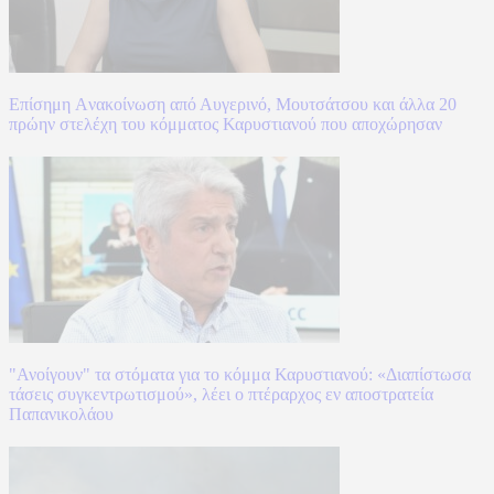
Επίσημη Aνακοίνωση από Αυγερινό, Μουτσάτσου και άλλα 20
πρώην στελέχη του κόμματος Καρυστιανού που αποχώρησαν
"Ανοίγουν" τα στόματα για το κόμμα Καρυστιανού: «Διαπίστωσα
τάσεις συγκεντρωτισμού», λέει ο πτέραρχος εν αποστρατεία
Παπανικολάου