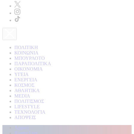
ΠΟΛΙΤΙΚΗ
ΚΟΙΝΩΝΙΑ
ΜΠΟΥΡΛΟΤΟ
ΠΑΡΑΠΟΛΙΤΙΚΑ
ΟΙΚΟΝΟΜΙΑ
ΥΓΕΙΑ
ΕΝΕΡΓΕΙΑ
ΚΟΣΜΟΣ
ΑΘΛΗΤΙΚΑ
MEDIA
ΠΟΛΙΤΙΣΜΟΣ
LIFESTYLE
ΤΕΧΝΟΛΟΓΙΑ
ΑΠΟΨΕΙΣ
Αρχική
Kontra Live