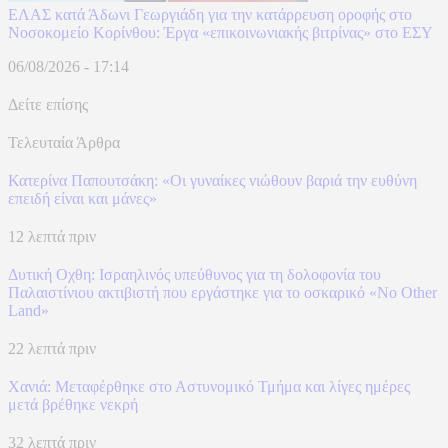
ΕΛΑΣ κατά Άδωνι Γεωργιάδη για την κατάρρευση οροφής στο
Νοσοκομείο Κορίνθου: Έργα «επικοινωνιακής βιτρίνας» στο ΕΣΥ
06/08/2026 - 17:14
Δείτε επίσης
Τελευταία Άρθρα
Κατερίνα Παπουτσάκη: «Οι γυναίκες νιώθουν βαριά την ευθύνη
επειδή είναι και μάνες»
12 λεπτά πριν
Δυτική Οχθη: Ισραηλινός υπεύθυνος για τη δολοφονία του
Παλαιστίνιου ακτιβιστή που εργάστηκε για το οσκαρικό «No Other
Land»
22 λεπτά πριν
Χανιά: Mεταφέρθηκε στο Αστυνομικό Τμήμα και λίγες ημέρες
μετά βρέθηκε νεκρή
32 λεπτά πριν