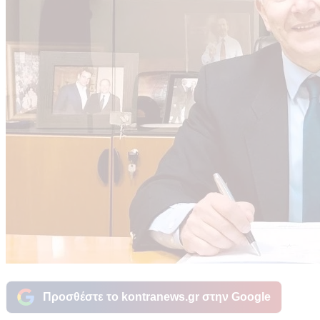
Προσθέστε το kontranews.gr στην Google