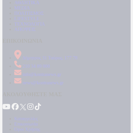
ΑΘΛΗΤΙΚΑ
MEDIA
ΠΟΛΙΤΙΣΜΟΣ
LIFESTYLE
ΤΕΧΝΟΛΟΓΙΑ
ΑΠΟΨΕΙΣ
ΕΠΙΚΟΙΝΩΝΙΑ
Δήμητρος 31 Ταύρος, 177 78
210 34 89 000
info@kontranews.gr
news@kontranews.gr
ΑΚΟΛΟΥΘΗΣΤΕ ΜΑΣ
Καταγγελίες
Επικοινωνία
Όροι Χρήσης