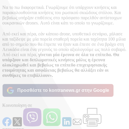
Να το πω διαφορετικά. Γνωρίζουμε ότι υπάρχουν κινήσεις και
παρακολουθούνται κινήσεις του ρωσικού σκιώδους στόλου. Και
βεβαίως υπήρξαν επιθέσεις στο πρόσφατο παρελθόν αντίστοιχων
ουκρανικών drones. Αυτό είναι κάτι το οποίο το γνωρίζουμε.
Από εκεί και πέρα, εάν κάποιο drone, υποθετικό σενάριο, χάλασε
και ταξίδεψε με μία πορεία σταθερή πορεία και ταχύτητα 100 μίλια
από το σημείο που θα έπρεπε να ήταν και έπεσε σε ένα βράχο στη
Λευκάδα είναι ένα γεγονός το οποίο αξιολογούμε ως πολύ σοβαρό.
Από εκεί και πέρα,
γίνεται μία έρευνα σε όλα τα επίπεδα. Θα
υπάρξουν και διπλωματικές κινήσεις μόλις η έρευνα
ολοκληρωθεί και βεβαίως το επίπεδο επιχειρησιακής
ετοιμότητας και ασφάλειας βεβαίως θα αλλάξει εάν οι
συνθήκες το επιβάλλουν».
Προσθέστε το kontranews.gr στην Google
Κοινοποίηση σε