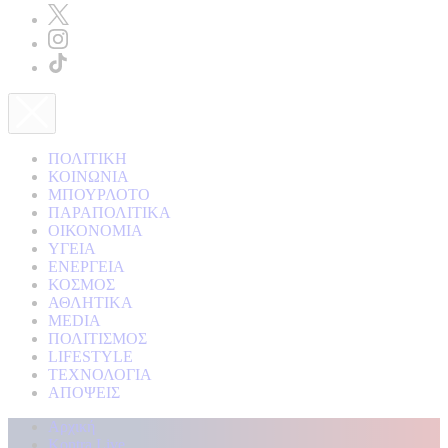
ΠΟΛΙΤΙΚΗ
ΚΟΙΝΩΝΙΑ
ΜΠΟΥΡΛΟΤΟ
ΠΑΡΑΠΟΛΙΤΙΚΑ
ΟΙΚΟΝΟΜΙΑ
ΥΓΕΙΑ
ΕΝΕΡΓΕΙΑ
ΚΟΣΜΟΣ
ΑΘΛΗΤΙΚΑ
MEDIA
ΠΟΛΙΤΙΣΜΟΣ
LIFESTYLE
ΤΕΧΝΟΛΟΓΙΑ
ΑΠΟΨΕΙΣ
Αρχική
Kontra Live