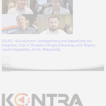
ΕΛΑΣ: «Κλειδώνουν» υποψηφιότητες στα ψηφοδέλτια του
κόμματος: Στην Α’ Πειραιά ο Πέτρος Κόκκαλης, στον Βόρειο
τομέα Ζαχαριάδης, Λινού, Μαυρουδής