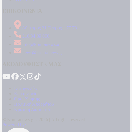
ΕΠΙΚΟΙΝΩΝΙΑ
Δήμητρος 31 Ταύρος, 177 78
210 34 89 000
info@kontranews.gr
news@kontranews.gr
ΑΚΟΛΟΥΘΗΣΤΕ ΜΑΣ
Καταγγελίες
Επικοινωνία
Όροι Χρήσης
Πολιτική Απορρήτου
Κρατική Διαφήμιση
© Kontranews.gr - 2026 | All rights reserved
Powered by: