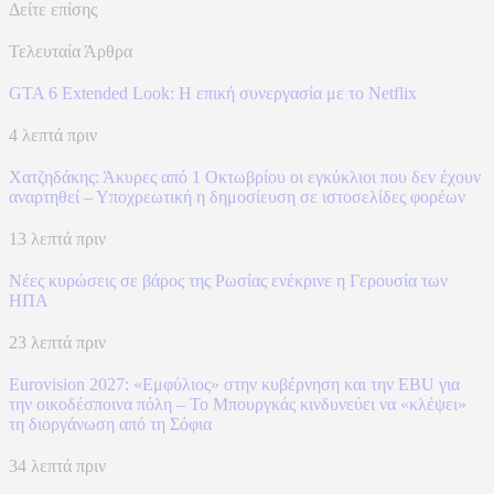
Δείτε επίσης
Τελευταία Άρθρα
GTA 6 Extended Look: Η επική συνεργασία με το Netflix
4 λεπτά πριν
Χατζηδάκης: Άκυρες από 1 Οκτωβρίου οι εγκύκλιοι που δεν έχουν
αναρτηθεί – Υποχρεωτική η δημοσίευση σε ιστοσελίδες φορέων
13 λεπτά πριν
Νέες κυρώσεις σε βάρος της Ρωσίας ενέκρινε η Γερουσία των
ΗΠΑ
23 λεπτά πριν
Eurovision 2027: «Εμφύλιος» στην κυβέρνηση και την EBU για
την οικοδέσποινα πόλη – Το Μπουργκάς κινδυνεύει να «κλέψει»
τη διοργάνωση από τη Σόφια
34 λεπτά πριν