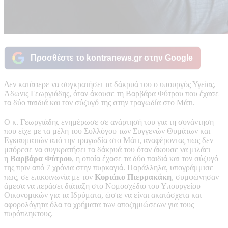
Προσθέστε το kontranews.gr στην Google
Δεν κατάφερε να συγκρατήσει τα δάκρυά του ο υπουργός Υγείας,
Άδωνις Γεωργιάδης, όταν άκουσε τη Βαρβάρα Φύτρου που έχασε
τα δύο παιδιά και τον σύζυγό της στην τραγωδία στο Μάτι.
Ο κ. Γεωργιάδης ενημέρωσε σε ανάρτησή του για τη συνάντηση
που είχε με τα μέλη του Συλλόγου των Συγγενών Θυμάτων και
Εγκαυματιών από την τραγωδία στο Μάτι, αναφέροντας πως δεν
μπόρεσε να συγκρατήσει τα δάκρυά του όταν άκουσε να μιλάει
η
Βαρβάρα Φύτρου
, η οποία έχασε τα δύο παιδιά και τον σύζυγό
της πριν από 7 χρόνια στην πυρκαγιά. Παράλληλα, υπογράμμισε
πως, σε επικοινωνία με τον
Κυριάκο Πιερρακάκη
, συμφώνησαν
άμεσα να περάσει διάταξη στο Νομοσχέδιο του Υπουργείου
Οικονομικών για τα Ιδρύματα, ώστε να είναι ακατάσχετα και
αφορολόγητα όλα τα χρήματα των αποζημιώσεων για τους
πυρόπληκτους.