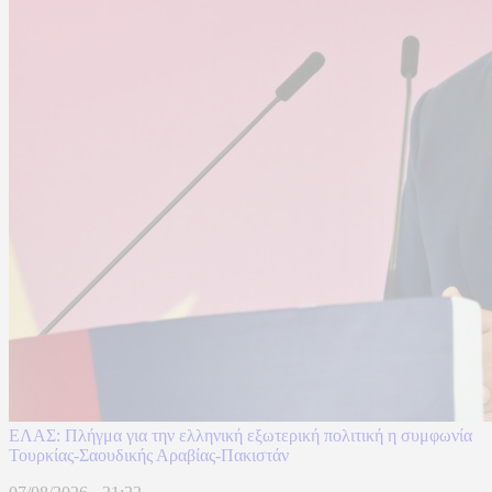
ΕΛΑΣ: Πλήγμα για την ελληνική εξωτερική πολιτική η συμφωνία
Τουρκίας-Σαουδικής Αραβίας-Πακιστάν