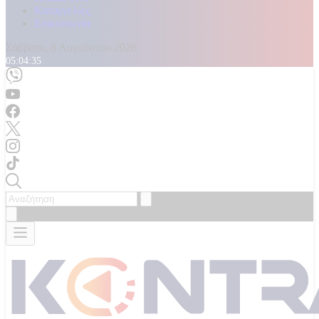
Καταγγελίες
Επικοινωνία
Σάββατο, 8 Αυγούστου 2026
05:04:37