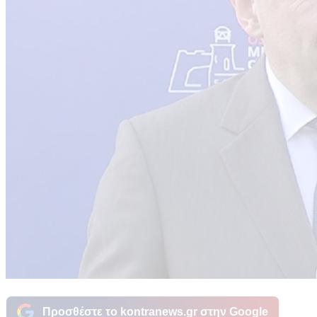
Προσθέστε το kontranews.gr στην Google