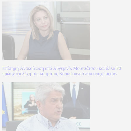
Επίσημη Aνακοίνωση από Αυγερινό, Μουτσάτσου και άλλα 20
πρώην στελέχη του κόμματος Καρυστιανού που αποχώρησαν