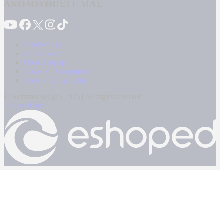
ΑΚΟΛΟΥΘΗΣΤΕ ΜΑΣ
Καταγγελίες
Επικοινωνία
Όροι Χρήσης
Πολιτική Απορρήτου
Κρατική Διαφήμιση
© Kontranews.gr - 2026 | All rights reserved
Powered by: