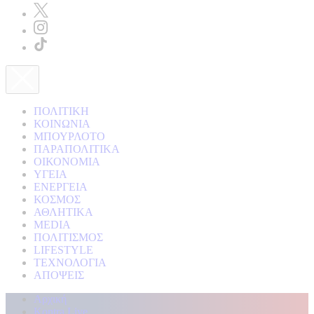
ΠΟΛΙΤΙΚΗ
ΚΟΙΝΩΝΙΑ
ΜΠΟΥΡΛΟΤΟ
ΠΑΡΑΠΟΛΙΤΙΚΑ
ΟΙΚΟΝΟΜΙΑ
ΥΓΕΙΑ
ΕΝΕΡΓΕΙΑ
ΚΟΣΜΟΣ
ΑΘΛΗΤΙΚΑ
MEDIA
ΠΟΛΙΤΙΣΜΟΣ
LIFESTYLE
ΤΕΧΝΟΛΟΓΙΑ
ΑΠΟΨΕΙΣ
Αρχική
Kontra Live