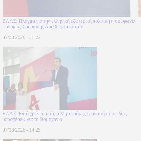
ΕΛΑΣ: Πλήγμα για την ελληνική εξωτερική πολιτική η συμφωνία
Τουρκίας-Σαουδικής Αραβίας-Πακιστάν
07/08/2026 - 21:22
ΕΛΑΣ: Επτά χρόνια μετά, ο Μητσοτάκης επαναφέρει τις ίδιες
υποσχέσεις για τη βιομηχανία
07/08/2026 - 14:25