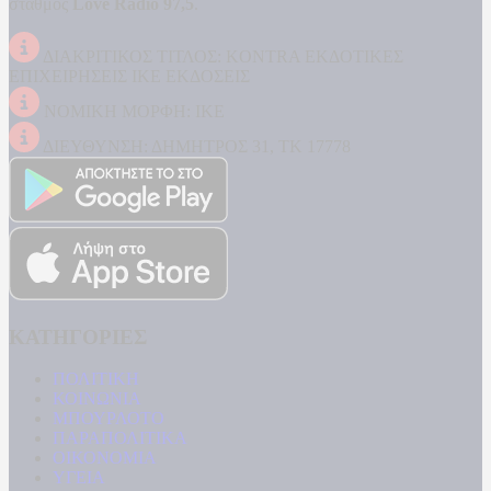
σταθμός
Love Radio 97,5
.
ΔΙΑΚΡΙΤΙΚΟΣ ΤΙΤΛΟΣ: KONTRA ΕΚΔΟΤΙΚΕΣ
ΕΠΙΧΕΙΡΗΣΕΙΣ ΙΚΕ ΕΚΔΟΣΕΙΣ
ΝΟΜΙΚΗ ΜΟΡΦΗ: ΙΚΕ
ΔΙΕΥΘΥΝΣΗ: ΔΗΜΗΤΡΟΣ 31, ΤΚ 17778
ΚΑΤΗΓΟΡΙΕΣ
ΠΟΛΙΤΙΚΗ
ΚΟΙΝΩΝΙΑ
ΜΠΟΥΡΛΟΤΟ
ΠΑΡΑΠΟΛΙΤΙΚΑ
ΟΙΚΟΝΟΜΙΑ
ΥΓΕΙΑ