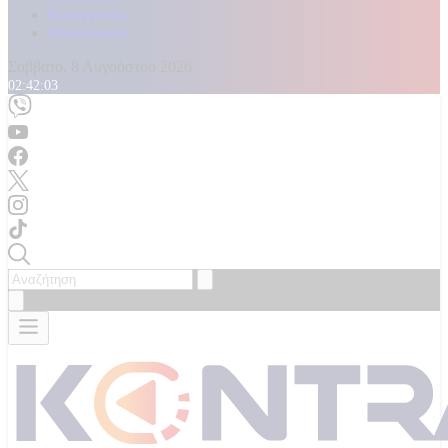
Καταγγελίες
Επικοινωνία
Σάββατο, 8 Αυγούστου 2026
02:42:05