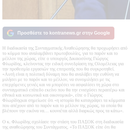
Προσθέστε το kontranews.gr στην Google
Η διαδικασία της Συνταγματικής Αναθεώρησης θα προχωρήσει από
το κόμμα που αναλαμβάνει πρωτοβουλίες, για το παρόν και το
μέλλον της χώρας, είπε ο υπουργός Δικαιοσύνης Γιώργος
Φλωρίδης, κλείνοντας την ειδική συνεδρίαση της Ολομέλειας για
την προθεσμία εργασιών της επιτροπής που θα συγκροτηθεί.
«Αυτή είναι η πολιτική δύναμη που θα αναλάβει την ευθύνη να
μιλήσει με το παρόν και το μέλλον, να συνομιλήσει με τις
επερχόμενες γενιές και να μπορέσει να ασφαλίσει τη χώρα στο
συνταγματικό επίπεδο εκείνο που θα την ενισχύσει περαιτέρω και
εθνικά και κοινωνικά και οικονομικά», είπε ο Γιώργος
Φλωρίδηςκαι σημείωσε ότι «η ιστορία θα καταγράψει τα κόμματα
που απέχουν από το παρόν και το μέλλον της χώρας, τα οποία θα
βλέπουν την εικόνα να… κουνιέται αλλά διαρκώς προς τα κάτω».
Ο κ. Φλωρίδης σχολίασε την στάση του ΠΑΣΟΚ στη διαδικασία
της αναθεώρησης του Συντάγματος. «Το ΠΑΣΟΚ είπε ότι θα