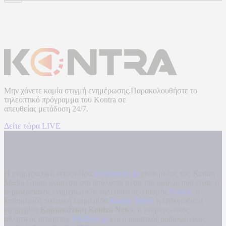
Μην χάνετε καμία στιγμή ενημέρωσης.Παρακολουθήστε το
τηλεοπτικό πρόγραμμα του
Kontra
σε
απευθείας μετάδοση
24/7.
Δείτε τώρα LIVE
Η ενημερωτική ιστοσελίδα
kontranews.gr
είναι μέλος του Kontra
Media Group ανάμεσα στα υπόλοιπα μέσα του ομίλου που είναι: ο
περιφερειακός ενημερωτικός τηλεοπτικός σταθμός
Kontra
, η
καθημερινή πολιτική εφημερίδα
Kontra News
, η εβδομαδιαία
εφημερίδα
Κυριακάτικη Kontra News
, ο ενημερωτικός
αθλητικός ιστότοπος
Filathlos.gr
και ο μουσικός ραδιοφωνικός