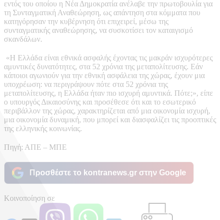
εντός του οποίου η Νέα Δημοκρατία ανέλαβε την πρωτοβουλία για
τη Συνταγματική Αναθεώρηση, ως απάντηση στα κόμματα που
κατηγόρησαν την κυβέρνηση ότι επιχειρεί, μέσω της
συνταγματικής αναθεώρησης, να συσκοτίσει τον καταιγισμό
σκανδάλων.
«Η Ελλάδα είναι εθνικά ασφαλής έχοντας τις μακράν ισχυρότερες
αμυντικές δυνατότητες, στα 52 χρόνια της μεταπολίτευσης. Εάν
κάποιοι αγωνιούν για την εθνική ασφάλεια της χώρας, έχουν μια
υποχρέωση: να περιγράψουν πότε στα 52 χρόνια της
μεταπολίτευσης, η Ελλάδα ήταν πιο ισχυρή αμυντικά. Πότε;», είπε
ο υπουργός Δικαιοσύνης και προσέθεσε ότι και το εσωτερικό
περιβάλλον της χώρας, χαρακτηρίζεται από μια οικονομία ισχυρή,
μια οικονομία δυναμική, που μπορεί και διασφαλίζει τις προοπτικές
της ελληνικής κοινωνίας.
Πηγή: ΑΠΕ – ΜΠΕ
Προσθέστε το kontranews.gr στην Google
Κοινοποίηση σε