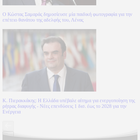
Ο Κώστας Σαμαράς δημοσίευσε μία παιδική φωτογραφία για την
επέτειο θανάτου της αδελφής του, Λένας
Κ. Πιερακκάκης: Η Ελλάδα υπέβαλε αίτημα για ενεργοποίηση της
ρήτρας διαφυγής - Νέες επενδύσεις 1 δισ. έως το 2028 για την
Ενέργεια