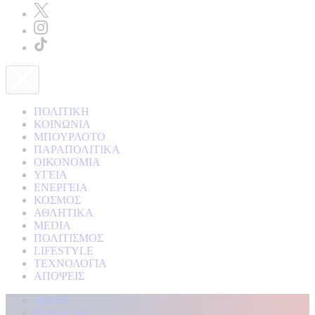
ΠΟΛΙΤΙΚΗ
ΚΟΙΝΩΝΙΑ
ΜΠΟΥΡΛΟΤΟ
ΠΑΡΑΠΟΛΙΤΙΚΑ
ΟΙΚΟΝΟΜΙΑ
ΥΓΕΙΑ
ΕΝΕΡΓΕΙΑ
ΚΟΣΜΟΣ
ΑΘΛΗΤΙΚΑ
MEDIA
ΠΟΛΙΤΙΣΜΟΣ
LIFESTYLE
ΤΕΧΝΟΛΟΓΙΑ
ΑΠΟΨΕΙΣ
Αρχική
Kontra Live