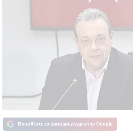
Προσθέστε το kontranews.gr στην Google