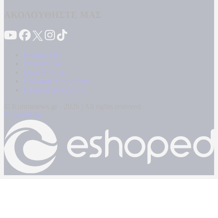
ΑΚΟΛΟΥΘΗΣΤΕ ΜΑΣ
Καταγγελίες
Επικοινωνία
Όροι Χρήσης
Πολιτική Απορρήτου
Κρατική Διαφήμιση
© Kontranews.gr - 2026 | All rights reserved
Powered by: