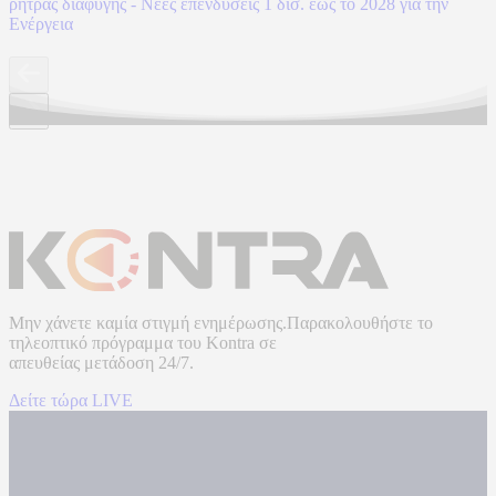
ρήτρας διαφυγής - Νέες επενδύσεις 1 δισ. έως το 2028 για την
Ενέργεια
Μην χάνετε καμία στιγμή ενημέρωσης.Παρακολουθήστε το
τηλεοπτικό πρόγραμμα του
Kontra
σε
απευθείας μετάδοση
24/7.
Δείτε τώρα LIVE