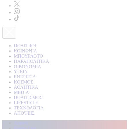
ΠΟΛΙΤΙΚΗ
ΚΟΙΝΩΝΙΑ
ΜΠΟΥΡΛΟΤΟ
ΠΑΡΑΠΟΛΙΤΙΚΑ
ΟΙΚΟΝΟΜΙΑ
ΥΓΕΙΑ
ΕΝΕΡΓΕΙΑ
ΚΟΣΜΟΣ
ΑΘΛΗΤΙΚΑ
MEDIA
ΠΟΛΙΤΙΣΜΟΣ
LIFESTYLE
ΤΕΧΝΟΛΟΓΙΑ
ΑΠΟΨΕΙΣ
Αρχική
Kontra Live