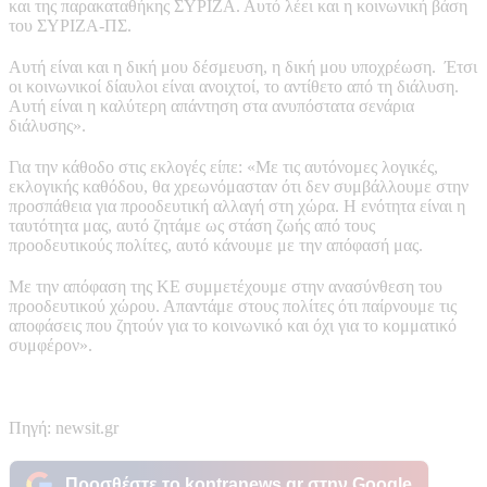
και της παρακαταθήκης ΣΥΡΙΖΑ. Αυτό λέει και η κοινωνική βάση
του ΣΥΡΙΖΑ-ΠΣ.
Αυτή είναι και η δική μου δέσμευση, η δική μου υποχρέωση. Έτσι
οι κοινωνικοί δίαυλοι είναι ανοιχτοί, το αντίθετο από τη διάλυση.
Αυτή είναι η καλύτερη απάντηση στα ανυπόστατα σενάρια
διάλυσης».
Για την κάθοδο στις εκλογές είπε: «Με τις αυτόνομες λογικές,
εκλογικής καθόδου, θα χρεωνόμασταν ότι δεν συμβάλλουμε στην
προσπάθεια για προοδευτική αλλαγή στη χώρα. Η ενότητα είναι η
ταυτότητα μας, αυτό ζητάμε ως στάση ζωής από τους
προοδευτικούς πολίτες, αυτό κάνουμε με την απόφασή μας.
Με την απόφαση της ΚΕ συμμετέχουμε στην ανασύνθεση του
προοδευτικού χώρου. Απαντάμε στους πολίτες ότι παίρνουμε τις
αποφάσεις που ζητούν για το κοινωνικό και όχι για το κομματικό
συμφέρον».
Πηγή: newsit.gr
Προσθέστε το kontranews.gr στην Google