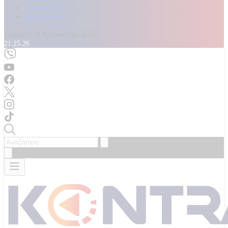
Καταγγελίες
Επικοινωνία
Σάββατο, 8 Αυγούστου 2026
21:25:28