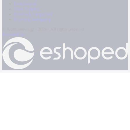
Επικοινωνία
Όροι Χρήσης
Πολιτική Απορρήτου
Κρατική Διαφήμιση
© Kontranews.gr - 2026 | All rights reserved
Powered by: