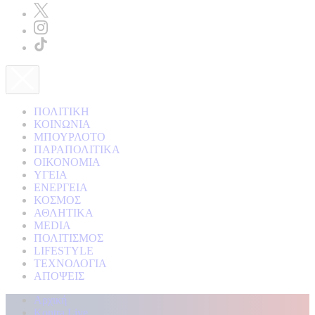
ΠΟΛΙΤΙΚΗ
ΚΟΙΝΩΝΙΑ
ΜΠΟΥΡΛΟΤΟ
ΠΑΡΑΠΟΛΙΤΙΚΑ
ΟΙΚΟΝΟΜΙΑ
ΥΓΕΙΑ
ΕΝΕΡΓΕΙΑ
ΚΟΣΜΟΣ
ΑΘΛΗΤΙΚΑ
MEDIA
ΠΟΛΙΤΙΣΜΟΣ
LIFESTYLE
ΤΕΧΝΟΛΟΓΙΑ
ΑΠΟΨΕΙΣ
Αρχική
Kontra Live