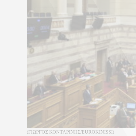
(ΓΙΩΡΓΟΣ ΚΟΝΤΑΡΙΝΗΣ/EUROKINISSI)