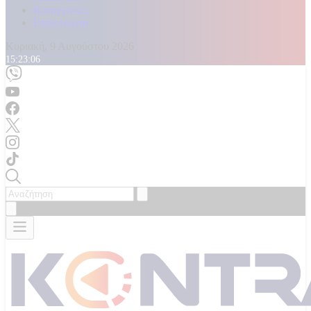
Καταγγελίες
Επικοινωνία
Κυριακή, 9 Αυγούστου 2026
15:23:08