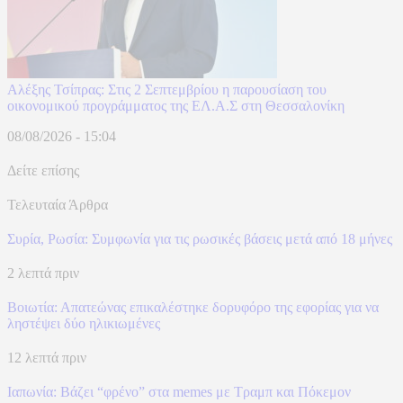
Αλέξης Τσίπρας: Στις 2 Σεπτεμβρίου η παρουσίαση του
οικονομικού προγράμματος της ΕΛ.Α.Σ στη Θεσσαλονίκη
08/08/2026 - 15:04
Δείτε επίσης
Τελευταία Άρθρα
Συρία, Ρωσία: Συμφωνία για τις ρωσικές βάσεις μετά από 18 μήνες
2 λεπτά πριν
Βοιωτία: Απατεώνας επικαλέστηκε δορυφόρο της εφορίας για να
ληστέψει δύο ηλικιωμένες
12 λεπτά πριν
Ιαπωνία: Βάζει “φρένο” στα memes με Τραμπ και Πόκεμον