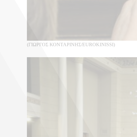
(ΓΙΩΡΓΟΣ ΚΟΝΤΑΡΙΝΗΣ/EUROKINISSI)