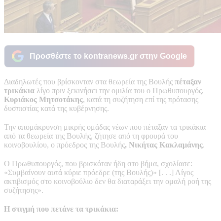
Προσθέστε το kontranews.gr στην Google
Διαδηλωτές που βρίσκονταν στα θεωρεία της Βουλής
πέταξαν
τρικάκια
λίγο πριν ξεκινήσει την ομιλία του ο Πρωθυπουργός,
Κυριάκος Μητσοτάκης
, κατά τη συζήτηση επί της πρότασης
δυσπιστίας κατά της κυβέρνησης.
Την απομάκρυνση μικρής ομάδας νέων που πέταξαν τα τρικάκια
από τα θεωρεία της Βουλής, ζήτησε από τη φρουρά του
κοινοβουλίου, ο πρόεδρος της Βουλής
, Νικήτας Κακλαμάνης
.
Ο Πρωθυπουργός, που βρισκόταν ήδη στο βήμα, σχολίασε:
«Συμβαίνουν αυτά κύριε πρόεδρε (της Βουλής)» [. . .] Λίγος
ακτιβισμός στο κοινοβούλιο δεν θα διαταράξει την ομαλή ροή της
συζήτησης».
Η στιγμή που πετάνε τα τρικάκια: