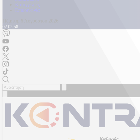
Καταγγελίες
Επικοινωνία
Πέμπτη, 6 Αυγούστου 2026
02:03:01
Καθαρός