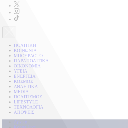
ΠΟΛΙΤΙΚΗ
ΚΟΙΝΩΝΙΑ
ΜΠΟΥΡΛΟΤΟ
ΠΑΡΑΠΟΛΙΤΙΚΑ
ΟΙΚΟΝΟΜΙΑ
ΥΓΕΙΑ
ΕΝΕΡΓΕΙΑ
ΚΟΣΜΟΣ
ΑΘΛΗΤΙΚΑ
MEDIA
ΠΟΛΙΤΙΣΜΟΣ
LIFESTYLE
ΤΕΧΝΟΛΟΓΙΑ
ΑΠΟΨΕΙΣ
Αρχική
Kontra Live