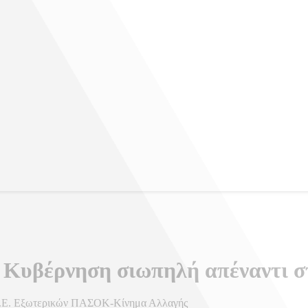
η Κυβέρνηση σιωπηλή απέναντι 