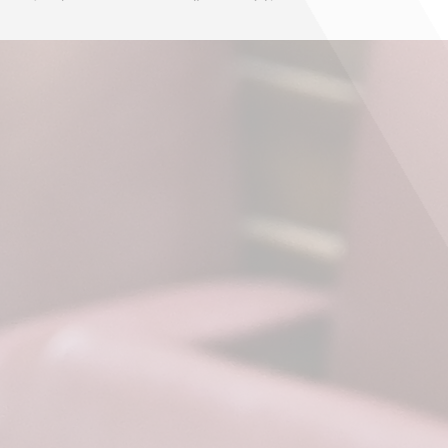
Τ.Ε. Εξωτερικών ΠΑΣΟΚ-Κίνημα Αλλαγής