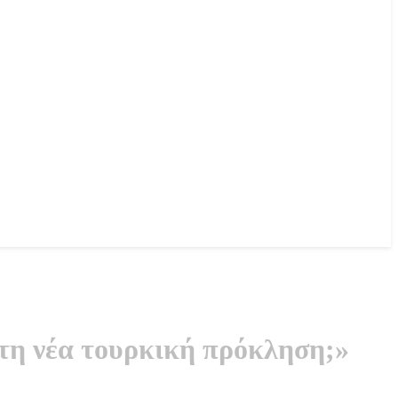
στη νέα τουρκική πρόκληση;»