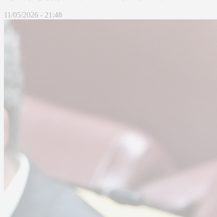
Δήλωση Δημήτρη Μάντζου, Βουλευτη Επικρατείας, Υπεύθυνου Κ.
11/05/2026 - 21:48