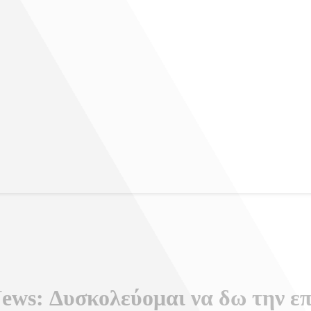
ews: Δυσκολεύομαι να δω την επό