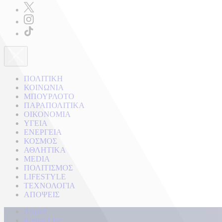
ΠΟΛΙΤΙΚΗ
ΚΟΙΝΩΝΙΑ
ΜΠΟΥΡΛΟΤΟ
ΠΑΡΑΠΟΛΙΤΙΚΑ
ΟΙΚΟΝΟΜΙΑ
ΥΓΕΙΑ
ΕΝΕΡΓΕΙΑ
ΚΟΣΜΟΣ
ΑΘΛΗΤΙΚΑ
MEDIA
ΠΟΛΙΤΙΣΜΟΣ
LIFESTYLE
ΤΕΧΝΟΛΟΓΙΑ
ΑΠΟΨΕΙΣ
Αρχική
Kontra Live