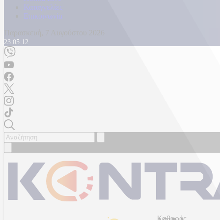
Καταγγελίες
Επικοινωνία
Παρασκευή, 7 Αυγούστου 2026
23:05:15
Καθαρός