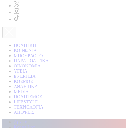
ΠΟΛΙΤΙΚΗ
ΚΟΙΝΩΝΙΑ
ΜΠΟΥΡΛΟΤΟ
ΠΑΡΑΠΟΛΙΤΙΚΑ
ΟΙΚΟΝΟΜΙΑ
ΥΓΕΙΑ
ΕΝΕΡΓΕΙΑ
ΚΟΣΜΟΣ
ΑΘΛΗΤΙΚΑ
MEDIA
ΠΟΛΙΤΙΣΜΟΣ
LIFESTYLE
ΤΕΧΝΟΛΟΓΙΑ
ΑΠΟΨΕΙΣ
Αρχική
Kontra Live