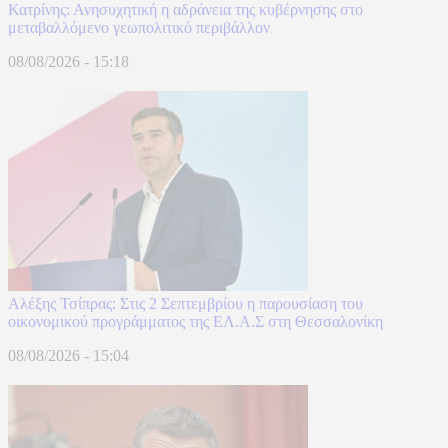
Κατρίνης: Ανησυχητική η αδράνεια της κυβέρνησης στο
μεταβαλλόμενο γεωπολιτικό περιβάλλον
08/08/2026 - 15:18
Αλέξης Τσίπρας: Στις 2 Σεπτεμβρίου η παρουσίαση του
οικονομικού προγράμματος της ΕΛ.Α.Σ στη Θεσσαλονίκη
08/08/2026 - 15:04