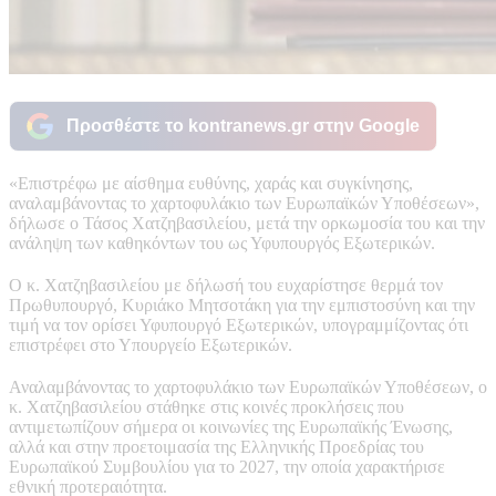
Προσθέστε το kontranews.gr στην Google
«Επιστρέφω με αίσθημα ευθύνης, χαράς και συγκίνησης,
αναλαμβάνοντας το χαρτοφυλάκιο των Ευρωπαϊκών Υποθέσεων»,
δήλωσε ο Τάσος Χατζηβασιλείου, μετά την ορκωμοσία του και την
ανάληψη των καθηκόντων του ως Υφυπουργός Εξωτερικών.
Ο κ. Χατζηβασιλείου με δήλωσή του ευχαρίστησε θερμά τον
Πρωθυπουργό, Κυριάκο Μητσοτάκη για την εμπιστοσύνη και την
τιμή να τον ορίσει Υφυπουργό Εξωτερικών, υπογραμμίζοντας ότι
επιστρέφει στο Υπουργείο Εξωτερικών.
Αναλαμβάνοντας το χαρτοφυλάκιο των Ευρωπαϊκών Υποθέσεων, ο
κ. Χατζηβασιλείου στάθηκε στις κοινές προκλήσεις που
αντιμετωπίζουν σήμερα οι κοινωνίες της Ευρωπαϊκής Ένωσης,
αλλά και στην προετοιμασία της Ελληνικής Προεδρίας του
Ευρωπαϊκού Συμβουλίου για το 2027, την οποία χαρακτήρισε
εθνική προτεραιότητα.