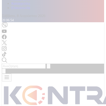
Καταγγελίες
Επικοινωνία
Σάββατο, 8 Αυγούστου 2026
20:06:56