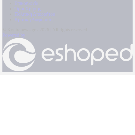
Επικοινωνία
Όροι Χρήσης
Πολιτική Απορρήτου
Κρατική Διαφήμιση
© Kontranews.gr - 2026 | All rights reserved
Powered by: