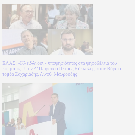
ΕΛΑΣ: «Κλειδώνουν» υποψηφιότητες στα ψηφοδέλτια του
κόμματος: Στην Α’ Πειραιά ο Πέτρος Κόκκαλης, στον Βόρειο
τομέα Ζαχαριάδης, Λινού, Μαυρουδής