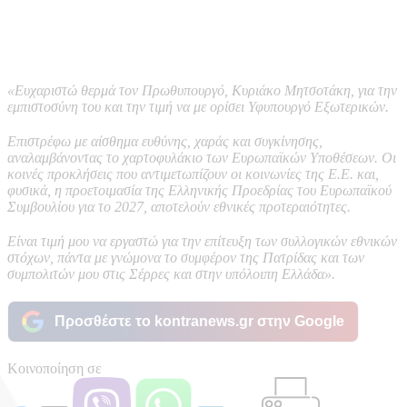
«Ευχαριστώ θερμά τον Πρωθυπουργό, Κυριάκο Μητσοτάκη, για την
εμπιστοσύνη του και την τιμή να με ορίσει Υφυπουργό Εξωτερικών.
Επιστρέφω με αίσθημα ευθύνης, χαράς και συγκίνησης,
αναλαμβάνοντας το χαρτοφυλάκιο των Ευρωπαϊκών Υποθέσεων. Οι
κοινές προκλήσεις που αντιμετωπίζουν οι κοινωνίες της Ε.Ε. και,
φυσικά, η προετοιμασία της Ελληνικής Προεδρίας του Ευρωπαϊκού
Συμβουλίου για το 2027, αποτελούν εθνικές προτεραιότητες.
Είναι τιμή μου να εργαστώ για την επίτευξη των συλλογικών εθνικών
στόχων, πάντα με γνώμονα το συμφέρον της Πατρίδας και των
συμπολιτών μου στις Σέρρες και στην υπόλοιπη Ελλάδα».
Προσθέστε το kontranews.gr στην Google
Κοινοποίηση σε