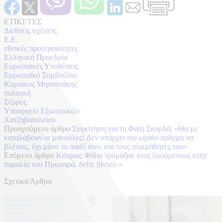
ΕΤΙΚΕΤΕΣ
Διεθνείς σχέσεις
Ε.Ε.
εθνικές προτεραιότητες
Ελληνική Προεδρία
Ευρωπαϊκές Υποθέσεις
Ευρωπαϊκό Συμβούλιο
Κυριάκος Μητσοτάκης
πολιτική
Σέρρες
Υπουργείο Εξωτερικών
Χατζηβασιλείου
Προηγούμενο άρθρο
Συγκίνηση για τη Φαίη Σκορδά: «Θα με
καταλάβουν οι μανούλες! Δεν υπάρχει πιο ωραίο πράγμα να
βλέπεις, όχι μόνο το παιδί σου, και τους συμμαθητές του»
Επόμενο άρθρο
Κύπρος: Φίδια τρόμαξαν τους λουόμενους στην
παραλία του Πρωταρά, δείτε βίντεο
»
Σχετικά Άρθρα