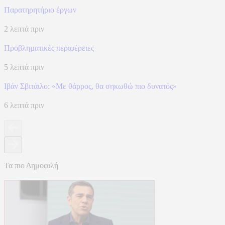
Παρατηρητήριο έργων
2 λεπτά πριν
Προβληµατικές περιφέρειες
5 λεπτά πριν
Ιβάν Σβιτάιλο: «Με θάρρος, θα σηκωθώ πιο δυνατός»
6 λεπτά πριν
Τα πιο Δημοφιλή