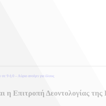
σε 9 ή 0 – Αύριο ανοίγει για όλους
ι η Επιτροπή Δεοντολογίας της