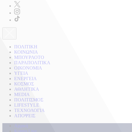
ΠΟΛΙΤΙΚΗ
ΚΟΙΝΩΝΙΑ
ΜΠΟΥΡΛΟΤΟ
ΠΑΡΑΠΟΛΙΤΙΚΑ
ΟΙΚΟΝΟΜΙΑ
ΥΓΕΙΑ
ΕΝΕΡΓΕΙΑ
ΚΟΣΜΟΣ
ΑΘΛΗΤΙΚΑ
MEDIA
ΠΟΛΙΤΙΣΜΟΣ
LIFESTYLE
ΤΕΧΝΟΛΟΓΙΑ
ΑΠΟΨΕΙΣ
Αρχική
Kontra Live