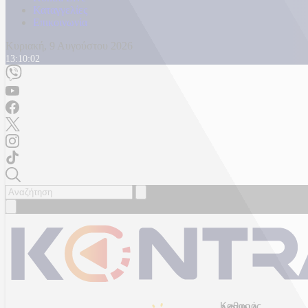
Καταγγελίες
Επικοινωνία
Κυριακή, 9 Αυγούστου 2026
13:10:04
Καθαρός