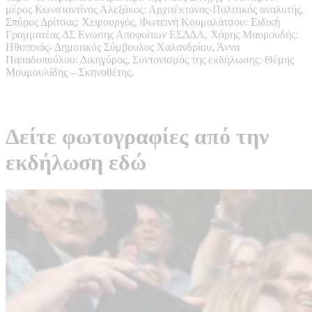
μέρος Κωνσταντίνος Αλεξάκος: Αρχιτέκτονας-Πολιτικός αναλυτής,
Σπύρος Δρίτσας: Χειρουργός, Φωτεινή Κουμαλάτσου: Ειδική
Γραμματέας ΔΣ Ενωσης Αποφοίτων ΕΣΔΔΑ, Χάρης Μαυρουδής:
Ηθοποιός- Δημοτικός Σύμβουλος Χαλανδρίου, Άννα
Παπαδοπούλου: Δικηγόρος, Συντονισμός της εκδήλωσης: Θέμης
Μουμουλίδης – Σκηνοθέτης.
Δείτε φωτογραφίες από την
εκδήλωση εδώ