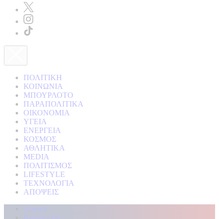
ΠΟΛΙΤΙΚΗ
ΚΟΙΝΩΝΙΑ
ΜΠΟΥΡΛΟΤΟ
ΠΑΡΑΠΟΛΙΤΙΚΑ
ΟΙΚΟΝΟΜΙΑ
ΥΓΕΙΑ
ΕΝΕΡΓΕΙΑ
ΚΟΣΜΟΣ
ΑΘΛΗΤΙΚΑ
MEDIA
ΠΟΛΙΤΙΣΜΟΣ
LIFESTYLE
ΤΕΧΝΟΛΟΓΙΑ
ΑΠΟΨΕΙΣ
Αρχική
Kontra Live