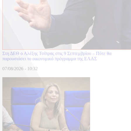
Στη ΔΕΘ ο Αλέξης Τσίπρας στις 9 Σεπτεμβρίου – Πότε θα
παρουσιάσει το οικονομικό πρόγραμμα της ΕΛΑΣ
07/08/2026 - 10:32