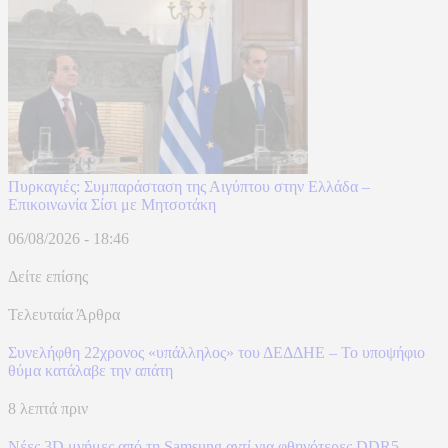
Πυρκαγιές: Συμπαράσταση της Αιγύπτου στην Ελλάδα –
Επικοινωνία Σίσι με Μητσοτάκη
06/08/2026 - 18:46
Δείτε επίσης
Τελευταία Άρθρα
Συνελήφθη 22χρονος «υπάλληλος» του ΔΕΔΔΗΕ – Το υποψήφιο
θύμα κατάλαβε την απάτη
8 λεπτά πριν
Νέες 3D μνήμες από τη Samsung αντί για φθηνότερες DDR5