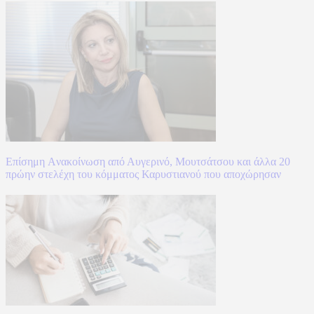
Επίσημη Aνακοίνωση από Αυγερινό, Μουτσάτσου και άλλα 20
πρώην στελέχη του κόμματος Καρυστιανού που αποχώρησαν