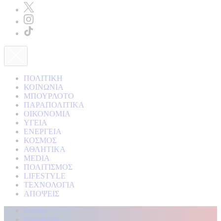
ΠΟΛΙΤΙΚΗ
ΚΟΙΝΩΝΙΑ
ΜΠΟΥΡΛΟΤΟ
ΠΑΡΑΠΟΛΙΤΙΚΑ
ΟΙΚΟΝΟΜΙΑ
ΥΓΕΙΑ
ΕΝΕΡΓΕΙΑ
ΚΟΣΜΟΣ
ΑΘΛΗΤΙΚΑ
MEDIA
ΠΟΛΙΤΙΣΜΟΣ
LIFESTYLE
ΤΕΧΝΟΛΟΓΙΑ
ΑΠΟΨΕΙΣ
Αρχική
Kontra Live