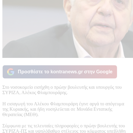
Προσθέστε το kontranews.gr στην Google
Στο νοσοκομείο εισήχθη ο πρώην βουλευτής και υπουργός του
ΣΥΡΙΖΑ, Αλέκος Φλαμπουράρης.
Η εισαγωγή του Αλέκου Φλαμπουράρη έγινε αργά το απόγευμα
της Κυριακής, και ήδη νοσηλεύεται σε Μονάδα Εντατικής
Θεραπείας (ΜΕΘ).
Σύμφωνα με τις τελευταίες πληροφορίες ο πρώην βουλευτής του
ΣΥΡΙΖΑ-ΠΣ και υψηλόβαθμο στέλεχος του κόμματος υπεβλήθη