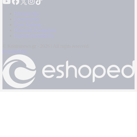
Καταγγελίες
Επικοινωνία
Όροι Χρήσης
Πολιτική Απορρήτου
Κρατική Διαφήμιση
© Kontranews.gr - 2026 | All rights reserved
Powered by: