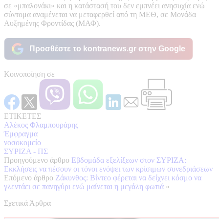
σε «μπαλονάκι» και η κατάστασή του δεν εμπνέει ανησυχία ενώ
σύντομα αναμένεται να μεταφερθεί από τη ΜΕΘ, σε Μονάδα
Αυξημένης Φροντίδας (ΜΑΦ).
Προσθέστε το kontranews.gr στην Google
Κοινοποίηση σε
ΕΤΙΚΕΤΕΣ
Αλέκος Φλαμπουράρης
Έμφραγμα
νοσοκομείο
ΣΥΡΙΖΑ - ΠΣ
Προηγούμενο άρθρο
Εβδομάδα εξελίξεων στον ΣΥΡΙΖΑ:
Εκκλήσεις να πέσουν οι τόνοι ενόψει των κρίσιμων συνεδριάσεων
Επόμενο άρθρο
Ζάκυνθος: Βίντεο φέρεται να δείχνει κόσμο να
γλεντάει σε πανηγύρι ενώ μαίνεται η μεγάλη φωτιά
»
Σχετικά Άρθρα