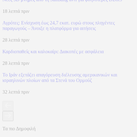
18 λεπτά πριν
Αγρότες: Ενίσχυση έως 24,7 εκατ. ευρώ στους πληγέντες
παραγωγούς – Άνοιξε η πλατφόρμα για αιτήσεις
28 λεπτά πριν
Καρδιοπαθείς και καλοκαίρι: Διακοπές με ασφάλεια
28 λεπτά πριν
Το Ιράν εξετάζει απαγόρευση διέλευσης αμερικανικών και
ισραηλινών πλοίων από τα Στενά του Ορμούζ
32 λεπτά πριν
Τα πιο Δημοφιλή