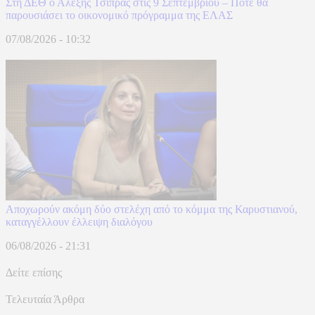
Στη ΔΕΘ ο Αλέξης Τσίπρας στις 9 Σεπτεμβρίου – Πότε θα
παρουσιάσει το οικονομικό πρόγραμμα της ΕΛΑΣ
07/08/2026 - 10:32
Αποχωρούν ακόμη δύο στελέχη από το κόμμα της Καρυστιανού,
καταγγέλλουν έλλειψη διαλόγου
06/08/2026 - 21:31
Δείτε επίσης
Τελευταία Άρθρα