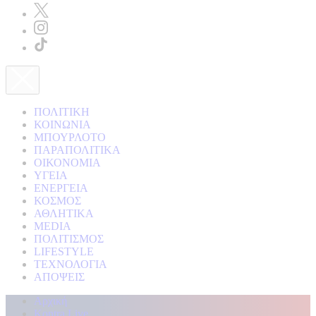
ΠΟΛΙΤΙΚΗ
ΚΟΙΝΩΝΙΑ
ΜΠΟΥΡΛΟΤΟ
ΠΑΡΑΠΟΛΙΤΙΚΑ
ΟΙΚΟΝΟΜΙΑ
ΥΓΕΙΑ
ΕΝΕΡΓΕΙΑ
ΚΟΣΜΟΣ
ΑΘΛΗΤΙΚΑ
MEDIA
ΠΟΛΙΤΙΣΜΟΣ
LIFESTYLE
ΤΕΧΝΟΛΟΓΙΑ
ΑΠΟΨΕΙΣ
Αρχική
Kontra Live