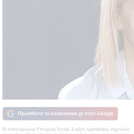
Προσθέστε το kontranews.gr στην Google
Η Αναπληρώτρια Υπουργός Υγείας, Ειρήνη Αγαπηδάκη, σημείωσε