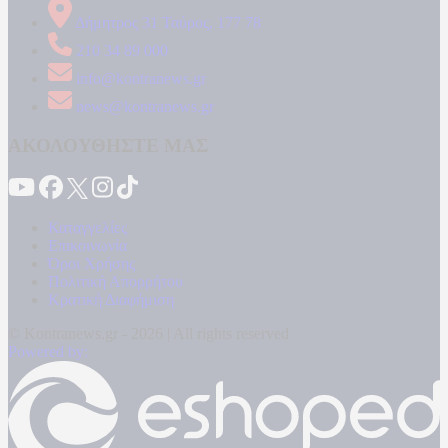
Δήμητρος 31 Ταύρος, 177 78
210 34 89 000
info@kontranews.gr
news@kontranews.gr
ΑΚΟΛΟΥΘΗΣΤΕ ΜΑΣ
Καταγγελίες
Επικοινωνία
Όροι Χρήσης
Πολιτική Απορρήτου
Κρατική Διαφήμιση
© Kontranews.gr - 2026 | All rights reserved
Powered by: