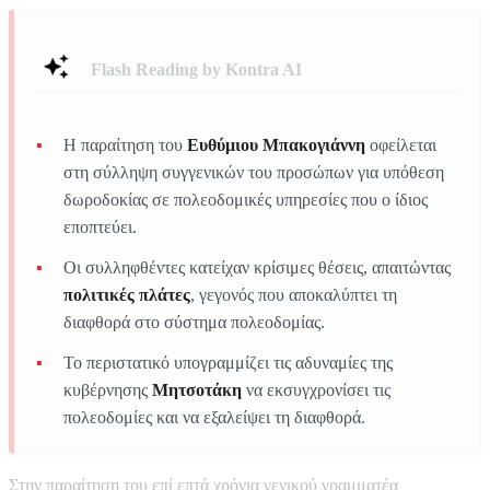
Flash Reading by Kontra AI
Η παραίτηση του
Ευθύμιου Μπακογιάννη
οφείλεται
στη σύλληψη συγγενικών του προσώπων για υπόθεση
δωροδοκίας σε πολεοδομικές υπηρεσίες που ο ίδιος
εποπτεύει.
Οι συλληφθέντες κατείχαν κρίσιμες θέσεις, απαιτώντας
πολιτικές πλάτες
, γεγονός που αποκαλύπτει τη
διαφθορά στο σύστημα πολεοδομίας.
Το περιστατικό υπογραμμίζει τις αδυναμίες της
κυβέρνησης
Μητσοτάκη
να εκσυγχρονίσει τις
πολεοδομίες και να εξαλείψει τη διαφθορά.
Στην παραίτηση του επί επτά χρόνια γενικού γραμματέα