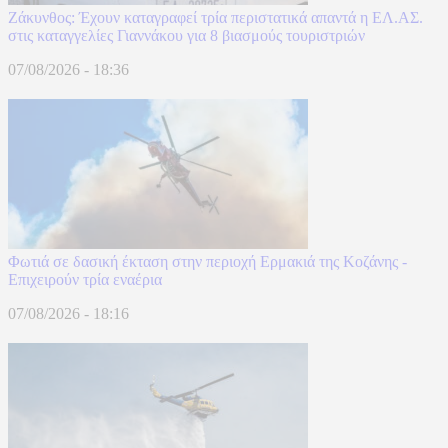
Ζάκυνθος: Έχουν καταγραφεί τρία περιστατικά απαντά η ΕΛ.ΑΣ.
στις καταγγελίες Γιαννάκου για 8 βιασμούς τουριστριών
07/08/2026 - 18:36
Φωτιά σε δασική έκταση στην περιοχή Ερμακιά της Κοζάνης -
Επιχειρούν τρία εναέρια
07/08/2026 - 18:16