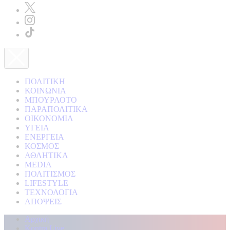
ΠΟΛΙΤΙΚΗ
ΚΟΙΝΩΝΙΑ
ΜΠΟΥΡΛΟΤΟ
ΠΑΡΑΠΟΛΙΤΙΚΑ
ΟΙΚΟΝΟΜΙΑ
ΥΓΕΙΑ
ΕΝΕΡΓΕΙΑ
ΚΟΣΜΟΣ
ΑΘΛΗΤΙΚΑ
MEDIA
ΠΟΛΙΤΙΣΜΟΣ
LIFESTYLE
ΤΕΧΝΟΛΟΓΙΑ
ΑΠΟΨΕΙΣ
Αρχική
Kontra Live