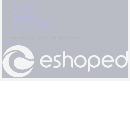
Καταγγελίες
Επικοινωνία
Όροι Χρήσης
Πολιτική Απορρήτου
Κρατική Διαφήμιση
© Kontranews.gr - 2026 | All rights reserved
Powered by: