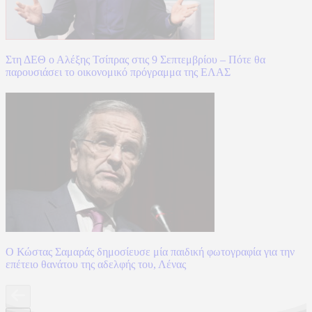
Στη ΔΕΘ ο Αλέξης Τσίπρας στις 9 Σεπτεμβρίου – Πότε θα
παρουσιάσει το οικονομικό πρόγραμμα της ΕΛΑΣ
Ο Κώστας Σαμαράς δημοσίευσε μία παιδική φωτογραφία για την
επέτειο θανάτου της αδελφής του, Λένας