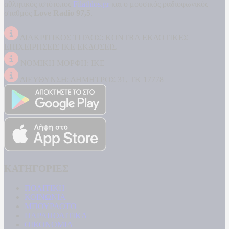
αθλητικός ιστότοπος
Filathlos.gr
και ο μουσικός ραδιοφωνικός
σταθμός
Love Radio 97,5
.
ΔΙΑΚΡΙΤΙΚΟΣ ΤΙΤΛΟΣ: KONTRA ΕΚΔΟΤΙΚΕΣ
ΕΠΙΧΕΙΡΗΣΕΙΣ ΙΚΕ ΕΚΔΟΣΕΙΣ
ΝΟΜΙΚΗ ΜΟΡΦΗ: ΙΚΕ
ΔΙΕΥΘΥΝΣΗ: ΔΗΜΗΤΡΟΣ 31, ΤΚ 17778
ΚΑΤΗΓΟΡΙΕΣ
ΠΟΛΙΤΙΚΗ
ΚΟΙΝΩΝΙΑ
ΜΠΟΥΡΛΟΤΟ
ΠΑΡΑΠΟΛΙΤΙΚΑ
ΟΙΚΟΝΟΜΙΑ