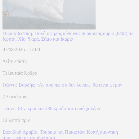
Πυροσβεστική: Πολύ υψηλός κίνδυνος πυρκαγιάς αύριο (8/08) σε
Κρήτη, Χίο, Ψαρά, Σάμο και Ικαρία
07/08/2026 - 17:00
Δείτε επίσης
Τελευταία Άρθρα
Γιάννης Βαρδής: «Αν σου πω ότι δεν λείπεις, θα είναι ψέμα»
2 λεπτά πριν
Τσαντ: 13 νεκροί και 239 κρούσματα από χολέρα
12 λεπτά πριν
Σαουδική Αραβία, Τουρκία και Πακιστάν: Kοινή αμυντική
συμφωνία με συμβολισμό