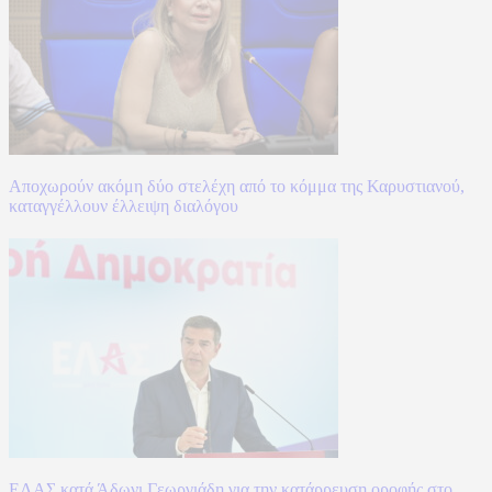
Αποχωρούν ακόμη δύο στελέχη από το κόμμα της Καρυστιανού,
καταγγέλλουν έλλειψη διαλόγου
ΕΛΑΣ κατά Άδωνι Γεωργιάδη για την κατάρρευση οροφής στο