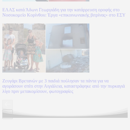
ΕΛΑΣ κατά Άδωνι Γεωργιάδη για την κατάρρευση οροφής στο
Νοσοκομείο Κορίνθου: Έργα «επικοινωνιακής βιτρίνας» στο ΕΣΥ
Ζευγάρι Βρετανών με 3 παιδιά πούλησαν τα πάντα για να
αγοράσουν σπίτι στην Αιγιάλεια, καταστράφηκε από την πυρκαγιά
λίγο πριν μετακομίσουν, φωτογραφίες