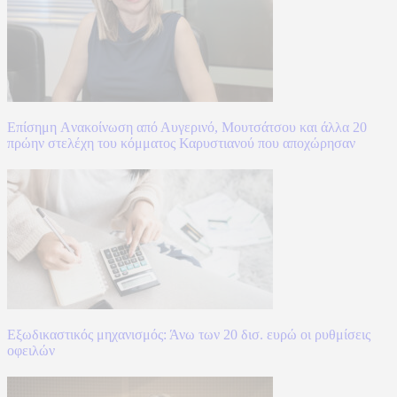
Επίσημη Aνακοίνωση από Αυγερινό, Μουτσάτσου και άλλα 20
πρώην στελέχη του κόμματος Καρυστιανού που αποχώρησαν
Εξωδικαστικός μηχανισμός: Άνω των 20 δισ. ευρώ οι ρυθμίσεις
οφειλών