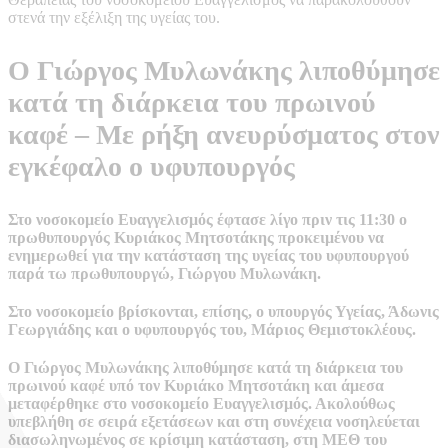
στενά την εξέλιξη της υγείας του.
Ο Γιώργος Μυλωνάκης λιποθύμησε
κατά τη διάρκεια του πρωινού
καφέ – Με ρήξη ανευρύσματος στον
εγκέφαλο ο υφυπουργός
Στο νοσοκομείο Ευαγγελισμός έφτασε λίγο πριν τις 11:30 ο
πρωθυπουργός Κυριάκος Μητσοτάκης προκειμένου να
ενημερωθεί για την κατάσταση της υγείας του υφυπουργού
παρά τω πρωθυπουργώ, Γιώργου Μυλωνάκη.
Στο νοσοκομείο βρίσκονται, επίσης, ο υπουργός Υγείας, Άδωνις
Γεωργιάδης και ο υφυπουργός του, Μάριος Θεμιστοκλέους.
O Γιώργος Μυλωνάκης λιποθύμησε κατά τη διάρκεια του
πρωινού καφέ υπό τον Κυριάκο Μητσοτάκη και άμεσα
μεταφέρθηκε στο νοσοκομείο Ευαγγελισμός. Ακολούθως
υπεβλήθη σε σειρά εξετάσεων και στη συνέχεια νοσηλεύεται
διασωληνωμένος σε κρίσιμη κατάσταση, στη ΜΕΘ του