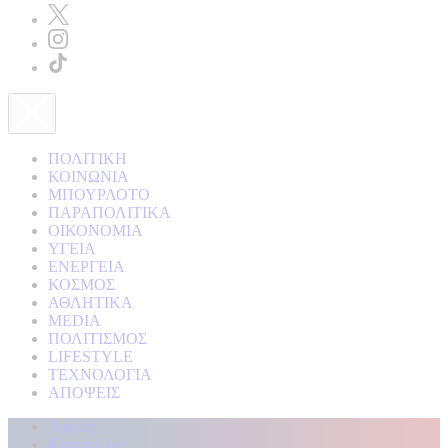
ΠΟΛΙΤΙΚΗ
ΚΟΙΝΩΝΙΑ
ΜΠΟΥΡΛΟΤΟ
ΠΑΡΑΠΟΛΙΤΙΚΑ
ΟΙΚΟΝΟΜΙΑ
ΥΓΕΙΑ
ΕΝΕΡΓΕΙΑ
ΚΟΣΜΟΣ
ΑΘΛΗΤΙΚΑ
MEDIA
ΠΟΛΙΤΙΣΜΟΣ
LIFESTYLE
ΤΕΧΝΟΛΟΓΙΑ
ΑΠΟΨΕΙΣ
Αρχική
Kontra Live