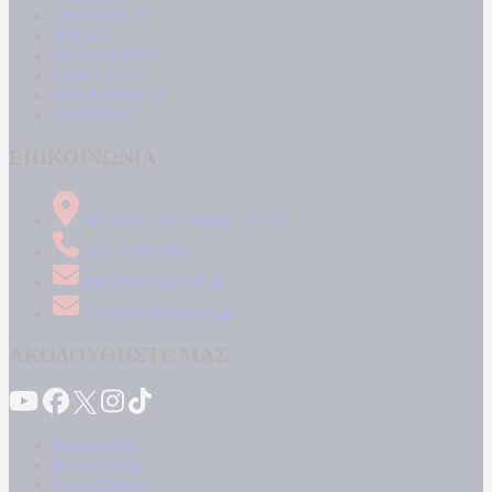
ΑΘΛΗΤΙΚΑ
MEDIA
ΠΟΛΙΤΙΣΜΟΣ
LIFESTYLE
ΤΕΧΝΟΛΟΓΙΑ
ΑΠΟΨΕΙΣ
ΕΠΙΚΟΙΝΩΝΙΑ
Δήμητρος 31 Ταύρος, 177 78
210 34 89 000
info@kontranews.gr
news@kontranews.gr
ΑΚΟΛΟΥΘΗΣΤΕ ΜΑΣ
Καταγγελίες
Επικοινωνία
Όροι Χρήσης