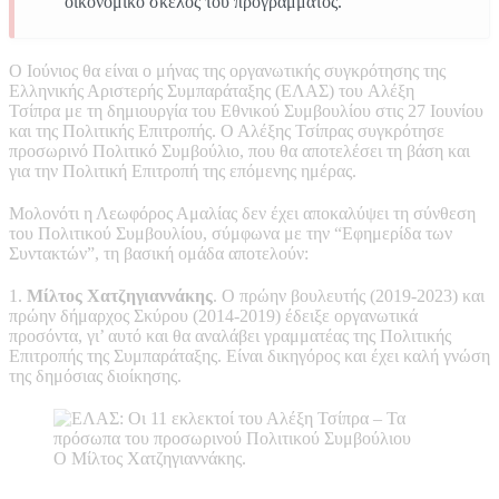
οικονομικό σκέλος του προγράμματος.
Ο Ιούνιος θα είναι ο μήνας της οργανωτικής συγκρότησης της
Ελληνικής Αριστερής Συμπαράταξης (ΕΛΑΣ) του Αλέξη
Τσίπρα με τη δημιουργία του Εθνικού Συμβουλίου στις 27 Ιουνίου
και της Πολιτικής Επιτροπής. Ο Αλέξης Τσίπρας συγκρότησε
προσωρινό Πολιτικό Συμβούλιο, που θα αποτελέσει τη βάση και
για την Πολιτική Επιτροπή της επόμενης ημέρας.
Μολονότι η Λεωφόρος Αμαλίας δεν έχει αποκαλύψει τη σύνθεση
του Πολιτικού Συμβουλίου, σύμφωνα με την “Εφημερίδα των
Συντακτών”, τη βασική ομάδα αποτελούν:
1.
Μίλτος Χατζηγιαννάκης
. Ο πρώην βουλευτής (2019-2023) και
πρώην δήμαρχος Σκύρου (2014-2019) έδειξε οργανωτικά
προσόντα, γι’ αυτό και θα αναλάβει γραμματέας της Πολιτικής
Επιτροπής της Συμπαράταξης. Είναι δικηγόρος και έχει καλή γνώση
της δημόσιας διοίκησης.
Ο Μίλτος Χατζηγιαννάκης.