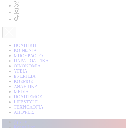
ΠΟΛΙΤΙΚΗ
ΚΟΙΝΩΝΙΑ
ΜΠΟΥΡΛΟΤΟ
ΠΑΡΑΠΟΛΙΤΙΚΑ
ΟΙΚΟΝΟΜΙΑ
ΥΓΕΙΑ
ΕΝΕΡΓΕΙΑ
ΚΟΣΜΟΣ
ΑΘΛΗΤΙΚΑ
MEDIA
ΠΟΛΙΤΙΣΜΟΣ
LIFESTYLE
ΤΕΧΝΟΛΟΓΙΑ
ΑΠΟΨΕΙΣ
Αρχική
Kontra Live