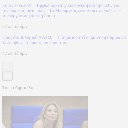
Eurovision 2027: «Εμφύλιος» στην κυβέρνηση και την EBU για
την οικοδέσποινα πόλη – Το Μπουργκάς κινδυνεύει να «κλέψει»
τη διοργάνωση από τη Σόφια
32 λεπτά πριν
Προς ένα Ισλαμικό ΝΑΤΟ; – Τι σηματοδοτεί η αμυντική συμφωνία
Σ. Αραβίας, Τουρκίας και Πακιστάν
42 λεπτά πριν
Τα πιο Δημοφιλή