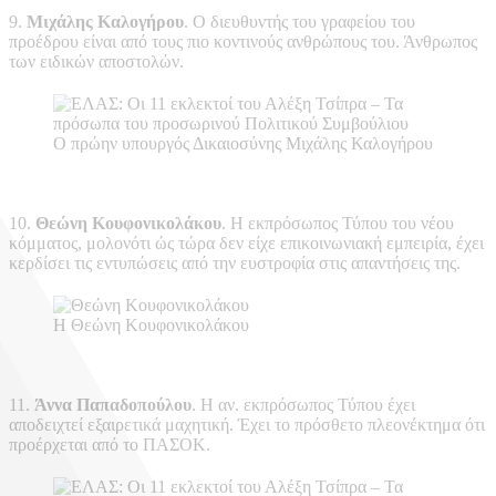
9.
Μιχάλης Καλογήρου
. Ο διευθυντής του γραφείου του
προέδρου είναι από τους πιο κοντινούς ανθρώπους του. Άνθρωπος
των ειδικών αποστολών.
Ο πρώην υπουργός Δικαιοσύνης Μιχάλης Καλογήρου
10.
Θεώνη Κουφονικολάκου
. Η εκπρόσωπος Τύπου του νέου
κόμματος, μολονότι ώς τώρα δεν είχε επικοινωνιακή εμπειρία, έχει
κερδίσει τις εντυπώσεις από την ευστροφία στις απαντήσεις της.
Η Θεώνη Κουφονικολάκου
11.
Άννα Παπαδοπούλου
. Η αν. εκπρόσωπος Τύπου έχει
αποδειχτεί εξαιρετικά μαχητική. Έχει το πρόσθετο πλεονέκτημα ότι
προέρχεται από το ΠΑΣΟΚ.