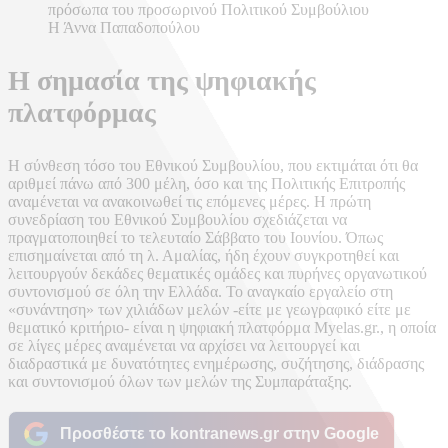
Η Άννα Παπαδοπούλου
Η σημασία της ψηφιακής
πλατφόρμας
Η σύνθεση τόσο του Εθνικού Συμβουλίου, που εκτιμάται ότι θα
αριθμεί πάνω από 300 μέλη, όσο και της Πολιτικής Επιτροπής
αναμένεται να ανακοινωθεί τις επόμενες μέρες. H πρώτη
συνεδρίαση του Εθνικού Συμβουλίου σχεδιάζεται να
πραγματοποιηθεί το τελευταίο Σάββατο του Ιουνίου. Όπως
επισημαίνεται από τη λ. Αμαλίας, ήδη έχουν συγκροτηθεί και
λειτουργούν δεκάδες θεματικές ομάδες και πυρήνες οργανωτικού
συντονισμού σε όλη την Ελλάδα. Το αναγκαίο εργαλείο στη
«συνάντηση» των χιλιάδων μελών -είτε με γεωγραφικό είτε με
θεματικό κριτήριο- είναι η ψηφιακή πλατφόρμα Myelas.gr., η οποία
σε λίγες μέρες αναμένεται να αρχίσει να λειτουργεί και
διαδραστικά με δυνατότητες ενημέρωσης, συζήτησης, διάδρασης
και συντονισμού όλων των μελών της Συμπαράταξης.
Προσθέστε το kontranews.gr στην Google