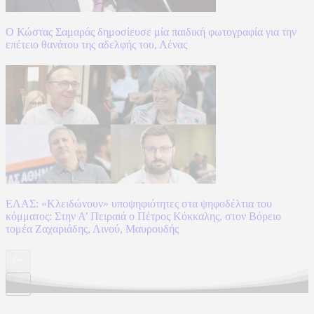
Ο Κώστας Σαμαράς δημοσίευσε μία παιδική φωτογραφία για την
επέτειο θανάτου της αδελφής του, Λένας
ΕΛΑΣ: «Κλειδώνουν» υποψηφιότητες στα ψηφοδέλτια του
κόμματος: Στην Α’ Πειραιά ο Πέτρος Κόκκαλης, στον Βόρειο
τομέα Ζαχαριάδης, Λινού, Μαυρουδής