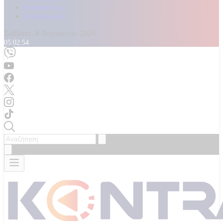
Καταγγελίες
Επικοινωνία
Σάββατο, 8 Αυγούστου 2026
05:02:56