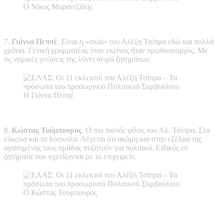
Ο Νίκος Μαραντζίδης
7.
Γιάννα Πεππέ
. Είναι η «σκιά» του Αλέξη Τσίπρα εδώ και πολλά
χρόνια. Γενική γραμματέας όταν εκείνος ήταν πρωθυπουργός. Με
τις νομικές γνώσεις της λύνει σειρά ζητημάτων.
Η Γιάννα Πεππέ
8.
Κώστας Τούμπουρος
. Ο πιο παλιός φίλος του Αλ. Τσίπρα. Στα
εύκολα και τα δύσκολα. Λέγεται ότι ακόμη και στην εξέδρα της
αγαπημένης τους ομάδας συζητούν για πολιτικά. Ειδικός σε
ζητήματα που σχετίζονται με το επιχειρείν.
Ο Κώστας Τούμπουρος