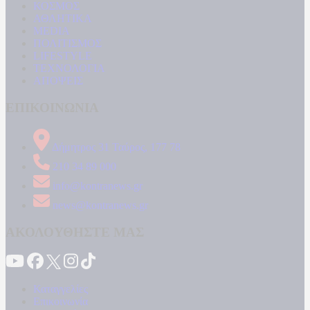
ΚΟΣΜΟΣ
ΑΘΛΗΤΙΚΑ
MEDIA
ΠΟΛΙΤΙΣΜΟΣ
LIFESTYLE
ΤΕΧΝΟΛΟΓΙΑ
ΑΠΟΨΕΙΣ
ΕΠΙΚΟΙΝΩΝΙΑ
Δήμητρος 31 Ταύρος, 177 78
210 34 89 000
info@kontranews.gr
news@kontranews.gr
ΑΚΟΛΟΥΘΗΣΤΕ ΜΑΣ
Καταγγελίες
Επικοινωνία