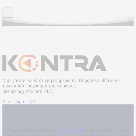
Μην χάνετε καμία στιγμή ενημέρωσης.Παρακολουθήστε το
τηλεοπτικό πρόγραμμα του
Kontra
σε
απευθείας μετάδοση
24/7.
Δείτε τώρα LIVE
Η ενημερωτική ιστοσελίδα
kontranews.gr
είναι μέλος του Kontra
Media Group ανάμεσα στα υπόλοιπα μέσα του ομίλου που είναι: ο