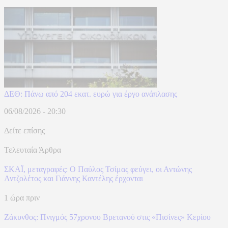
ΔΕΘ: Πάνω από 204 εκατ. ευρώ για έργο ανάπλασης
06/08/2026 - 20:30
Δείτε επίσης
Τελευταία Άρθρα
ΣΚΑΪ, μεταγραφές: Ο Παύλος Τσίμας φεύγει, οι Αντώνης
Αντζολέτος και Γιάννης Καντέλης έρχονται
1 ώρα πριν
Ζάκυνθος: Πνιγμός 57χρονου Βρετανού στις «Πισίνες» Κερίου