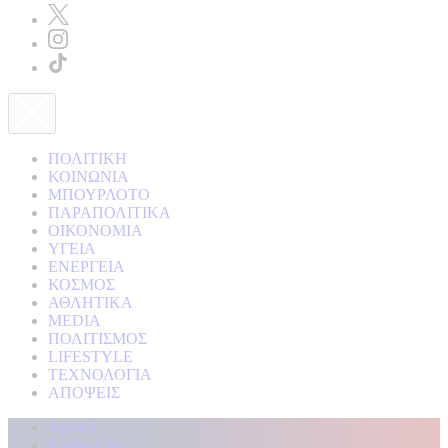
ΠΟΛΙΤΙΚΗ
ΚΟΙΝΩΝΙΑ
ΜΠΟΥΡΛΟΤΟ
ΠΑΡΑΠΟΛΙΤΙΚΑ
ΟΙΚΟΝΟΜΙΑ
ΥΓΕΙΑ
ΕΝΕΡΓΕΙΑ
ΚΟΣΜΟΣ
ΑΘΛΗΤΙΚΑ
MEDIA
ΠΟΛΙΤΙΣΜΟΣ
LIFESTYLE
ΤΕΧΝΟΛΟΓΙΑ
ΑΠΟΨΕΙΣ
Αρχική
Kontra Live