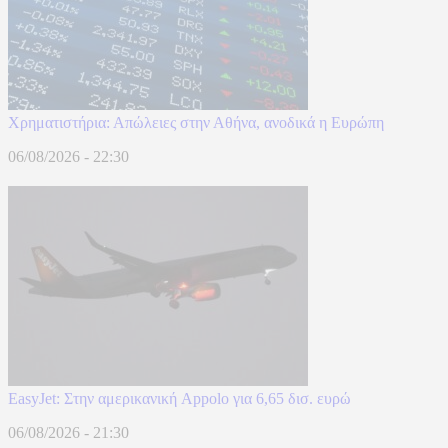
Χρηματιστήρια: Απώλειες στην Αθήνα, ανοδικά η Ευρώπη
06/08/2026 - 22:30
EasyJet: Στην αμερικανική Appolo για 6,65 δισ. ευρώ
06/08/2026 - 21:30