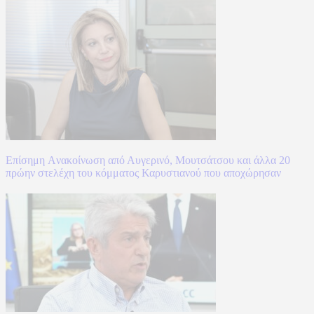
Επίσημη Aνακοίνωση από Αυγερινό, Μουτσάτσου και άλλα 20
πρώην στελέχη του κόμματος Καρυστιανού που αποχώρησαν