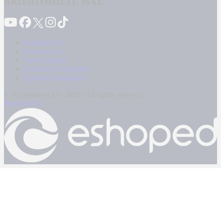
ΑΚΟΛΟΥΘΗΣΤΕ ΜΑΣ
Καταγγελίες
Επικοινωνία
Όροι Χρήσης
Πολιτική Απορρήτου
Κρατική Διαφήμιση
© Kontranews.gr - 2026 | All rights reserved
Powered by: