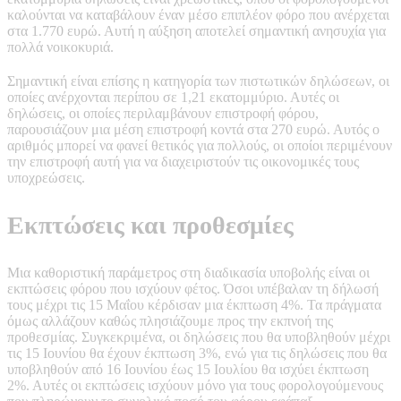
καλούνται να καταβάλουν έναν μέσο επιπλέον φόρο που ανέρχεται
στα 1.770 ευρώ. Αυτή η αύξηση αποτελεί σημαντική ανησυχία για
πολλά νοικοκυριά.
Σημαντική είναι επίσης η κατηγορία των πιστωτικών δηλώσεων, οι
οποίες ανέρχονται περίπου σε 1,21 εκατομμύριο. Αυτές οι
δηλώσεις, οι οποίες περιλαμβάνουν επιστροφή φόρου,
παρουσιάζουν μια μέση επιστροφή κοντά στα 270 ευρώ. Αυτός ο
αριθμός μπορεί να φανεί θετικός για πολλούς, οι οποίοι περιμένουν
την επιστροφή αυτή για να διαχειριστούν τις οικονομικές τους
υποχρεώσεις.
Εκπτώσεις και προθεσμίες
Μια καθοριστική παράμετρος στη διαδικασία υποβολής είναι οι
εκπτώσεις φόρου που ισχύουν φέτος. Όσοι υπέβαλαν τη δήλωσή
τους μέχρι τις 15 Μαΐου κέρδισαν μια έκπτωση 4%. Τα πράγματα
όμως αλλάζουν καθώς πλησιάζουμε προς την εκπνοή της
προθεσμίας. Συγκεκριμένα, οι δηλώσεις που θα υποβληθούν μέχρι
τις 15 Ιουνίου θα έχουν έκπτωση 3%, ενώ για τις δηλώσεις που θα
υποβληθούν από 16 Ιουνίου έως 15 Ιουλίου θα ισχύει έκπτωση
2%. Αυτές οι εκπτώσεις ισχύουν μόνο για τους φορολογούμενους