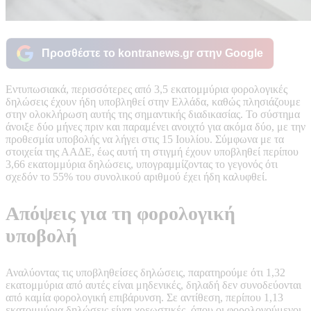
Προσθέστε το kontranews.gr στην Google
Εντυπωσιακά, περισσότερες από 3,5 εκατομμύρια φορολογικές
δηλώσεις έχουν ήδη υποβληθεί στην Ελλάδα, καθώς πλησιάζουμε
στην ολοκλήρωση αυτής της σημαντικής διαδικασίας. Το σύστημα
άνοιξε δύο μήνες πριν και παραμένει ανοιχτό για ακόμα δύο, με την
προθεσμία υποβολής να λήγει στις 15 Ιουλίου. Σύμφωνα με τα
στοιχεία της ΑΑΔΕ, έως αυτή τη στιγμή έχουν υποβληθεί περίπου
3,66 εκατομμύρια δηλώσεις, υπογραμμίζοντας το γεγονός ότι
σχεδόν το 55% του συνολικού αριθμού έχει ήδη καλυφθεί.
Απόψεις για τη φορολογική
υποβολή
Αναλύοντας τις υποβληθείσες δηλώσεις, παρατηρούμε ότι 1,32
εκατομμύρια από αυτές είναι μηδενικές, δηλαδή δεν συνοδεύονται
από καμία φορολογική επιβάρυνση. Σε αντίθεση, περίπου 1,13
εκατομμύρια δηλώσεις είναι χρεωστικές, όπου οι φορολογούμενοι