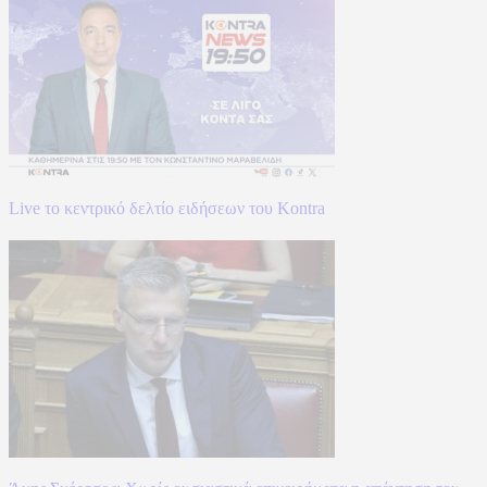
Live το κεντρικό δελτίο ειδήσεων του Kontra