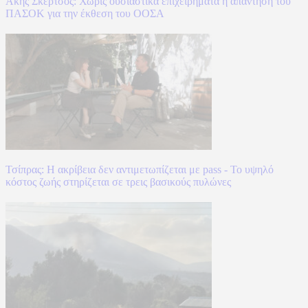
Άκης Σκέρτσος: Χωρίς ουσιαστικά επιχειρήματα η απάντηση του
ΠΑΣΟΚ για την έκθεση του ΟΟΣΑ
Τσίπρας: Η ακρίβεια δεν αντιμετωπίζεται με pass - Το υψηλό
κόστος ζωής στηρίζεται σε τρεις βασικούς πυλώνες