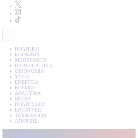
ΠΟΛΙΤΙΚΗ
ΚΟΙΝΩΝΙΑ
ΜΠΟΥΡΛΟΤΟ
ΠΑΡΑΠΟΛΙΤΙΚΑ
ΟΙΚΟΝΟΜΙΑ
ΥΓΕΙΑ
ΕΝΕΡΓΕΙΑ
ΚΟΣΜΟΣ
ΑΘΛΗΤΙΚΑ
MEDIA
ΠΟΛΙΤΙΣΜΟΣ
LIFESTYLE
ΤΕΧΝΟΛΟΓΙΑ
ΑΠΟΨΕΙΣ
Αρχική
Kontra Live