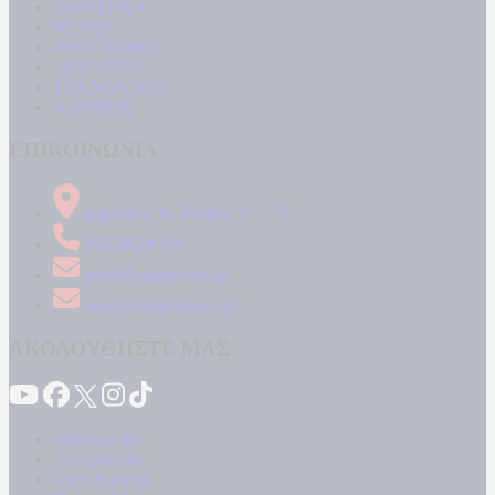
ΑΘΛΗΤΙΚΑ
MEDIA
ΠΟΛΙΤΙΣΜΟΣ
LIFESTYLE
ΤΕΧΝΟΛΟΓΙΑ
ΑΠΟΨΕΙΣ
ΕΠΙΚΟΙΝΩΝΙΑ
Δήμητρος 31 Ταύρος, 177 78
210 34 89 000
info@kontranews.gr
news@kontranews.gr
ΑΚΟΛΟΥΘΗΣΤΕ ΜΑΣ
Καταγγελίες
Επικοινωνία
Όροι Χρήσης