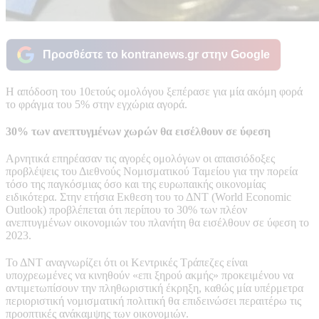
Προσθέστε το kontranews.gr στην Google
Η απόδοση του 10ετούς ομολόγου ξεπέρασε για μία ακόμη φορά
το φράγμα του 5% στην εγχώρια αγορά.
30% των ανεπτυγμένων χωρών θα εισέλθουν σε ύφεση
Aρνητικά επηρέασαν τις αγορές ομολόγων οι απαισιόδοξες
προβλέψεις του Διεθνούς Νομισματικού Ταμείου για την πορεία
τόσο της παγκόσμιας όσο και της ευρωπαικής οικονομίας
ειδικότερα. Στην ετήσια Εκθεση του το ΔΝΤ (World Economic
Outlook) προβλέπεται ότι περίπου το 30% των πλέον
ανεπτυγμένων οικονομιών του πλανήτη θα εισέλθουν σε ύφεση το
2023.
Το ΔΝΤ αναγνωρίζει ότι οι Κεντρικές Τράπεζες είναι
υποχρεωμένες να κινηθούν «επι ξηρού ακμής» προκειμένου να
αντιμετωπίσουν την πληθωριστική έκρηξη, καθώς μία υπέρμετρα
περιοριστική νομισματική πολιτική θα επιδεινώσει περαιτέρω τις
προοπτικές ανάκαμψης των οικονομιών.