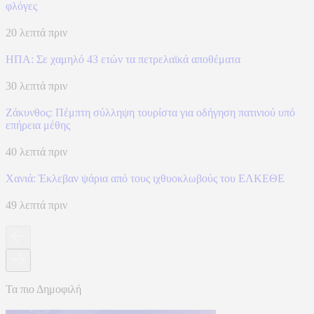
φλόγες
20 λεπτά πριν
ΗΠΑ: Σε χαμηλό 43 ετών τα πετρελαϊκά αποθέματα
30 λεπτά πριν
Ζάκυνθος: Πέμπτη σύλληψη τουρίστα για οδήγηση πατινιού υπό
επήρεια μέθης
40 λεπτά πριν
Χανιά: Έκλεβαν ψάρια από τους ιχθυοκλωβούς του ΕΛΚΕΘΕ
49 λεπτά πριν
Τα πιο Δημοφιλή