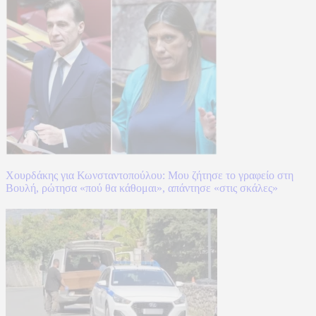
Χουρδάκης για Κωνσταντοπούλου: Μου ζήτησε το γραφείο στη
Βουλή, ρώτησα «πού θα κάθομαι», απάντησε «στις σκάλες»