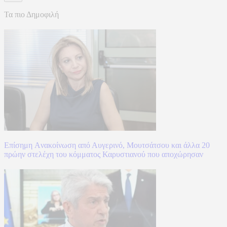
Τα πιο Δημοφιλή
Επίσημη Aνακοίνωση από Αυγερινό, Μουτσάτσου και άλλα 20
πρώην στελέχη του κόμματος Καρυστιανού που αποχώρησαν