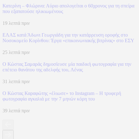
Κατερίνη – Φλώρινα: Αύριο απολογείται ο 60χρονος για τη σπείρα
που εξαπατούσε ηλικιωμένους
19 λεπτά πριν
ΕΛΑΣ κατά Άδωνι Γεωργιάδη για την κατάρρευση οροφής στο
Νοσοκομείο Κορίνθου: Έργα «επικοινωνιακής βιτρίνας» στο ΕΣΥ
25 λεπτά πριν
Ο Κώστας Σαμαράς δημοσίευσε μία παιδική φωτογραφία για την
επέτειο θανάτου της αδελφής του, Λένας
31 λεπτά πριν
Ο Κώστας Καραφώτης «έλιωσε» το Instagram – Η τρυφερή
φωτογραφία αγκαλιά με την 7 μηνών κόρη του
39 λεπτά πριν