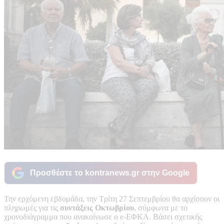
Προσθέστε το kontranews.gr στην Google
Την ερχόμενη εβδομάδα, την Τρίτη 27 Σεπτεμβρίου θα αρχίσουν οι
πληρωμές για τις
συντάξεις Οκτωβρίου
, σύμφωνα με το
χρονοδιάγραμμα που ανακοίνωσε ο e-ΕΦΚΑ. Βάσει σχετικής