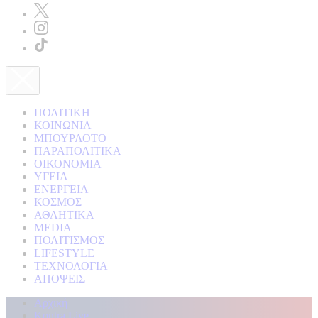
ΠΟΛΙΤΙΚΗ
ΚΟΙΝΩΝΙΑ
ΜΠΟΥΡΛΟΤΟ
ΠΑΡΑΠΟΛΙΤΙΚΑ
ΟΙΚΟΝΟΜΙΑ
ΥΓΕΙΑ
ΕΝΕΡΓΕΙΑ
ΚΟΣΜΟΣ
ΑΘΛΗΤΙΚΑ
MEDIA
ΠΟΛΙΤΙΣΜΟΣ
LIFESTYLE
ΤΕΧΝΟΛΟΓΙΑ
ΑΠΟΨΕΙΣ
Αρχική
Kontra Live