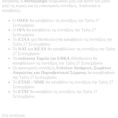
απόφασης οι
συνταξιούχοι
πληρωθούν μαζί και αυτόν τον μήνα
μαζί τις κύριες και τις επικουρικές συντάξεις. Αναλυτικά οι
καταβολές:
Ο
ΟΑΕΕ
θα καταβάλλει τις συντάξεις την Τρίτη 27
Σεπτεμβρίου
Ο
ΟΓΑ
θα καταβάλλει τις συντάξεις την Τρίτη 27
Σεπτεμβρίου
Το
ΕΤΑΑ
(μη Μισθωτών) θα καταβάλλει τις συντάξεις την
Τρίτη 27 Σεπτεμβρίου
Το
ΝΑΤ
και
ΚΕΑΝ
θα καταβάλλουν τις συντάξεις την Τρίτη
27 Σεπτεμβρίου
Τα
υπόλοιπα Ταμεία του ΕΦΚΑ
(Μισθωτών) θα
καταβάλλουν τις συντάξεις την Τρίτη 27 Σεπτεμβρίου
Οι προσωρινές συντάξεις
Ενόπλων Δυνάμεων, Σωμάτων
Ασφαλείας και Πυροσβεστικού Σώματος
θα καταβληθούν
την Τρίτη 27 Σεπτεμβρίου
Το
ΕΤΑΠ – ΜΜΕ
θα καταβάλει τις συντάξεις την Τρίτη 27
Σεπτεμβρίου
Το
ΕΤΑΤ
θα καταβάλει τις συντάξεις την Τρίτη 27
Σεπτεμβρίου
Στη συνέχεια: