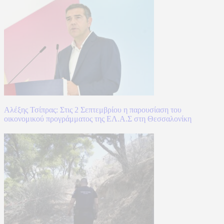
Αλέξης Τσίπρας: Στις 2 Σεπτεμβρίου η παρουσίαση του
οικονομικού προγράμματος της ΕΛ.Α.Σ στη Θεσσαλονίκη