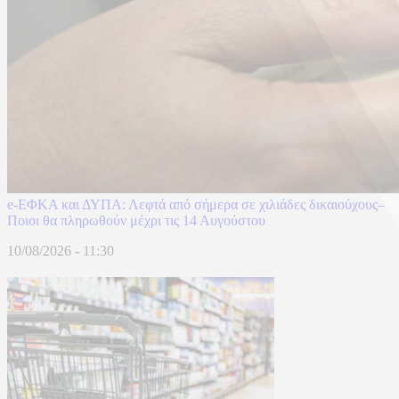
e-ΕΦΚΑ και ΔΥΠΑ: Λεφτά από σήμερα σε χιλιάδες δικαιούχους–
Ποιοι θα πληρωθούν μέχρι τις 14 Αυγούστου
10/08/2026 - 11:30