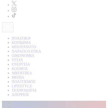
ΠΟΛΙΤΙΚΗ
ΚΟΙΝΩΝΙΑ
ΜΠΟΥΡΛΟΤΟ
ΠΑΡΑΠΟΛΙΤΙΚΑ
ΟΙΚΟΝΟΜΙΑ
ΥΓΕΙΑ
ΕΝΕΡΓΕΙΑ
ΚΟΣΜΟΣ
ΑΘΛΗΤΙΚΑ
MEDIA
ΠΟΛΙΤΙΣΜΟΣ
LIFESTYLE
ΤΕΧΝΟΛΟΓΙΑ
ΑΠΟΨΕΙΣ
Αρχική
Kontra Live