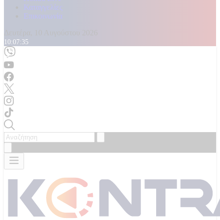
Καταγγελίες
Επικοινωνία
Δευτέρα, 10 Αυγούστου 2026
10:07:37