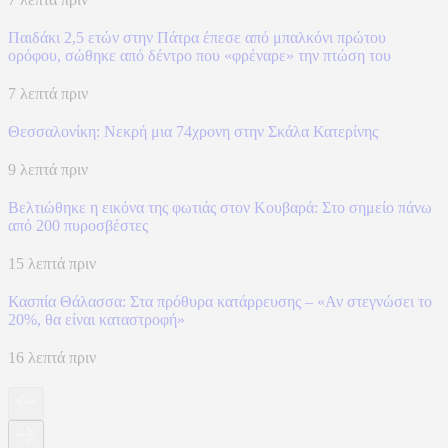
Παιδάκι 2,5 ετών στην Πάτρα έπεσε από μπαλκόνι πρώτου
ορόφου, σώθηκε από δέντρο που «φρέναρε» την πτώση του
7 λεπτά πριν
Θεσσαλονίκη: Νεκρή μια 74χρονη στην Σκάλα Κατερίνης
9 λεπτά πριν
Βελτιώθηκε η εικόνα της φωτιάς στον Κουβαρά: Στο σημείο πάνω
από 200 πυροσβέστες
15 λεπτά πριν
Κασπία Θάλασσα: Στα πρόθυρα κατάρρευσης – «Αν στεγνώσει το
20%, θα είναι καταστροφή»
16 λεπτά πριν