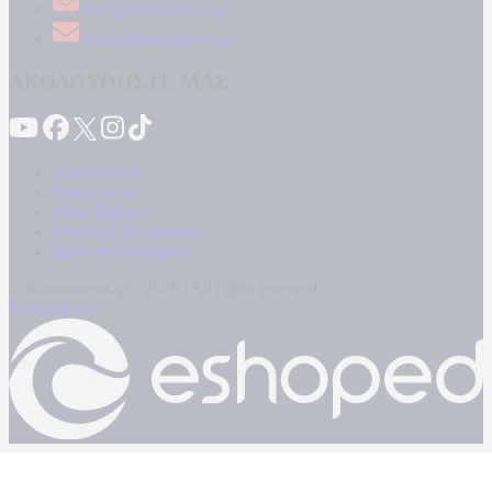
info@kontranews.gr
news@kontranews.gr
ΑΚΟΛΟΥΘΗΣΤΕ ΜΑΣ
Καταγγελίες
Επικοινωνία
Όροι Χρήσης
Πολιτική Απορρήτου
Κρατική Διαφήμιση
© Kontranews.gr - 2026 | All rights reserved
Powered by: