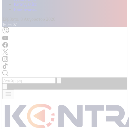
Καταγγελίες
Επικοινωνία
Σάββατο, 8 Αυγούστου 2026
16:56:08