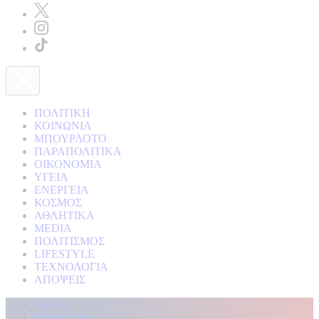
ΠΟΛΙΤΙΚΗ
ΚΟΙΝΩΝΙΑ
ΜΠΟΥΡΛΟΤΟ
ΠΑΡΑΠΟΛΙΤΙΚΑ
ΟΙΚΟΝΟΜΙΑ
ΥΓΕΙΑ
ΕΝΕΡΓΕΙΑ
ΚΟΣΜΟΣ
ΑΘΛΗΤΙΚΑ
MEDIA
ΠΟΛΙΤΙΣΜΟΣ
LIFESTYLE
ΤΕΧΝΟΛΟΓΙΑ
ΑΠΟΨΕΙΣ
Αρχική
Kontra Live