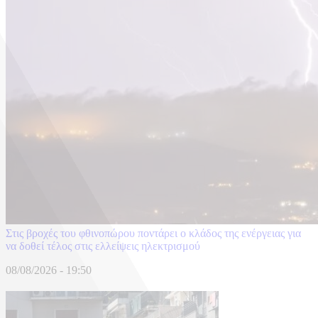
Στις βροχές του φθινοπώρου ποντάρει ο κλάδος της ενέργειας για
να δοθεί τέλος στις ελλείψεις ηλεκτρισμού
08/08/2026 - 19:50