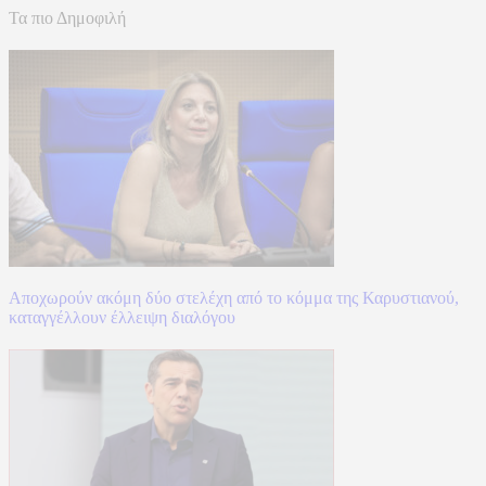
Τα πιο Δημοφιλή
Αποχωρούν ακόμη δύο στελέχη από το κόμμα της Καρυστιανού,
καταγγέλλουν έλλειψη διαλόγου