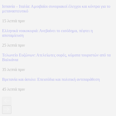
Ισπανία – Ιταλία: Αμοιβαίοι συνοριακοί έλεγχοι και κόντρα για το
μεταναστευτικό
15 λεπτά πριν
Ελληνικά νοικοκυριά: Ανεβαίνει το εισόδημα, πέφτει η
αποταμίευση
25 λεπτά πριν
Τελωνείο Ευζώνων: Ατελείωτες ουρές, κύματα τουριστών από τα
Βαλκάνια
35 λεπτά πριν
Βρετανία και άσυλο: Επεισόδια και πολιτική αντιπαράθεση
45 λεπτά πριν