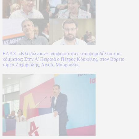
ΕΛΑΣ: «Κλειδώνουν» υποψηφιότητες στα ψηφοδέλτια του
κόμματος: Στην Α’ Πειραιά ο Πέτρος Κόκκαλης, στον Βόρειο
τομέα Ζαχαριάδης, Λινού, Μαυρουδής