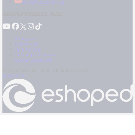
news@kontranews.gr
ΑΚΟΛΟΥΘΗΣΤΕ ΜΑΣ
Καταγγελίες
Επικοινωνία
Όροι Χρήσης
Πολιτική Απορρήτου
Κρατική Διαφήμιση
© Kontranews.gr - 2026 | All rights reserved
Powered by: