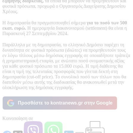
εξάμηνης διάρκειας,
τα οποία θα μπορούν να προμηθευτούν και
φυσικά πρόσωπα, προχωρά ο Οργανισμός Διαχείρισης Δημοσίου
Χρέους.
Η δημοπρασία θα πραγματοποιηθεί σήμερα
για το ποσό των 500
εκατ. ευρώ.
Η ημερομηνία διακανονισμού (settlement) θα είναι η
Παρασκευή 27 Σεπτεμβρίου 2024.
Παράλληλα με τη δημοπρασία, το ελληνικό Δημόσιο παρέχει τη
δυνατότητα σε φυσικά πρόσωπα (ιδιώτες) να προμηθευτούν τους
εν λόγω τίτλους μέσω δημόσιας εγγραφής σε οποιαδήποτε τράπεζα
ή χρηματιστηριακή εταιρία, με ανώτατο ποσό ονομαστικής αξίας
για κάθε φυσικό πρόσωπο τα 15.000 ευρώ. Η τιμή διάθεσης θα
είναι η τιμή της τελευταίας προσφοράς που γίνεται δεκτή στη
δημοπρασία (cut-off price). Το συνολικό ποσό των τίτλων που θα
διατεθούν μέσω αυτής της διαδικασίας θα ανακοινωθεί μετά την
ολοκλήρωση της δημόσιας εγγραφής.
Προσθέστε το kontranews.gr στην Google
Κοινοποίηση σε