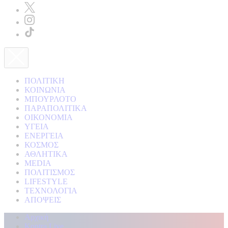
ΠΟΛΙΤΙΚΗ
ΚΟΙΝΩΝΙΑ
ΜΠΟΥΡΛΟΤΟ
ΠΑΡΑΠΟΛΙΤΙΚΑ
ΟΙΚΟΝΟΜΙΑ
ΥΓΕΙΑ
ΕΝΕΡΓΕΙΑ
ΚΟΣΜΟΣ
ΑΘΛΗΤΙΚΑ
MEDIA
ΠΟΛΙΤΙΣΜΟΣ
LIFESTYLE
ΤΕΧΝΟΛΟΓΙΑ
ΑΠΟΨΕΙΣ
Αρχική
Kontra Live