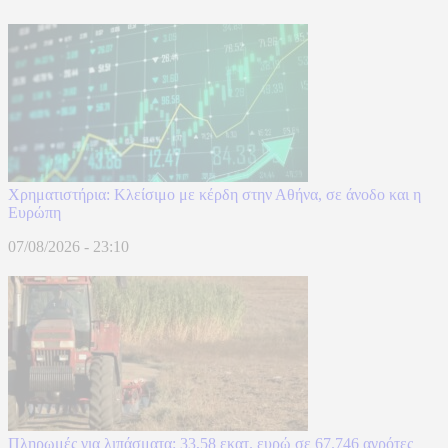
Χρηματιστήρια: Κλείσιμο με κέρδη στην Αθήνα, σε άνοδο και η
Ευρώπη
07/08/2026 - 23:10
Πληρωμές για λιπάσματα: 33,58 εκατ. ευρώ σε 67.746 αγρότες