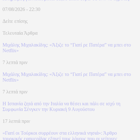
07/08/2026 - 22:30
Δείτε επίσης
Τελευταία Άρθρα
Μιχάλης Μιχαλακίδης: «Άξιζε το “Γιατί ρε Πατέρα” να μπει στο
Netflix»
7 λεπτά πριν
Μιχάλης Μιχαλακίδης: «Άξιζε το “Γιατί ρε Πατέρα” να μπει στο
Netflix»
7 λεπτά πριν
H Ισπανία ζητά από την Ιταλία να θέσει και πάλι σε ισχύ τη
Συμφωνία Σένγκεν την Κυριακή 9 Αυγούστου
17 λεπτά πριν
«Γιατί οι Τούρκοι συρρέουν στα ελληνικά νησιά»: Άρθρο
τουρκικής εφημερίδας εξηγεί τους λόγους που οι γείτονες