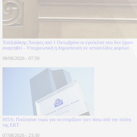
Χατζηδάκης: Άκυρες από 1 Οκτωβρίου οι εγκύκλιοι που δεν έχουν
αναρτηθεί – Υποχρεωτική η δημοσίευση σε ιστοσελίδες φορέων
08/08/2026 - 07:50
ΗΠΑ: Πούλησαν ευρώ για να στηρίξουν γιεν πίσω από την πλάτη
της ΕΚΤ
07/08/2026 - 23:30