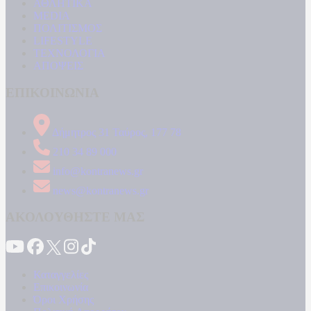
ΑΘΛΗΤΙΚΑ
MEDIA
ΠΟΛΙΤΙΣΜΟΣ
LIFESTYLE
ΤΕΧΝΟΛΟΓΙΑ
ΑΠΟΨΕΙΣ
ΕΠΙΚΟΙΝΩΝΙΑ
Δήμητρος 31 Ταύρος, 177 78
210 34 89 000
info@kontranews.gr
news@kontranews.gr
ΑΚΟΛΟΥΘΗΣΤΕ ΜΑΣ
Καταγγελίες
Επικοινωνία
Όροι Χρήσης