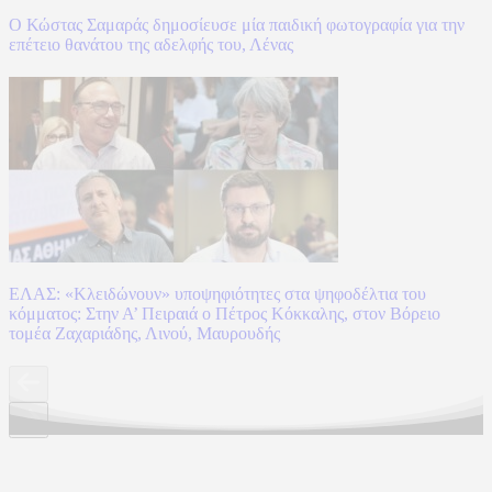
Ο Κώστας Σαμαράς δημοσίευσε μία παιδική φωτογραφία για την
επέτειο θανάτου της αδελφής του, Λένας
ΕΛΑΣ: «Κλειδώνουν» υποψηφιότητες στα ψηφοδέλτια του
κόμματος: Στην Α’ Πειραιά ο Πέτρος Κόκκαλης, στον Βόρειο
τομέα Ζαχαριάδης, Λινού, Μαυρουδής