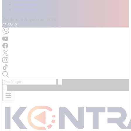
Καταγγελίες
Επικοινωνία
Σάββατο, 8 Αυγούστου 2026
05:38:14