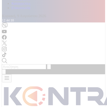
Καταγγελίες
Επικοινωνία
Κυριακή, 9 Αυγούστου 2026
12:44:12