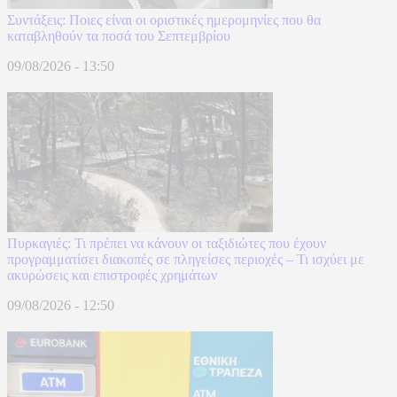
Συντάξεις: Ποιες είναι οι οριστικές ημερομηνίες που θα
καταβληθούν τα ποσά του Σεπτεμβρίου
09/08/2026 - 13:50
Πυρκαγιές: Τι πρέπει να κάνουν οι ταξιδιώτες που έχουν
προγραμματίσει διακοπές σε πληγείσες περιοχές – Τι ισχύει με
ακυρώσεις και επιστροφές χρημάτων
09/08/2026 - 12:50