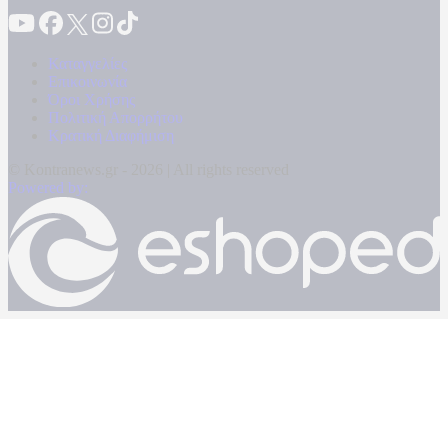
Καταγγελίες
Επικοινωνία
Όροι Χρήσης
Πολιτική Απορρήτου
Κρατική Διαφήμιση
© Kontranews.gr - 2026 | All rights reserved
Powered by: