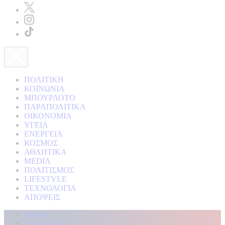
ΠΟΛΙΤΙΚΗ
ΚΟΙΝΩΝΙΑ
ΜΠΟΥΡΛΟΤΟ
ΠΑΡΑΠΟΛΙΤΙΚΑ
ΟΙΚΟΝΟΜΙΑ
ΥΓΕΙΑ
ΕΝΕΡΓΕΙΑ
ΚΟΣΜΟΣ
ΑΘΛΗΤΙΚΑ
MEDIA
ΠΟΛΙΤΙΣΜΟΣ
LIFESTYLE
ΤΕΧΝΟΛΟΓΙΑ
ΑΠΟΨΕΙΣ
Αρχική
Kontra Live