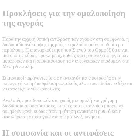
Προκλήσεις για την ομαλοποίηση
της αγοράς
Παρά την αρχική θετική αντίδραση των αγορών στη συμφωνία, η
διαδικασία ανάκαμψης της ροής πετρελαίου φαίνεται ιδιαίτερα
περίπλοκη. Η αποναρκοθέτηση του Στενού του Ορμούζ θα είναι
μια από τις κύριες προκλήσεις, καθώς και η επαναλειτουργία των
μεταφορών και η αποκατάσταση των ενεργειακών υποδομών στη
Μέση Ανατολή.
Σημαντικοί παράγοντες όπως η ανικανότητα επιστροφής στην
παραγωγή και η διασφάλιση ασφαλούς πλου των πλοίων ενδέχεται
να αναδείξουν νέες ανησυχίες.
Αναλυτές προειδοποιούν ότι, χωρίς μια ομαλή και γρήγορη
διαδικασία αποκατάστασης, οι τιμές του πετρελαίου μπορεί να
αυξηθούν ξανά, κυρίως όταν η ζήτηση ανακτήσει ρυθμό και η
αναπλήρωση στρατηγικών αποθεμάτων ξεκινήσει.
Η συμφωνία και οι αντιφάσεις