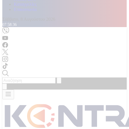
Καταγγελίες
Επικοινωνία
Σάββατο, 8 Αυγούστου 2026
07:58:38