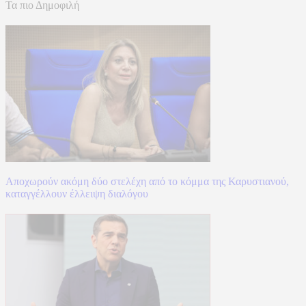
Τα πιο Δημοφιλή
Αποχωρούν ακόμη δύο στελέχη από το κόμμα της Καρυστιανού,
καταγγέλλουν έλλειψη διαλόγου