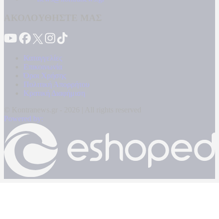
ΑΚΟΛΟΥΘΗΣΤΕ ΜΑΣ
Καταγγελίες
Επικοινωνία
Όροι Χρήσης
Πολιτική Απορρήτου
Κρατική Διαφήμιση
© Kontranews.gr - 2026 | All rights reserved
Powered by: