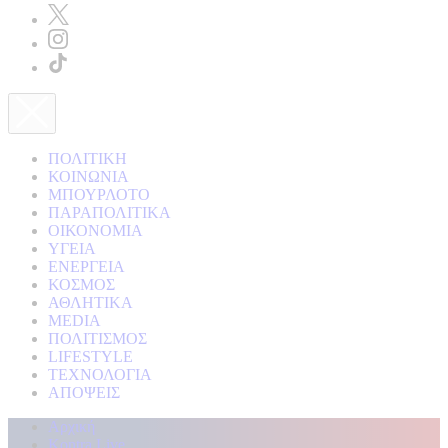
ΠΟΛΙΤΙΚΗ
ΚΟΙΝΩΝΙΑ
ΜΠΟΥΡΛΟΤΟ
ΠΑΡΑΠΟΛΙΤΙΚΑ
ΟΙΚΟΝΟΜΙΑ
ΥΓΕΙΑ
ΕΝΕΡΓΕΙΑ
ΚΟΣΜΟΣ
ΑΘΛΗΤΙΚΑ
MEDIA
ΠΟΛΙΤΙΣΜΟΣ
LIFESTYLE
ΤΕΧΝΟΛΟΓΙΑ
ΑΠΟΨΕΙΣ
Αρχική
Kontra Live