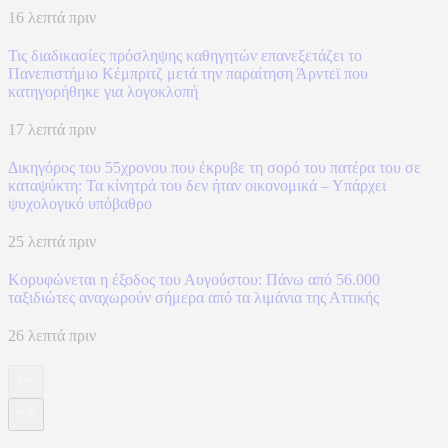
16 λεπτά πριν
Τις διαδικασίες πρόσληψης καθηγητών επανεξετάζει το
Πανεπιστήμιο Κέμπριτζ μετά την παραίτηση Άρντεϊ που
κατηγορήθηκε για λογοκλοπή
17 λεπτά πριν
Δικηγόρος του 55χρονου που έκρυβε τη σορό του πατέρα του σε
καταψύκτη: Τα κίνητρά του δεν ήταν οικονομικά – Υπάρχει
ψυχολογικό υπόβαθρο
25 λεπτά πριν
Κορυφώνεται η έξοδος του Αυγούστου: Πάνω από 56.000
ταξιδιώτες αναχωρούν σήμερα από τα λιμάνια της Αττικής
26 λεπτά πριν