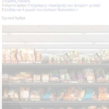
Στέφανος Ληναίος
Επόμενο άρθρο
Υπεγράφη η «Διακήρυξη των Δελφών» μεταξύ
Ελλάδας και 6 χωρών των Δυτικών Βαλκανίων
»
Σχετικά Άρθρα