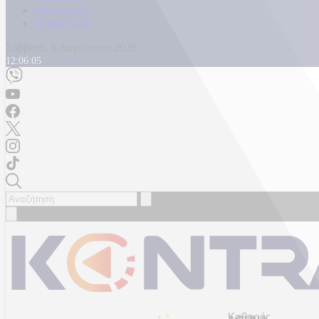
Καταγγελίες
Επικοινωνία
Σάββατο, 8 Αυγούστου 2026
12:06:09
Καθαρός