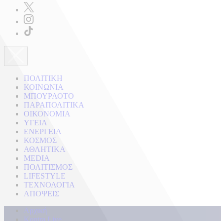
ΠΟΛΙΤΙΚΗ
ΚΟΙΝΩΝΙΑ
ΜΠΟΥΡΛΟΤΟ
ΠΑΡΑΠΟΛΙΤΙΚΑ
ΟΙΚΟΝΟΜΙΑ
ΥΓΕΙΑ
ΕΝΕΡΓΕΙΑ
ΚΟΣΜΟΣ
ΑΘΛΗΤΙΚΑ
MEDIA
ΠΟΛΙΤΙΣΜΟΣ
LIFESTYLE
ΤΕΧΝΟΛΟΓΙΑ
ΑΠΟΨΕΙΣ
Αρχική
Kontra Live