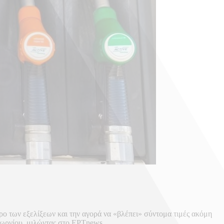
ρο των εξελίξεων και την αγορά να «βλέπει» σύντομα τιμές ακόμη
ωργίου, μιλώντας στο ΕΡΤnews.