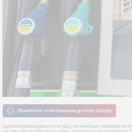
Προσθέστε το kontranews.gr στην Google
Σημαντική αποκλιμάκωση στις τιμές των καυσίμων καταγράφεται στην
και κάτω από τα 1,90 ευρώ το λίτρο, σύμφωνα με τον πρόεδρο τ