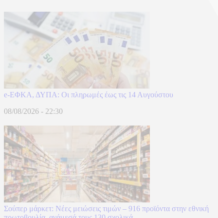
e-ΕΦΚΑ, ΔΥΠΑ: Οι πληρωμές έως τις 14 Αυγούστου
08/08/2026 - 22:30
Σούπερ μάρκετ: Νέες μειώσεις τιμών – 916 προϊόντα στην εθνική
πρωτοβουλία, ανάμεσά τους 130 σχολικά