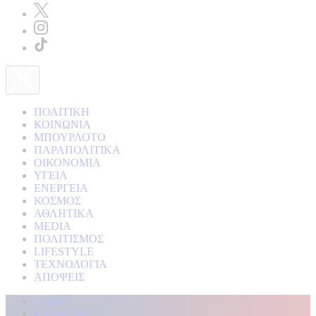
ΠΟΛΙΤΙΚΗ
ΚΟΙΝΩΝΙΑ
ΜΠΟΥΡΛΟΤΟ
ΠΑΡΑΠΟΛΙΤΙΚΑ
ΟΙΚΟΝΟΜΙΑ
ΥΓΕΙΑ
ΕΝΕΡΓΕΙΑ
ΚΟΣΜΟΣ
ΑΘΛΗΤΙΚΑ
MEDIA
ΠΟΛΙΤΙΣΜΟΣ
LIFESTYLE
ΤΕΧΝΟΛΟΓΙΑ
ΑΠΟΨΕΙΣ
Αρχική
Kontra Live