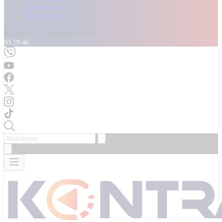
Καταγγελίες
Επικοινωνία
Κυριακή, 9 Αυγούστου 2026
03:19:48