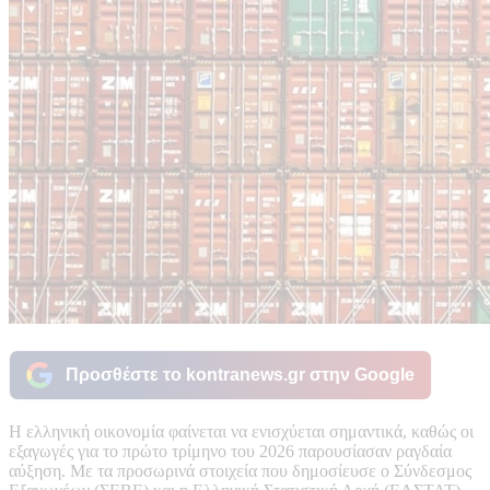
Προσθέστε το kontranews.gr στην Google
Η ελληνική οικονομία φαίνεται να ενισχύεται σημαντικά, καθώς οι
εξαγωγές για το πρώτο τρίμηνο του 2026 παρουσίασαν ραγδαία
αύξηση. Με τα προσωρινά στοιχεία που δημοσίευσε ο Σύνδεσμος