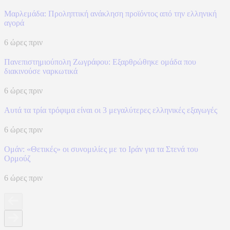
Μαρλεμάδα: Προληπτική ανάκληση προϊόντος από την ελληνική
αγορά
6 ώρες πριν
Πανεπιστημιούπολη Ζωγράφου: Εξαρθρώθηκε ομάδα που
διακινούσε ναρκωτικά
6 ώρες πριν
Αυτά τα τρία τρόφιμα είναι οι 3 μεγαλύτερες ελληνικές εξαγωγές
6 ώρες πριν
Ομάν: «Θετικές» οι συνομιλίες με το Ιράν για τα Στενά του
Ορμούζ
6 ώρες πριν