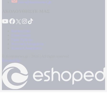
news@kontranews.gr
ΑΚΟΛΟΥΘΗΣΤΕ ΜΑΣ
Καταγγελίες
Επικοινωνία
Όροι Χρήσης
Πολιτική Απορρήτου
Κρατική Διαφήμιση
© Kontranews.gr - 2026 | All rights reserved
Powered by: