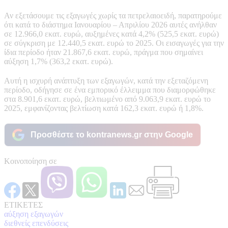
Αν εξετάσουμε τις εξαγωγές χωρίς τα πετρελαιοειδή, παρατηρούμε
ότι κατά το διάστημα Ιανουαρίου – Απριλίου 2026 αυτές ανήλθαν
σε 12.966,0 εκατ. ευρώ, αυξημένες κατά 4,2% (525,5 εκατ. ευρώ)
σε σύγκριση με 12.440,5 εκατ. ευρώ το 2025. Οι εισαγωγές για την
ίδια περίοδο ήταν 21.867,6 εκατ. ευρώ, πράγμα που σημαίνει
αύξηση 1,7% (363,2 εκατ. ευρώ).
Αυτή η ισχυρή ανάπτυξη των εξαγωγών, κατά την εξεταζόμενη
περίοδο, οδήγησε σε ένα εμπορικό έλλειμμα που διαμορφώθηκε
στα 8.901,6 εκατ. ευρώ, βελτιωμένο από 9.063,9 εκατ. ευρώ το
2025, εμφανίζοντας βελτίωση κατά 162,3 εκατ. ευρώ ή 1,8%.
Προσθέστε το kontranews.gr στην Google
Κοινοποίηση σε
ΕΤΙΚΕΤΕΣ
αύξηση εξαγωγών
διεθνείς επενδύσεις