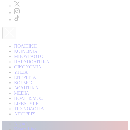
ΠΟΛΙΤΙΚΗ
ΚΟΙΝΩΝΙΑ
ΜΠΟΥΡΛΟΤΟ
ΠΑΡΑΠΟΛΙΤΙΚΑ
ΟΙΚΟΝΟΜΙΑ
ΥΓΕΙΑ
ΕΝΕΡΓΕΙΑ
ΚΟΣΜΟΣ
ΑΘΛΗΤΙΚΑ
MEDIA
ΠΟΛΙΤΙΣΜΟΣ
LIFESTYLE
ΤΕΧΝΟΛΟΓΙΑ
ΑΠΟΨΕΙΣ
Αρχική
Kontra Live