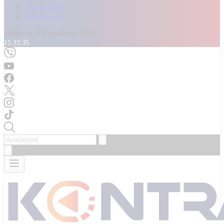
Καταγγελίες
Επικοινωνία
Σάββατο, 8 Αυγούστου 2026
15:33:37