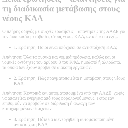
τη διαδικασία μετάβασης στους
νέους ΚΑΔ
Ο πλήρης οδηγός με συχνές ερωτήσεις – απαντήσεις της ΑΑΔΕ για
την διαδικασία μετάβασης στους νέους ΚΑΔ, αναφέρει τα εξής:
1. Ερώτηση: Ποιοι είναι υπόχρεοι σε αντιστοίχιση ΚΑΔ;
Απάντηση: Όλα τα φυσικά και νομικά πρόσωπα, καθώς και οι
νομικές οντότητες του άρθρου 3 του ΚΦΔ, ημεδαπά ή αλλοδαπά,
τα οποία δεν έχουν προβεί σε διακοπή εργασιών.
2. Ερώτηση: Πώς πραγματοποιείται η μετάβαση στους νέους
ΚΑΔ;
Απάντηση: Κεντρικά και αυτοματοποιημένα από την ΑΑΔΕ, χωρίς
να απαιτείται ενέργεια από τους φορολογούμενους, εκτός εάν
επιθυμούν να προβούν σε διόρθωση ή αλλαγή των
καταχωρημένων στοιχείων.
3. Ερώτηση: Πότε θα διενεργηθεί η αυτοματοποιημένη
αντιστοίχιση ΚΑΔ;