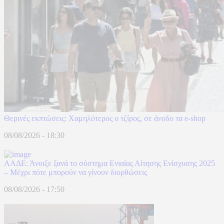
Θερινές εκπτώσεις: Χαμηλότερος ο τζίρος, σε άνοδο τα e-shop
08/08/2026 - 18:30
ΑΑΔΕ: Άνοιξε ξανά το σύστημα Ενιαίας Αίτησης Ενίσχυσης 2025
– Μέχρι πότε μπορούν να γίνουν διορθώσεις
08/08/2026 - 17:50