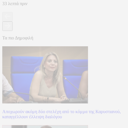
33 λεπτά πριν
Τα πιο Δημοφιλή
Αποχωρούν ακόμη δύο στελέχη από το κόμμα της Καρυστιανού,
καταγγέλλουν έλλειψη διαλόγου