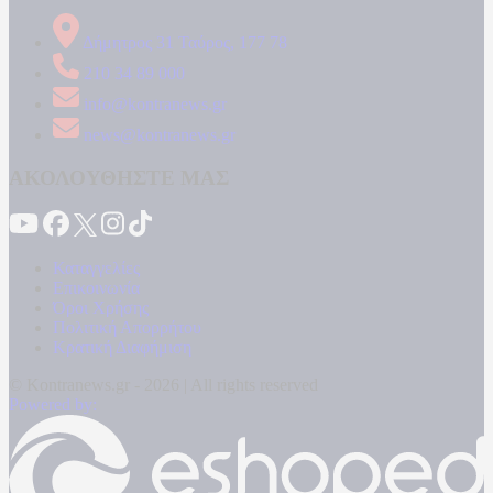
Δήμητρος 31 Ταύρος, 177 78
210 34 89 000
info@kontranews.gr
news@kontranews.gr
ΑΚΟΛΟΥΘΗΣΤΕ ΜΑΣ
Καταγγελίες
Επικοινωνία
Όροι Χρήσης
Πολιτική Απορρήτου
Κρατική Διαφήμιση
© Kontranews.gr - 2026 | All rights reserved
Powered by: