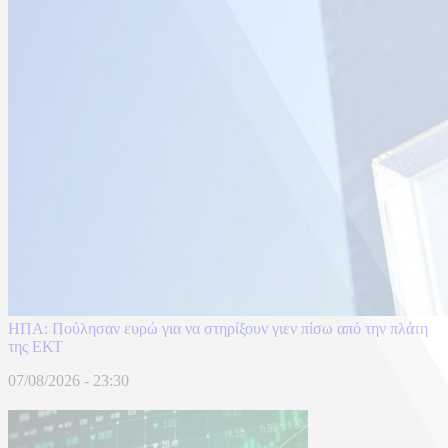
ΗΠΑ: Πούλησαν ευρώ για να στηρίξουν γιεν πίσω από την πλάτη
της ΕΚΤ
07/08/2026 - 23:30