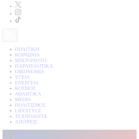
ΠΟΛΙΤΙΚΗ
ΚΟΙΝΩΝΙΑ
ΜΠΟΥΡΛΟΤΟ
ΠΑΡΑΠΟΛΙΤΙΚΑ
ΟΙΚΟΝΟΜΙΑ
ΥΓΕΙΑ
ΕΝΕΡΓΕΙΑ
ΚΟΣΜΟΣ
ΑΘΛΗΤΙΚΑ
MEDIA
ΠΟΛΙΤΙΣΜΟΣ
LIFESTYLE
ΤΕΧΝΟΛΟΓΙΑ
ΑΠΟΨΕΙΣ
Αρχική
Kontra Live