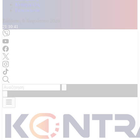
Καταγγελίες
Επικοινωνία
Σάββατο, 8 Αυγούστου 2026
21:10:43