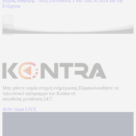
ρήτρας διαφυγής - Νέες επενδύσεις 1 δισ. έως το 2028 για την
Ενέργεια
Μην χάνετε καμία στιγμή ενημέρωσης.Παρακολουθήστε το
τηλεοπτικό πρόγραμμα του
Kontra
σε
απευθείας μετάδοση
24/7.
Δείτε τώρα LIVE