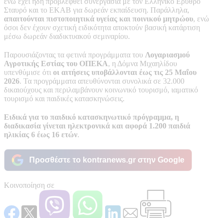
ενώ έχει ήδη προβλεφθεί συνεργασία με τον Ελληνικό Ερυθρό
Σταυρό και το ΕΚΑΒ για δωρεάν εκπαίδευση. Παράλληλα,
απαιτούνται πιστοποιητικά υγείας και ποινικού μητρώου
, ενώ
όσοι δεν έχουν σχετική ειδικότητα αποκτούν βασική κατάρτιση
μέσω δωρεάν διαδικτυακού σεμιναρίου.
Παρουσιάζοντας τα φετινά προγράμματα του
Λογαριασμού
Αγροτικής Εστίας του ΟΠΕΚΑ
, η Δόμνα Μιχαηλίδου
υπενθύμισε ότι
οι αιτήσεις υποβάλλονται έως τις 25 Μαΐου
2026
. Τα προγράμματα απευθύνονται συνολικά σε 32.000
δικαιούχους και περιλαμβάνουν κοινωνικό τουρισμό, ιαματικό
τουρισμό και παιδικές κατασκηνώσεις.
Ειδικά για το παιδικό κατασκηνωτικό πρόγραμμα, η
διαδικασία γίνεται ηλεκτρονικά και αφορά 1.200 παιδιά
ηλικίας 6 έως 16 ετών
.
Προσθέστε το kontranews.gr στην Google
Κοινοποίηση σε