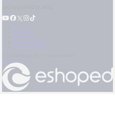
ΑΚΟΛΟΥΘΗΣΤΕ ΜΑΣ
Καταγγελίες
Επικοινωνία
Όροι Χρήσης
Πολιτική Απορρήτου
Κρατική Διαφήμιση
© Kontranews.gr - 2026 | All rights reserved
Powered by: