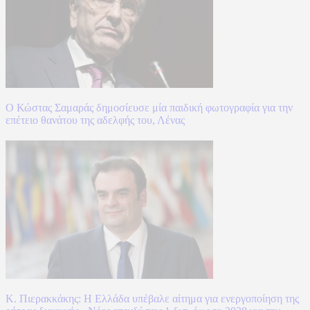
Ο Κώστας Σαμαράς δημοσίευσε μία παιδική φωτογραφία για την
επέτειο θανάτου της αδελφής του, Λένας
Κ. Πιερακκάκης: Η Ελλάδα υπέβαλε αίτημα για ενεργοποίηση της