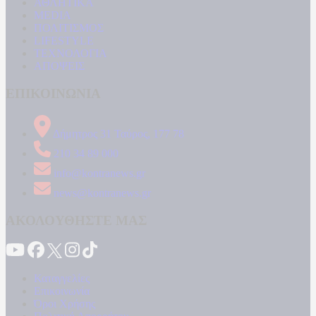
ΑΘΛΗΤΙΚΑ
MEDIA
ΠΟΛΙΤΙΣΜΟΣ
LIFESTYLE
ΤΕΧΝΟΛΟΓΙΑ
ΑΠΟΨΕΙΣ
ΕΠΙΚΟΙΝΩΝΙΑ
Δήμητρος 31 Ταύρος, 177 78
210 34 89 000
info@kontranews.gr
news@kontranews.gr
ΑΚΟΛΟΥΘΗΣΤΕ ΜΑΣ
Καταγγελίες
Επικοινωνία
Όροι Χρήσης