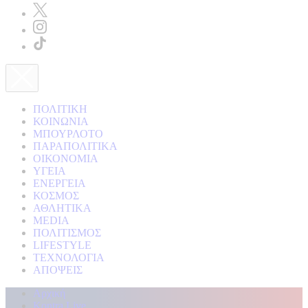
ΠΟΛΙΤΙΚΗ
ΚΟΙΝΩΝΙΑ
ΜΠΟΥΡΛΟΤΟ
ΠΑΡΑΠΟΛΙΤΙΚΑ
ΟΙΚΟΝΟΜΙΑ
ΥΓΕΙΑ
ΕΝΕΡΓΕΙΑ
ΚΟΣΜΟΣ
ΑΘΛΗΤΙΚΑ
MEDIA
ΠΟΛΙΤΙΣΜΟΣ
LIFESTYLE
ΤΕΧΝΟΛΟΓΙΑ
ΑΠΟΨΕΙΣ
Αρχική
Kontra Live