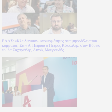
ΕΛΑΣ: «Κλειδώνουν» υποψηφιότητες στα ψηφοδέλτια του
κόμματος: Στην Α’ Πειραιά ο Πέτρος Κόκκαλης, στον Βόρειο
τομέα Ζαχαριάδης, Λινού, Μαυρουδής