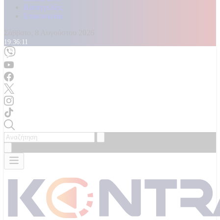
Καταγγελίες
Επικοινωνία
Σάββατο, 8 Αυγούστου 2026
19:36:13