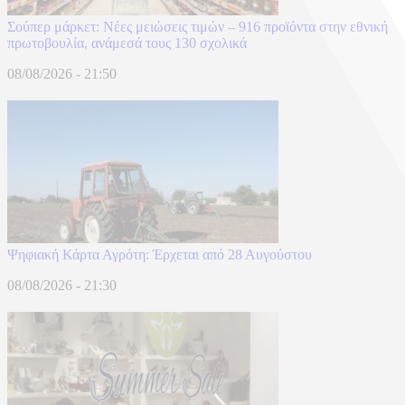
Σούπερ μάρκετ: Νέες μειώσεις τιμών – 916 προϊόντα στην εθνική
πρωτοβουλία, ανάμεσά τους 130 σχολικά
08/08/2026 - 21:50
Ψηφιακή Κάρτα Αγρότη: Έρχεται από 28 Αυγούστου
08/08/2026 - 21:30