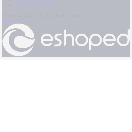
Πολιτική Απορρήτου
Κρατική Διαφήμιση
© Kontranews.gr - 2026 | All rights reserved
Powered by: