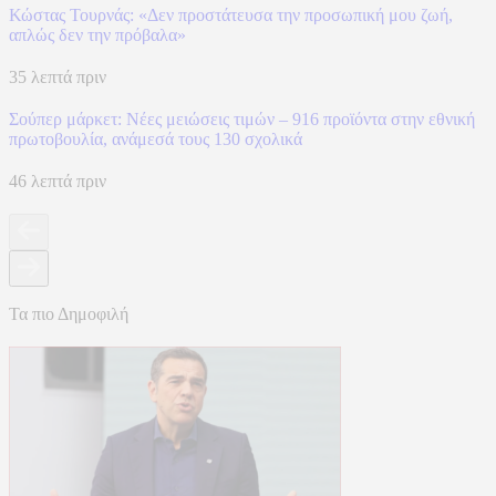
Κώστας Τουρνάς: «Δεν προστάτευσα την προσωπική μου ζωή,
απλώς δεν την πρόβαλα»
35 λεπτά πριν
Σούπερ μάρκετ: Νέες μειώσεις τιμών – 916 προϊόντα στην εθνική
πρωτοβουλία, ανάμεσά τους 130 σχολικά
46 λεπτά πριν
Τα πιο Δημοφιλή