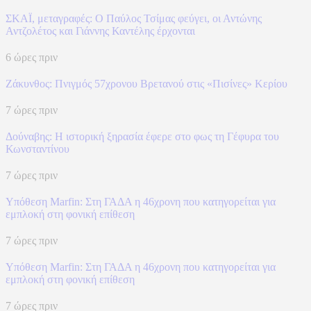
ΣΚΑΪ, μεταγραφές: Ο Παύλος Τσίμας φεύγει, οι Αντώνης
Αντζολέτος και Γιάννης Καντέλης έρχονται
6 ώρες πριν
Ζάκυνθος: Πνιγμός 57χρονου Βρετανού στις «Πισίνες» Κερίου
7 ώρες πριν
Δούναβης: Η ιστορική ξηρασία έφερε στο φως τη Γέφυρα του
Κωνσταντίνου
7 ώρες πριν
Υπόθεση Marfin: Στη ΓΑΔΑ η 46χρονη που κατηγορείται για
εμπλοκή στη φονική επίθεση
7 ώρες πριν
Υπόθεση Marfin: Στη ΓΑΔΑ η 46χρονη που κατηγορείται για
εμπλοκή στη φονική επίθεση
7 ώρες πριν