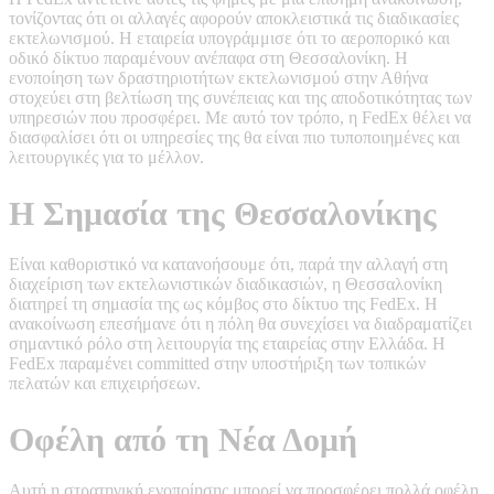
τονίζοντας ότι οι αλλαγές αφορούν αποκλειστικά τις διαδικασίες
εκτελωνισμού. Η εταιρεία υπογράμμισε ότι το αεροπορικό και
οδικό δίκτυο παραμένουν ανέπαφα στη Θεσσαλονίκη. H
ενοποίηση των δραστηριοτήτων εκτελωνισμού στην Αθήνα
στοχεύει στη βελτίωση της συνέπειας και της αποδοτικότητας των
υπηρεσιών που προσφέρει. Με αυτό τον τρόπο, η FedEx θέλει να
διασφαλίσει ότι οι υπηρεσίες της θα είναι πιο τυποποιημένες και
λειτουργικές για το μέλλον.
Η Σημασία της Θεσσαλονίκης
Είναι καθοριστικό να κατανοήσουμε ότι, παρά την αλλαγή στη
διαχείριση των εκτελωνιστικών διαδικασιών, η Θεσσαλονίκη
διατηρεί τη σημασία της ως κόμβος στο δίκτυο της FedEx. Η
ανακοίνωση επεσήμανε ότι η πόλη θα συνεχίσει να διαδραματίζει
σημαντικό ρόλο στη λειτουργία της εταιρείας στην Ελλάδα. Η
FedEx παραμένει committed στην υποστήριξη των τοπικών
πελατών και επιχειρήσεων.
Οφέλη από τη Νέα Δομή
Αυτή η στρατηγική ενοποίησης μπορεί να προσφέρει πολλά οφέλη.