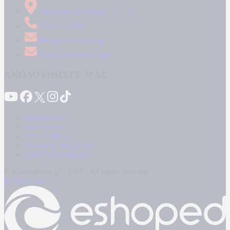
Δήμητρος 31 Ταύρος, 177 78
210 34 89 000
info@kontranews.gr
news@kontranews.gr
ΑΚΟΛΟΥΘΗΣΤΕ ΜΑΣ
Καταγγελίες
Επικοινωνία
Όροι Χρήσης
Πολιτική Απορρήτου
Κρατική Διαφήμιση
© Kontranews.gr - 2026 | All rights reserved
Powered by: