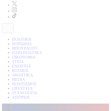
ΠΟΛΙΤΙΚΗ
ΚΟΙΝΩΝΙΑ
ΜΠΟΥΡΛΟΤΟ
ΠΑΡΑΠΟΛΙΤΙΚΑ
ΟΙΚΟΝΟΜΙΑ
ΥΓΕΙΑ
ΕΝΕΡΓΕΙΑ
ΚΟΣΜΟΣ
ΑΘΛΗΤΙΚΑ
MEDIA
ΠΟΛΙΤΙΣΜΟΣ
LIFESTYLE
ΤΕΧΝΟΛΟΓΙΑ
ΑΠΟΨΕΙΣ
Αρχική
Kontra Live