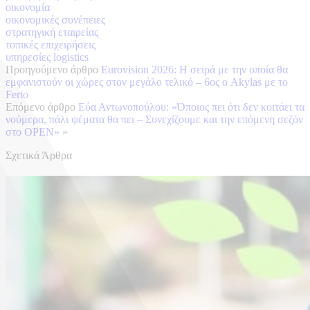
οικονομία
οικονομικές συνέπειες
στρατηγική εταιρείας
τοπικές επιχειρήσεις
υπηρεσίες logistics
Προηγούμενο άρθρο
Eurovision 2026: Η σειρά με την οποία θα
εμφανιστούν οι χώρες στον μεγάλο τελικό – 6ος ο Akylas με το
Ferto
Επόμενο άρθρο
Εύα Αντωνοπούλου: «Όποιος πει ότι δεν κοιτάει τα
νούμερα, πάλι ψέματα θα πει – Συνεχίζουμε και την επόμενη σεζόν
στο OPEN»
»
Σχετικά Άρθρα