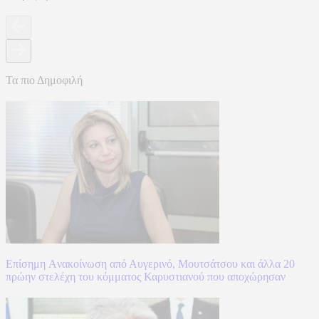
Τα πιο Δημοφιλή
Επίσημη Aνακοίνωση από Αυγερινό, Μουτσάτσου και άλλα 20
πρώην στελέχη του κόμματος Καρυστιανού που αποχώρησαν