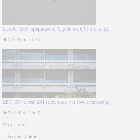
EasyJet: Στην αμερικανική Appolo για 6,65 δισ. ευρώ
06/08/2026 - 21:30
ΔΕΘ: Πάνω από 204 εκατ. ευρώ για έργο ανάπλασης
06/08/2026 - 20:30
Δείτε επίσης
Τελευταία Άρθρα