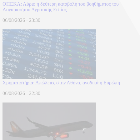
ΟΠΕΚΑ: Αύριο η δεύτερη καταβολή του βοηθήματος του
Λογαριασμού Αγροτικής Εστίας
06/08/2026 - 23:30
Χρηματιστήρια: Απώλειες στην Αθήνα, ανοδικά η Ευρώπη
06/08/2026 - 22:30