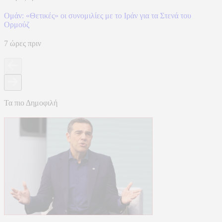
Ομάν: «Θετικές» οι συνομιλίες με το Ιράν για τα Στενά του
Ορμούζ
7 ώρες πριν
Τα πιο Δημοφιλή