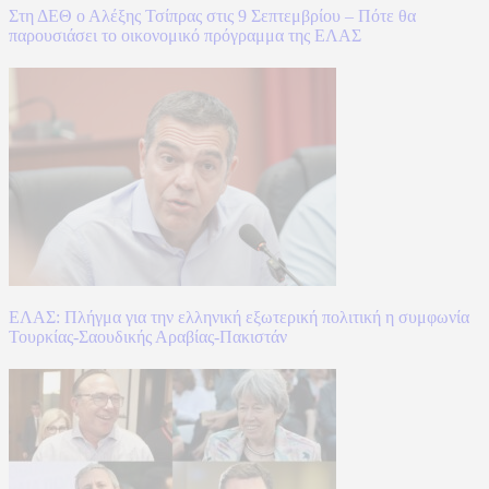
Στη ΔΕΘ ο Αλέξης Τσίπρας στις 9 Σεπτεμβρίου – Πότε θα
παρουσιάσει το οικονομικό πρόγραμμα της ΕΛΑΣ
ΕΛΑΣ: Πλήγμα για την ελληνική εξωτερική πολιτική η συμφωνία
Τουρκίας-Σαουδικής Αραβίας-Πακιστάν