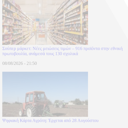
Σούπερ μάρκετ: Νέες μειώσεις τιμών – 916 προϊόντα στην εθνική
πρωτοβουλία, ανάμεσά τους 130 σχολικά
08/08/2026 - 21:50
Ψηφιακή Κάρτα Αγρότη: Έρχεται από 28 Αυγούστου