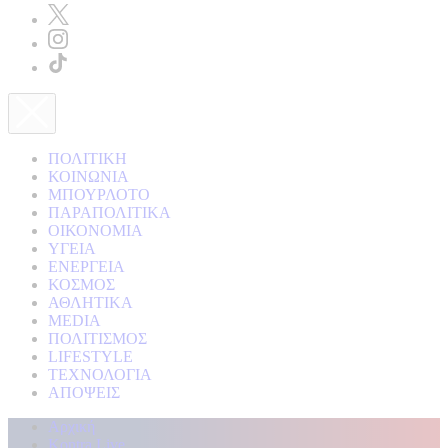
ΠΟΛΙΤΙΚΗ
ΚΟΙΝΩΝΙΑ
ΜΠΟΥΡΛΟΤΟ
ΠΑΡΑΠΟΛΙΤΙΚΑ
ΟΙΚΟΝΟΜΙΑ
ΥΓΕΙΑ
ΕΝΕΡΓΕΙΑ
ΚΟΣΜΟΣ
ΑΘΛΗΤΙΚΑ
MEDIA
ΠΟΛΙΤΙΣΜΟΣ
LIFESTYLE
ΤΕΧΝΟΛΟΓΙΑ
ΑΠΟΨΕΙΣ
Αρχική
Kontra Live