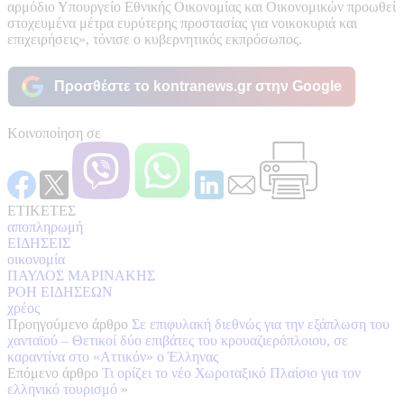
αρμόδιο Υπουργείο Εθνικής Οικονομίας και Οικονομικών προωθεί
στοχευμένα μέτρα ευρύτερης προστασίας για νοικοκυριά και
επιχειρήσεις», τόνισε ο κυβερνητικός εκπρόσωπος.
Προσθέστε το kontranews.gr στην Google
Κοινοποίηση σε
ΕΤΙΚΕΤΕΣ
αποπληρωμή
ΕΙΔΗΣΕΙΣ
οικονομία
ΠΑΥΛΟΣ ΜΑΡΙΝΑΚΗΣ
ΡΟΗ ΕΙΔΗΣΕΩΝ
χρέος
Προηγούμενο άρθρο
Σε επιφυλακή διεθνώς για την εξάπλωση του
χανταϊού – Θετικοί δύο επιβάτες του κρουαζιερόπλοιου, σε
καραντίνα στο «Αττικόν» ο Έλληνας
Επόμενο άρθρο
Τι ορίζει το νέο Χωροταξικό Πλαίσιο για τον
ελληνικό τουρισμό
»