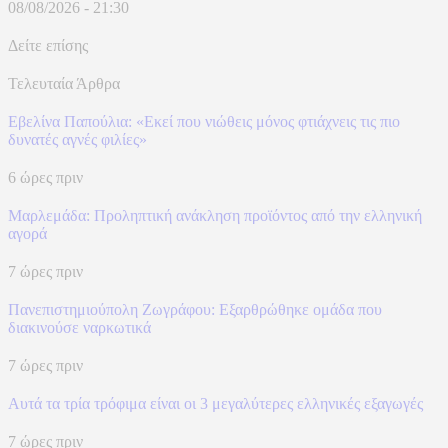
08/08/2026 - 21:30
Δείτε επίσης
Τελευταία Άρθρα
Εβελίνα Παπούλια: «Εκεί που νιώθεις μόνος φτιάχνεις τις πιο
δυνατές αγνές φιλίες»
6 ώρες πριν
Μαρλεμάδα: Προληπτική ανάκληση προϊόντος από την ελληνική
αγορά
7 ώρες πριν
Πανεπιστημιούπολη Ζωγράφου: Εξαρθρώθηκε ομάδα που
διακινούσε ναρκωτικά
7 ώρες πριν
Αυτά τα τρία τρόφιμα είναι οι 3 μεγαλύτερες ελληνικές εξαγωγές
7 ώρες πριν