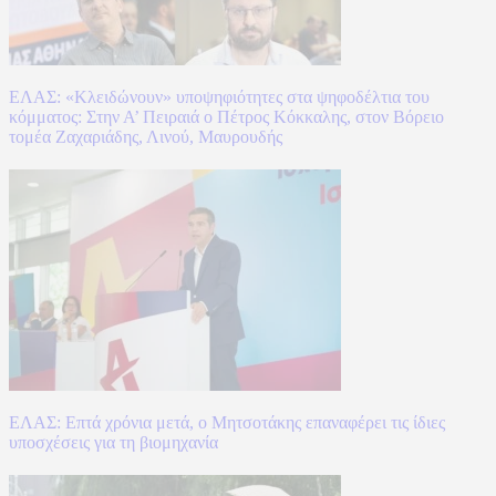
ΕΛΑΣ: «Κλειδώνουν» υποψηφιότητες στα ψηφοδέλτια του
κόμματος: Στην Α’ Πειραιά ο Πέτρος Κόκκαλης, στον Βόρειο
τομέα Ζαχαριάδης, Λινού, Μαυρουδής
ΕΛΑΣ: Επτά χρόνια μετά, ο Μητσοτάκης επαναφέρει τις ίδιες
υποσχέσεις για τη βιομηχανία