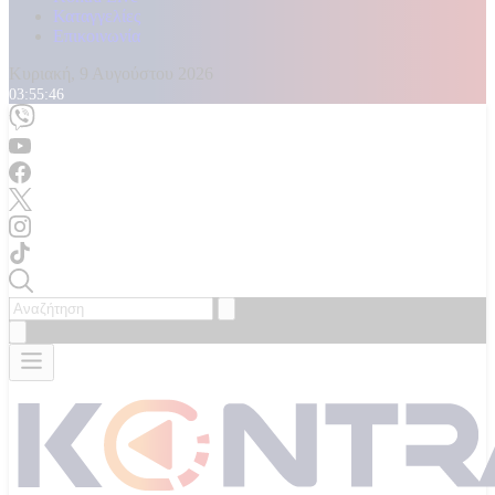
Καταγγελίες
Επικοινωνία
Κυριακή, 9 Αυγούστου 2026
03:55:48