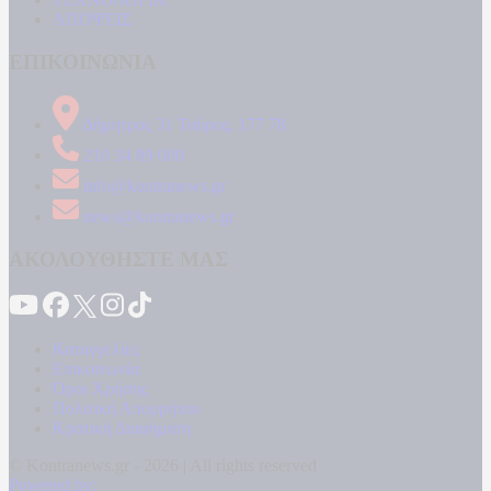
ΑΠΟΨΕΙΣ
ΕΠΙΚΟΙΝΩΝΙΑ
Δήμητρος 31 Ταύρος, 177 78
210 34 89 000
info@kontranews.gr
news@kontranews.gr
ΑΚΟΛΟΥΘΗΣΤΕ ΜΑΣ
Καταγγελίες
Επικοινωνία
Όροι Χρήσης
Πολιτική Απορρήτου
Κρατική Διαφήμιση
© Kontranews.gr - 2026 | All rights reserved
Powered by: