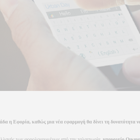
δα η Εφορία, καθώς μια νέα εφαρμογή θα δίνει τη δυνατότητα να
παλλαγής των φορολογουμένων από την ταλαιπωρία,
υπουργείο Οικον