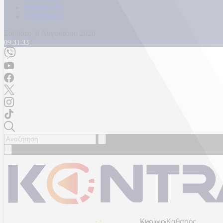
Καταγγελίες
Επικοινωνία
Σάββατο, 8 Αυγούστου 2026
09:31:35
Κυρίως Καθαρός