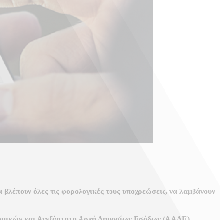
 βλέπουν όλες τις φορολογικές τους υποχρεώσεις, να λαμβάνουν
ομικών και Ανεξάρτητη Αρχή Δημοσίων Εσόδων (ΑΑΔΕ),