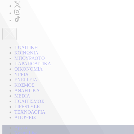
ΠΟΛΙΤΙΚΗ
ΚΟΙΝΩΝΙΑ
ΜΠΟΥΡΛΟΤΟ
ΠΑΡΑΠΟΛΙΤΙΚΑ
ΟΙΚΟΝΟΜΙΑ
ΥΓΕΙΑ
ΕΝΕΡΓΕΙΑ
ΚΟΣΜΟΣ
ΑΘΛΗΤΙΚΑ
MEDIA
ΠΟΛΙΤΙΣΜΟΣ
LIFESTYLE
ΤΕΧΝΟΛΟΓΙΑ
ΑΠΟΨΕΙΣ
Αρχική
Kontra Live