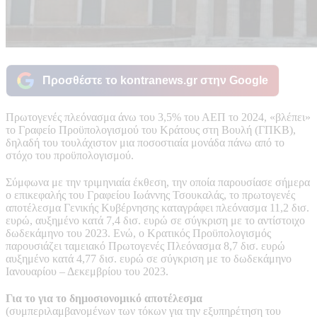
Προσθέστε το kontranews.gr στην Google
Πρωτογενές πλεόνασμα άνω του 3,5% του ΑΕΠ το 2024, «βλέπει»
το Γραφείο Προϋπολογισμού του Κράτους στη Βουλή (ΓΠΚΒ),
δηλαδή του τουλάχιστον μια ποσοστιαία μονάδα πάνω από το
στόχο του προϋπολογισμού.
Σύμφωνα με την τριμηνιαία έκθεση, την οποία παρουσίασε σήμερα
ο επικεφαλής του Γραφείου Ιωάννης Τσουκαλάς, το πρωτογενές
αποτέλεσμα Γενικής Κυβέρνησης καταγράφει πλεόνασμα 11,2 δισ.
ευρώ, αυξημένο κατά 7,4 δισ. ευρώ σε σύγκριση με το αντίστοιχο
δωδεκάμηνο του 2023. Ενώ, ο Κρατικός Προϋπολογισμός
παρουσιάζει ταμειακό Πρωτογενές Πλεόνασμα 8,7 δισ. ευρώ
αυξημένο κατά 4,77 δισ. ευρώ σε σύγκριση με το δωδεκάμηνο
Ιανουαρίου – Δεκεμβρίου του 2023.
Για το για το δημοσιονομικό αποτέλεσμα
(συμπεριλαμβανομένων των τόκων για την εξυπηρέτηση του