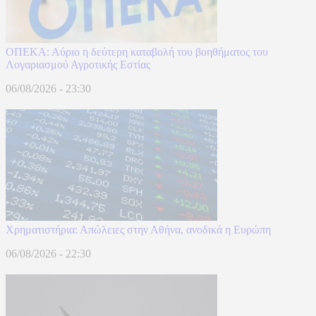
ΟΠΕΚΑ: Αύριο η δεύτερη καταβολή του βοηθήματος του
Λογαριασμού Αγροτικής Εστίας
06/08/2026 - 23:30
Χρηματιστήρια: Απώλειες στην Αθήνα, ανοδικά η Ευρώπη
06/08/2026 - 22:30