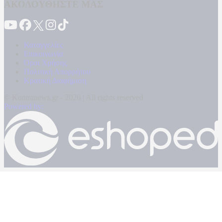
ΑΚΟΛΟΥΘΗΣΤΕ ΜΑΣ
Καταγγελίες
Επικοινωνία
Όροι Χρήσης
Πολιτική Απορρήτου
Κρατική Διαφήμιση
© Kontranews.gr - 2026 | All rights reserved
Powered by: