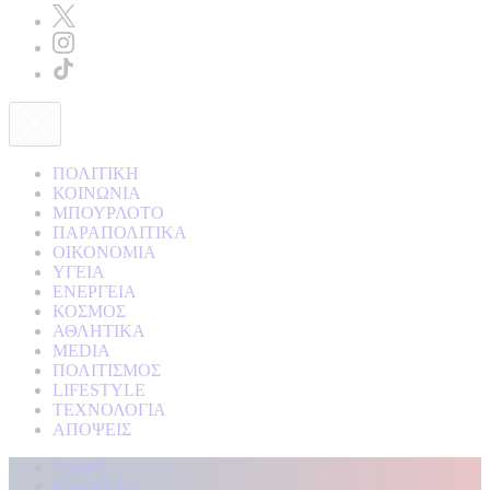
ΠΟΛΙΤΙΚΗ
ΚΟΙΝΩΝΙΑ
ΜΠΟΥΡΛΟΤΟ
ΠΑΡΑΠΟΛΙΤΙΚΑ
ΟΙΚΟΝΟΜΙΑ
ΥΓΕΙΑ
ΕΝΕΡΓΕΙΑ
ΚΟΣΜΟΣ
ΑΘΛΗΤΙΚΑ
MEDIA
ΠΟΛΙΤΙΣΜΟΣ
LIFESTYLE
ΤΕΧΝΟΛΟΓΙΑ
ΑΠΟΨΕΙΣ
Αρχική
Kontra Live