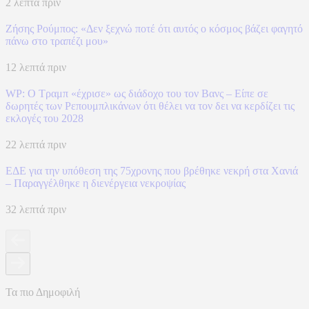
2 λεπτά πριν
Ζήσης Ρούμπος: «Δεν ξεχνώ ποτέ ότι αυτός ο κόσμος βάζει φαγητό
πάνω στο τραπέζι μου»
12 λεπτά πριν
WP: Ο Τραμπ «έχρισε» ως διάδοχο του τον Βανς – Είπε σε
δωρητές των Ρεπουμπλικάνων ότι θέλει να τον δει να κερδίζει τις
εκλογές του 2028
22 λεπτά πριν
ΕΔΕ για την υπόθεση της 75χρονης που βρέθηκε νεκρή στα Χανιά
– Παραγγέλθηκε η διενέργεια νεκροψίας
32 λεπτά πριν
Τα πιο Δημοφιλή