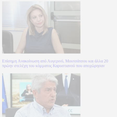
Επίσημη Aνακοίνωση από Αυγερινό, Μουτσάτσου και άλλα 20
πρώην στελέχη του κόμματος Καρυστιανού που αποχώρησαν