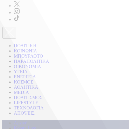
ΠΟΛΙΤΙΚΗ
ΚΟΙΝΩΝΙΑ
ΜΠΟΥΡΛΟΤΟ
ΠΑΡΑΠΟΛΙΤΙΚΑ
ΟΙΚΟΝΟΜΙΑ
ΥΓΕΙΑ
ΕΝΕΡΓΕΙΑ
ΚΟΣΜΟΣ
ΑΘΛΗΤΙΚΑ
MEDIA
ΠΟΛΙΤΙΣΜΟΣ
LIFESTYLE
ΤΕΧΝΟΛΟΓΙΑ
ΑΠΟΨΕΙΣ
Αρχική
Kontra Live