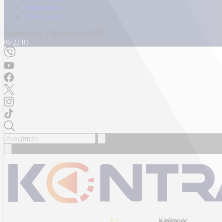
Καταγγελίες
Επικοινωνία
Παρασκευή, 7 Αυγούστου 2026
06:22:06
Καθαρός