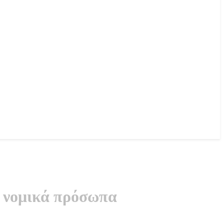
α νομικά πρόσωπα