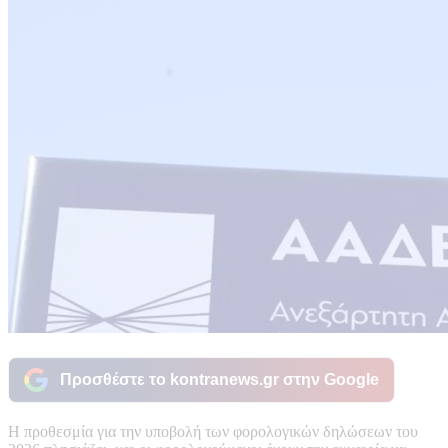
Προσθέστε το kontranews.gr στην Google
Η προθεσμία για την υποβολή των φορολογικών δηλώσεων του