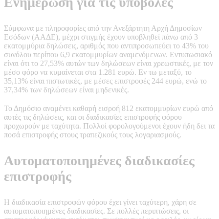
Ενημέρωση για τις υποβολές
Σύμφωνα με πληροφορίες από την Ανεξάρτητη Αρχή Δημοσίων
Εσόδων (ΑΑΔΕ), μέχρι στιγμής έχουν υποβληθεί πάνω από 3
εκατομμύρια δηλώσεις, αριθμός που αντιπροσωπεύει το 43% του
συνόλου περίπου 6,9 εκατομμυρίων αναμενόμενων. Εντυπωσιακό
είναι ότι το 27,53% αυτών των δηλώσεων είναι χρεωστικές, με τον
μέσο φόρο να κυμαίνεται στα 1.281 ευρώ. Εν τω μεταξύ, το
35,13% είναι πιστωτικές, με μέσες επιστροφές 244 ευρώ, ενώ το
37,34% των δηλώσεων είναι μηδενικές.
Το Δημόσιο αναμένει καθαρή εισροή 812 εκατομμυρίων ευρώ από
αυτές τις δηλώσεις, και οι διαδικασίες επιστροφής φόρου
προχωρούν με ταχύτητα. Πολλοί φορολογούμενοι έχουν ήδη δει τα
ποσά επιστροφής στους τραπεζικούς τους λογαριασμούς.
Αυτοματοποιημένες διαδικασίες
επιστροφής
Η διαδικασία επιστροφών φόρου έχει γίνει ταχύτερη, χάρη σε
αυτοματοποιημένες διαδικασίες. Σε πολλές περιπτώσεις, οι