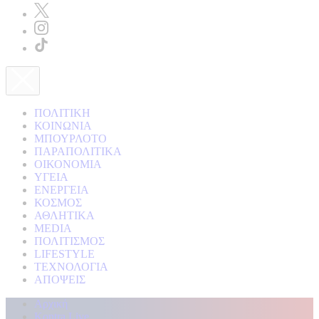
ΠΟΛΙΤΙΚΗ
ΚΟΙΝΩΝΙΑ
ΜΠΟΥΡΛΟΤΟ
ΠΑΡΑΠΟΛΙΤΙΚΑ
ΟΙΚΟΝΟΜΙΑ
ΥΓΕΙΑ
ΕΝΕΡΓΕΙΑ
ΚΟΣΜΟΣ
ΑΘΛΗΤΙΚΑ
MEDIA
ΠΟΛΙΤΙΣΜΟΣ
LIFESTYLE
ΤΕΧΝΟΛΟΓΙΑ
ΑΠΟΨΕΙΣ
Αρχική
Kontra Live