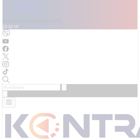
Καταγγελίες
Επικοινωνία
Κυριακή, 9 Αυγούστου 2026
23:32:20