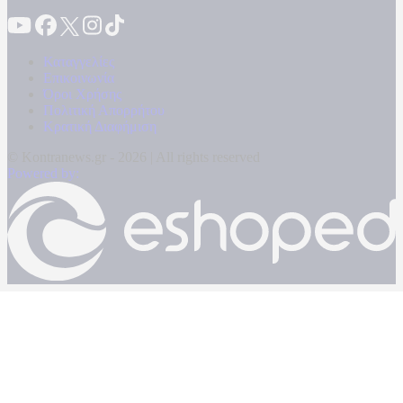
Καταγγελίες
Επικοινωνία
Όροι Χρήσης
Πολιτική Απορρήτου
Κρατική Διαφήμιση
© Kontranews.gr - 2026 | All rights reserved
Powered by: