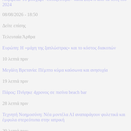
2024
08/08/2026 - 18:50
Δείτε επίσης
Τελευταία Άρθρα
Ευρώπη: H «μάχη της ξαπλώστρας» και το κόστος διακοπών
10 λεπτά πριν
Μεγάλη Βρετανία: Πέμπτο κύμα καύσωνα και ανησυχία
19 λεπτά πριν
Πάρος: Πνίγηκε 4χρονος σε πισίνα beach bar
28 λεπτά πριν
Τεχνητή Νοημοσύνη: Νέα μοντέλα ΑΙ αναπαράγουν φυλετικά και
έμφυλα στερεότυπα στην ιατρική
29 λεπτά πριν