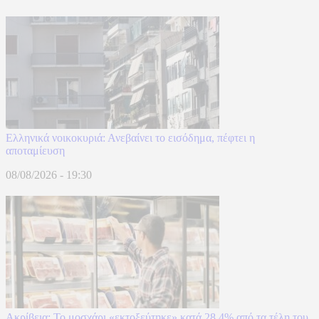
Ελληνικά νοικοκυριά: Ανεβαίνει το εισόδημα, πέφτει η
αποταμίευση
08/08/2026 - 19:30
Ακρίβεια: Το μοσχάρι «εκτοξεύτηκε» κατά 28,4% από τα τέλη του