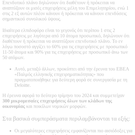
Επενδυτικό πλάνο δηλώνουν ότι διαθέτουν ή πρόκειται να
αναπτύξουν οι μισές επιχειρήσεις μέλη του Επιμελητηρίου, ενώ 1
στις 2 εξ αυτών πλέον κάνουν ή πρόκειται να κάνουν επενδύσεις
σημαντικού συνολικού ύψους.
Ιδιαίτερα ελπιδοφόρο είναι το γεγονός ότι περίπου 1 στις 2
επιχειρήσεις με λιγότερα από 10 άτομα προσωπικό, δηλώνουν ότι
διαθέτουν ή πρόκειται να αναπτύξουν επενδυτικό πλάνο. Το εν
λόγω ποσοστό αγγίζει το 60% για τις επιχειρήσεις με προσωπικό
11-50 άτομα και 90% για τις επιχειρήσεις με προσωπικό άνω των
50 ατόμων.
Αυτό, μεταξύ άλλων, προκύπτει από την έρευνα του ΕΒΕΑ
«Παλμός ελληνικής επιχειρηματικότητας» που
πραγματοποιήθηκε για δεύτερη φορά σε συνεργασία με τη
Deloitte.
Η έρευνα αφορά το δεύτερο τρίμηνο του 2024 και συμμετείχαν
300 μικρομεσαίες επιχειρήσεις όλων των κλάδων της
οικονομίας
και ποικίλων νομικών μορφών.
Στα βασικά συμπεράσματα περιλαμβάνονται τα εξής:
Οι μεγαλύτερες επιχειρήσεις εμφανίζονται πιο αισιόδοξες για