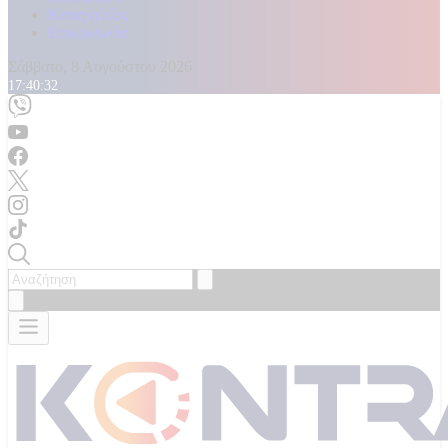
Καταγγελίες
Επικοινωνία
Σάββατο, 8 Αυγούστου 2026
17:40:33