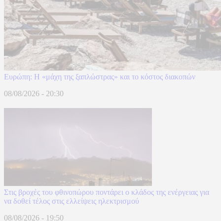
Ευρώπη: H «μάχη της ξαπλώστρας» και το κόστος διακοπών
08/08/2026 - 20:30
Στις βροχές του φθινοπώρου ποντάρει ο κλάδος της ενέργειας για
να δοθεί τέλος στις ελλείψεις ηλεκτρισμού
08/08/2026 - 19:50