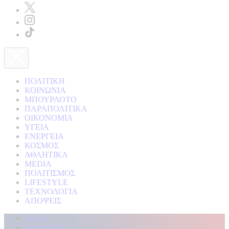
ΠΟΛΙΤΙΚΗ
ΚΟΙΝΩΝΙΑ
ΜΠΟΥΡΛΟΤΟ
ΠΑΡΑΠΟΛΙΤΙΚΑ
ΟΙΚΟΝΟΜΙΑ
ΥΓΕΙΑ
ΕΝΕΡΓΕΙΑ
ΚΟΣΜΟΣ
ΑΘΛΗΤΙΚΑ
MEDIA
ΠΟΛΙΤΙΣΜΟΣ
LIFESTYLE
ΤΕΧΝΟΛΟΓΙΑ
ΑΠΟΨΕΙΣ
Αρχική
Kontra Live