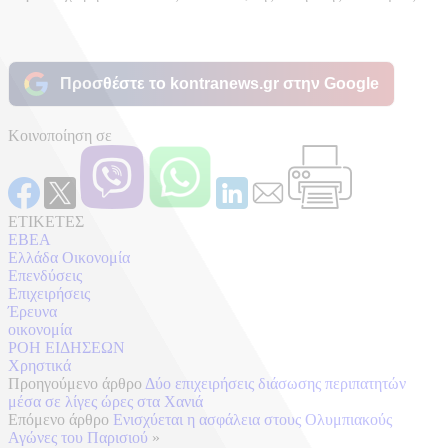
Προσθέστε το kontranews.gr στην Google
Κοινοποίηση σε
ΕΤΙΚΕΤΕΣ
ΕΒΕΑ
Ελλάδα Οικονομία
Επενδύσεις
Επιχειρήσεις
Έρευνα
οικονομία
ΡΟΗ ΕΙΔΗΣΕΩΝ
Χρηστικά
Προηγούμενο άρθρο
Δύο επιχειρήσεις διάσωσης περιπατητών
μέσα σε λίγες ώρες στα Χανιά
Επόμενο άρθρο
Ενισχύεται η ασφάλεια στους Ολυμπιακούς
Αγώνες του Παρισιού
»