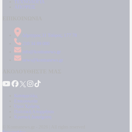
ΤΕΧΝΟΛΟΓΙΑ
ΑΠΟΨΕΙΣ
ΕΠΙΚΟΙΝΩΝΙΑ
Δήμητρος 31 Ταύρος, 177 78
210 34 89 000
info@kontranews.gr
news@kontranews.gr
ΑΚΟΛΟΥΘΗΣΤΕ ΜΑΣ
Καταγγελίες
Επικοινωνία
Όροι Χρήσης
Πολιτική Απορρήτου
Κρατική Διαφήμιση
© Kontranews.gr - 2026 | All rights reserved