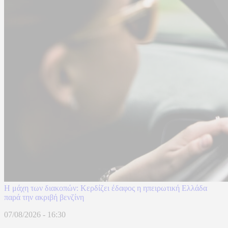
Η μάχη των διακοπών: Κερδίζει έδαφος η ηπειρωτική Ελλάδα
παρά την ακριβή βενζίνη
07/08/2026 - 16:30