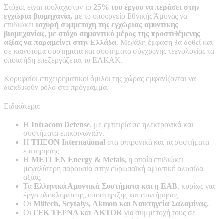
Στόχος είναι τουλάχιστον το
25% του έργου να περάσει στην
εγχώρια βιομηχανία,
με το υπουργείο Εθνικής Άμυνας να
επιδιώκει
ισχυρή συμμετοχή της εγχώριας αμυντικής
βιομηχανίας, με στόχο σημαντικό μέρος της προστιθέμενης
αξίας να παραμείνει στην Ελλάδα.
Μεγάλη έμφαση θα δοθεί και
σε καινοτόμα συστήματα και συστήματα σύγχρονης τεχνολογίας τα
οποία ήδη επεξεργάζεται το ΕΛΚΑΚ.
Κορυφαίοι επιχειρηματικοί όμιλοι της χώρας εμφανίζονται να
διεκδικούν ρόλο στο πρόγραμμα.
Ειδικότερα:
Η
Intracom Defense
, με εμπειρία σε ηλεκτρονικά και
συστήματα επικοινωνιών.
Η
THEON International
στα οπτρονικά και τα συστήματα
επιτήρησης.
Η
METLEN Energy & Metals,
η οποία επιδιώκει
μεγαλύτερη παρουσία στην ευρωπαϊκή αμυντική αλυσίδα
αξίας.
Τα
Ελληνικά Αμυντικά Συστήματα και η ΕΑΒ
, κυρίως για
έργα ολοκλήρωσης, υποστήριξης και συντήρησης.
Οι
Miltech, Scytalys, Akmon και Ναυπηγεία Σαλαμίνας.
Οι
ΓΕΚ ΤΕΡΝΑ και AKTOR
για συμμετοχή τους σε