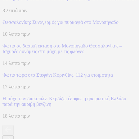
8 λεπτά πριν
Θεσσαλονίκη: Συναγερμός για πυρκαγιά στο Μονοπήγαδο
10 λεπτά πριν
Φωτιά σε δασική έκταση στο Μονοπήγαδο Θεσσαλονίκης –
Ισχυρές δυνάμεις στη μάχη με τις φλόγες
14 λεπτά πριν
Φωτιά τώρα στο Στεφάνι Κορινθίας, 112 για ετοιμότητα
17 λεπτά πριν
Η μάχη των διακοπών: Κερδίζει έδαφος η ηπειρωτική Ελλάδα
παρά την ακριβή βενζίνη
18 λεπτά πριν