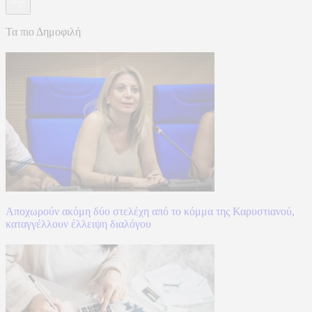
Τα πιο Δημοφιλή
Αποχωρούν ακόμη δύο στελέχη από το κόμμα της Καρυστιανού,
καταγγέλλουν έλλειψη διαλόγου