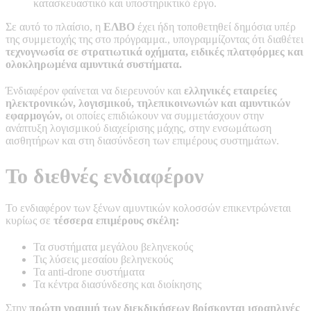
κατασκευαστικό και υποστηρικτικό έργο.
Σε αυτό το πλαίσιο, η
ΕΛΒΟ
έχει ήδη τοποθετηθεί δημόσια υπέρ
της συμμετοχής της στο πρόγραμμα., υπογραμμίζοντας ότι διαθέτει
τεχνογνωσία σε στρατιωτικά οχήματα, ειδικές πλατφόρμες και
ολοκληρωμένα αμυντικά συστήματα.
Ένδιαφέρον φαίνεται να διερευνούν και
ελληνικές εταιρείες
ηλεκτρονικών, λογισμικού, τηλεπικοινωνιών και αμυντικών
εφαρμογών,
οι οποίες επιδιώκουν να συμμετάσχουν στην
ανάπτυξη λογισμικού διαχείρισης μάχης, στην ενσωμάτωση
αισθητήρων και στη διασύνδεση των επιμέρους συστημάτων.
Το διεθνές ενδιαφέρον
Το ενδιαφέρον των ξένων αμυντικών κολοσσών επικεντρώνεται
κυρίως σε
τέσσερα επιμέρους σκέλη:
Τα συστήματα μεγάλου βεληνεκούς
Τις λύσεις μεσαίου βεληνεκούς
Τα anti-drone συστήματα
Τα κέντρα διασύνδεσης και διοίκησης
Στην
πρώτη γραμμή των διεκδικήσεων βρίσκονται ισραηλινές