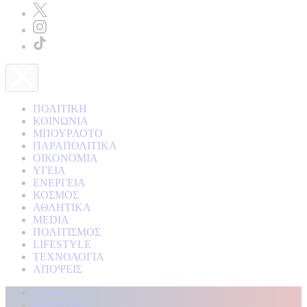
ΠΟΛΙΤΙΚΗ
ΚΟΙΝΩΝΙΑ
ΜΠΟΥΡΛΟΤΟ
ΠΑΡΑΠΟΛΙΤΙΚΑ
ΟΙΚΟΝΟΜΙΑ
ΥΓΕΙΑ
ΕΝΕΡΓΕΙΑ
ΚΟΣΜΟΣ
ΑΘΛΗΤΙΚΑ
MEDIA
ΠΟΛΙΤΙΣΜΟΣ
LIFESTYLE
ΤΕΧΝΟΛΟΓΙΑ
ΑΠΟΨΕΙΣ
Αρχική
Kontra Live