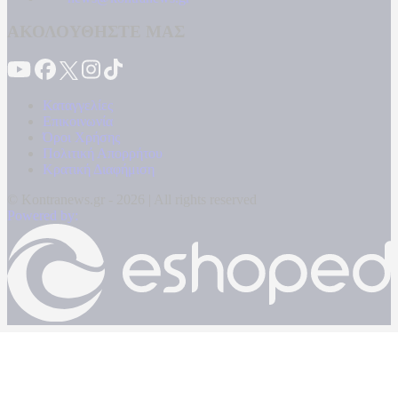
ΑΚΟΛΟΥΘΗΣΤΕ ΜΑΣ
Καταγγελίες
Επικοινωνία
Όροι Χρήσης
Πολιτική Απορρήτου
Κρατική Διαφήμιση
© Kontranews.gr - 2026 | All rights reserved
Powered by: