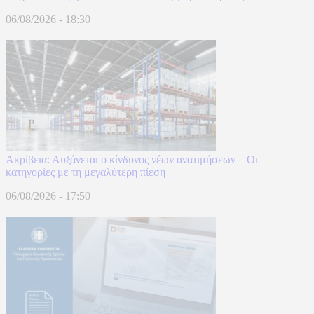
06/08/2026 - 18:30
Ακρίβεια: Αυξάνεται ο κίνδυνος νέων ανατιμήσεων – Οι
κατηγορίες με τη μεγαλύτερη πίεση
06/08/2026 - 17:50