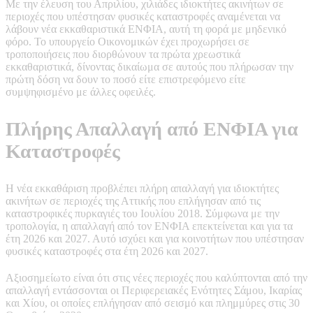
Με την έλευση του Απριλίου, χιλιάδες ιδιοκτήτες ακινήτων σε
περιοχές που υπέστησαν φυσικές καταστροφές αναμένεται να
λάβουν νέα εκκαθαριστικά ΕΝΦΙΑ, αυτή τη φορά με μηδενικό
φόρο. Το υπουργείο Οικονομικών έχει προχωρήσει σε
τροποποιήσεις που διορθώνουν τα πρώτα χρεωστικά
εκκαθαριστικά, δίνοντας δικαίωμα σε αυτούς που πλήρωσαν την
πρώτη δόση να δουν το ποσό είτε επιστρεφόμενο είτε
συμψηφισμένο με άλλες οφειλές.
Πλήρης Απαλλαγή από ΕΝΦΙΑ για
Καταστροφές
Η νέα εκκαθάριση προβλέπει πλήρη απαλλαγή για ιδιοκτήτες
ακινήτων σε περιοχές της Αττικής που επλήγησαν από τις
καταστροφικές πυρκαγιές του Ιουλίου 2018. Σύμφωνα με την
τροπολογία, η απαλλαγή από τον ΕΝΦΙΑ επεκτείνεται και για τα
έτη 2026 και 2027. Αυτό ισχύει και για κοινοτήτων που υπέστησαν
φυσικές καταστροφές στα έτη 2026 και 2027.
Αξιοσημείωτο είναι ότι στις νέες περιοχές που καλύπτονται από την
απαλλαγή εντάσσονται οι Περιφερειακές Ενότητες Σάμου, Ικαρίας
και Χίου, οι οποίες επλήγησαν από σεισμό και πλημμύρες στις 30