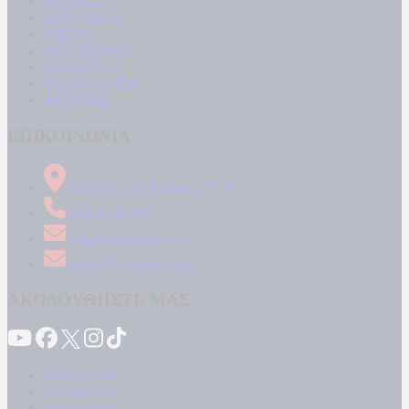
ΚΟΣΜΟΣ
ΑΘΛΗΤΙΚΑ
MEDIA
ΠΟΛΙΤΙΣΜΟΣ
LIFESTYLE
ΤΕΧΝΟΛΟΓΙΑ
ΑΠΟΨΕΙΣ
ΕΠΙΚΟΙΝΩΝΙΑ
Δήμητρος 31 Ταύρος, 177 78
210 34 89 000
info@kontranews.gr
news@kontranews.gr
ΑΚΟΛΟΥΘΗΣΤΕ ΜΑΣ
Καταγγελίες
Επικοινωνία
Όροι Χρήσης