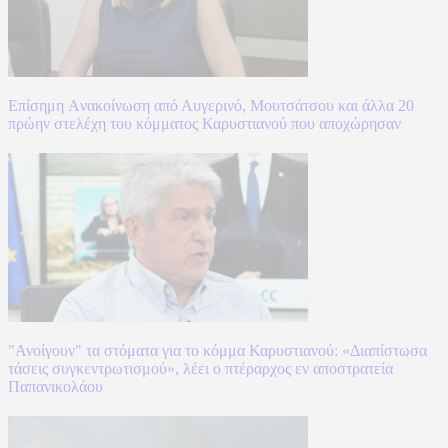
Επίσημη Aνακοίνωση από Αυγερινό, Μουτσάτσου και άλλα 20
πρώην στελέχη του κόμματος Καρυστιανού που αποχώρησαν
"Ανοίγουν" τα στόματα για το κόμμα Καρυστιανού: «Διαπίστωσα
τάσεις συγκεντρωτισμού», λέει ο πτέραρχος εν αποστρατεία
Παπανικολάου