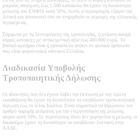
μικρούς οικισμούς έως 1.500 κατοίκους θα έχουν τη δυνατότητα
μείωσης του ΕΝΦΙΑ κατά 50%. Αυτός ο περιορισμός εξαιρεί την
Αττική και αποσκοπεί στο να στηριχθούν οι περιοχές της ελληνικής
περιφέρειας.
Σύμφωνα με τις λεπτομέρειες της τροπολογίας, η μείωση αφορά
κύριες κατοικίες με αντικειμενική αξία έως 400.000 ευρώ. Το
βασικό κριτήριο είναι η κατοικία να ανήκει σε φυσικά πρόσωπα
που είναι φορολογικοί κάτοικοι Ελλάδας.
Διαδικασία Υποβολής
Τροποποιητικής Δήλωσης
Οι ιδιοκτήτες που δεν έχουν λάβει την έκπτωση με την πρώτη
εκκαθάριση θα έχουν τη δυνατότητα να υποβάλουν τροποποιητική
δήλωση έως το τέλος Ιουλίου. Είναι σημαντικό να δηλώσουν τον
αριθμό παροχής ρεύματος για την ενεργοποίηση της μείωσης
φόρου κατά 50%. Σε περιπτώσεις όπου δεν χορηγείται η μείωση, οι
δικαιούχοι έχουν τη δυνατότητα να υποβάλουν ένσταση στην
ΑΑΔΕ.