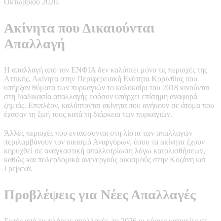
Οκτωβρίου 2020.
Ακίνητα που Δικαιούνται
Απαλλαγή
Η απαλλαγή από τον ΕΝΦΙΑ δεν καλύπτει μόνο τις περιοχές της
Αττικής. Ακίνητα στην Περιφερειακή Ενότητα Κορινθίας που
υπήρξαν θύματα των πυρκαγιών το καλοκαίρι του 2018 κινούνται
στη διαδικασία απαλλαγής εφόσον υπάρχει επίσημη αναφορά
ζημιάς. Επιπλέον, καλύπτονται ακίνητα που ανήκουν σε άτομα που
έχασαν τη ζωή τους κατά τη διάρκεια των πυρκαγιών.
Άλλες περιοχές που εντάσσονται στη λίστα των απαλλαγών
περιλαμβάνουν τον οικισμό Αναργύρων, όπου τα ακίνητα έχουν
κηρυχθεί σε αναγκαστική απαλλοτρίωση λόγω κατολισθήσεων,
καθώς και πολεοδομικά ανενεργούς οικισμούς στην Κοζάνη και
Γρεβενά.
Προβλέψεις για Νέες Απαλλαγές
Εκτός από τις πλήρεις απαλλαγές, το 2026 οι κύριες κατοικίες σε