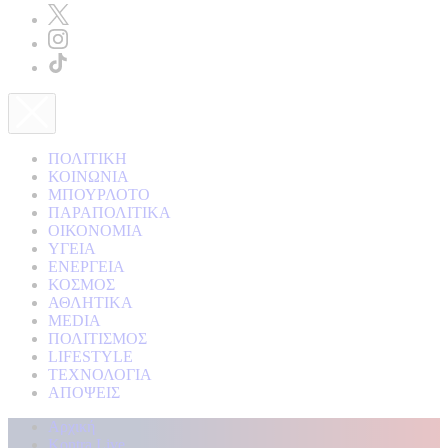
ΠΟΛΙΤΙΚΗ
ΚΟΙΝΩΝΙΑ
ΜΠΟΥΡΛΟΤΟ
ΠΑΡΑΠΟΛΙΤΙΚΑ
ΟΙΚΟΝΟΜΙΑ
ΥΓΕΙΑ
ΕΝΕΡΓΕΙΑ
ΚΟΣΜΟΣ
ΑΘΛΗΤΙΚΑ
MEDIA
ΠΟΛΙΤΙΣΜΟΣ
LIFESTYLE
ΤΕΧΝΟΛΟΓΙΑ
ΑΠΟΨΕΙΣ
Αρχική
Kontra Live