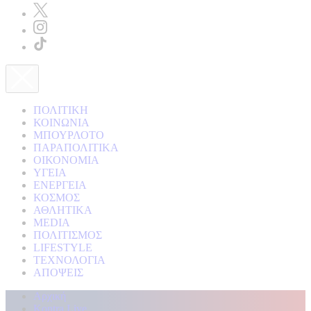
ΠΟΛΙΤΙΚΗ
ΚΟΙΝΩΝΙΑ
ΜΠΟΥΡΛΟΤΟ
ΠΑΡΑΠΟΛΙΤΙΚΑ
ΟΙΚΟΝΟΜΙΑ
ΥΓΕΙΑ
ΕΝΕΡΓΕΙΑ
ΚΟΣΜΟΣ
ΑΘΛΗΤΙΚΑ
MEDIA
ΠΟΛΙΤΙΣΜΟΣ
LIFESTYLE
ΤΕΧΝΟΛΟΓΙΑ
ΑΠΟΨΕΙΣ
Αρχική
Kontra Live