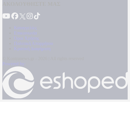
ΑΚΟΛΟΥΘΗΣΤΕ ΜΑΣ
Καταγγελίες
Επικοινωνία
Όροι Χρήσης
Πολιτική Απορρήτου
Κρατική Διαφήμιση
© Kontranews.gr - 2026 | All rights reserved
Powered by: