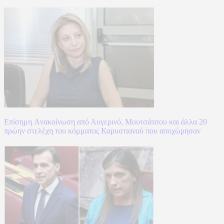
Επίσημη Aνακοίνωση από Αυγερινό, Μουτσάτσου και άλλα 20
πρώην στελέχη του κόμματος Καρυστιανού που αποχώρησαν