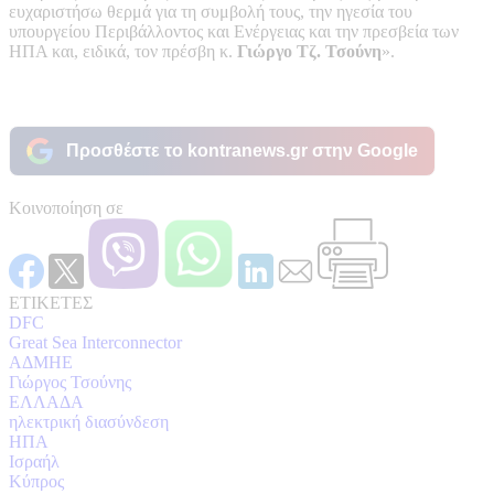
ευχαριστήσω θερμά για τη συμβολή τους, την ηγεσία του
υπουργείου Περιβάλλοντος και Ενέργειας και την πρεσβεία των
ΗΠΑ και, ειδικά, τον πρέσβη κ.
Γιώργο Τζ. Τσούνη
».
Προσθέστε το kontranews.gr στην Google
Κοινοποίηση σε
ΕΤΙΚΕΤΕΣ
DFC
Great Sea Interconnector
ΑΔΜΗΕ
Γιώργος Τσούνης
ΕΛΛΑΔΑ
ηλεκτρική διασύνδεση
ΗΠΑ
Ισραήλ
Κύπρος