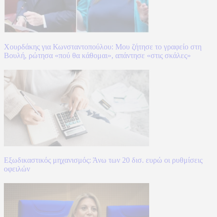
Χουρδάκης για Κωνσταντοπούλου: Μου ζήτησε το γραφείο στη
Βουλή, ρώτησα «πού θα κάθομαι», απάντησε «στις σκάλες»
Εξωδικαστικός μηχανισμός: Άνω των 20 δισ. ευρώ οι ρυθμίσεις
οφειλών