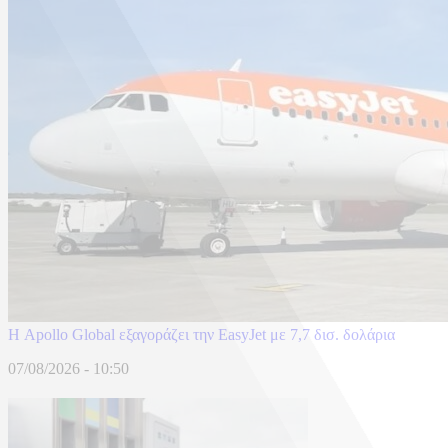
Η Apollo Global εξαγοράζει την EasyJet με 7,7 δισ. δολάρια
07/08/2026 - 10:50