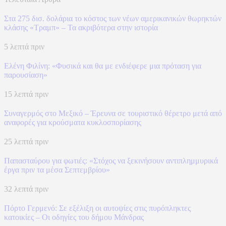
Στα 275 δισ. δολάρια το κόστος των νέων αμερικανικών θωρηκτών
κλάσης «Τραμπ» – Τα ακριβότερα στην ιστορία
5 λεπτά πριν
Ελένη Φιλίνη: «Φυσικά και θα με ενδιέφερε μια πρόταση για
παρουσίαση»
15 λεπτά πριν
Συναγερμός στο Μεξικό – Έρευνα σε τουριστικό θέρετρο μετά από
αναφορές για κρούσματα κυκλοσπορίασης
25 λεπτά πριν
Παπασταύρου για φωτιές: «Στόχος να ξεκινήσουν αντιπλημμυρικά
έργα πριν τα μέσα Σεπτεμβρίου»
32 λεπτά πριν
Πόρτο Γερμενό: Σε εξέλιξη οι αυτοψίες στις πυρόπληκτες
κατοικίες – Οι οδηγίες του δήμου Μάνδρας