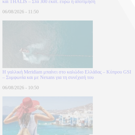
και THALIS – Στα 300 εκατ. ευρώ η αποτίμηση
06/08/2026 - 11:50
Η γαλλική Meridiam μπαίνει στο καλώδιο Ελλάδας – Κύπρου GSI
– Συμφωνία και με Nexans για τη συνέχισή του
06/08/2026 - 10:50