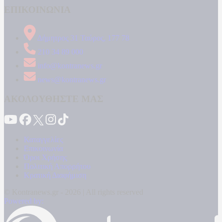
ΕΠΙΚΟΙΝΩΝΙΑ
Δήμητρος 31 Ταύρος, 177 78
210 34 89 000
info@kontranews.gr
news@kontranews.gr
ΑΚΟΛΟΥΘΗΣΤΕ ΜΑΣ
Καταγγελίες
Επικοινωνία
Όροι Χρήσης
Πολιτική Απορρήτου
Κρατική Διαφήμιση
© Kontranews.gr - 2026 | All rights reserved
Powered by: