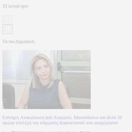
33 λεπτά πριν
Τα πιο Δημοφιλή
Επίσημη Aνακοίνωση από Αυγερινό, Μουτσάτσου και άλλα 20
πρώην στελέχη του κόμματος Καρυστιανού που αποχώρησαν