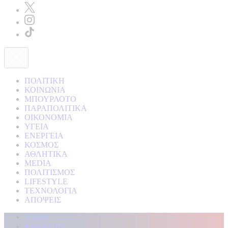
ΠΟΛΙΤΙΚΗ
ΚΟΙΝΩΝΙΑ
ΜΠΟΥΡΛΟΤΟ
ΠΑΡΑΠΟΛΙΤΙΚΑ
ΟΙΚΟΝΟΜΙΑ
ΥΓΕΙΑ
ΕΝΕΡΓΕΙΑ
ΚΟΣΜΟΣ
ΑΘΛΗΤΙΚΑ
MEDIA
ΠΟΛΙΤΙΣΜΟΣ
LIFESTYLE
ΤΕΧΝΟΛΟΓΙΑ
ΑΠΟΨΕΙΣ
Αρχική
Kontra Live